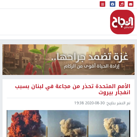
البث المباشر
إذاعة النجاح
الأمم المتحدة تحذر من مجاعة في لبنان بسبب
انفجار بيروت
تم النشر بتاريخ:
2020-08-30 19:38