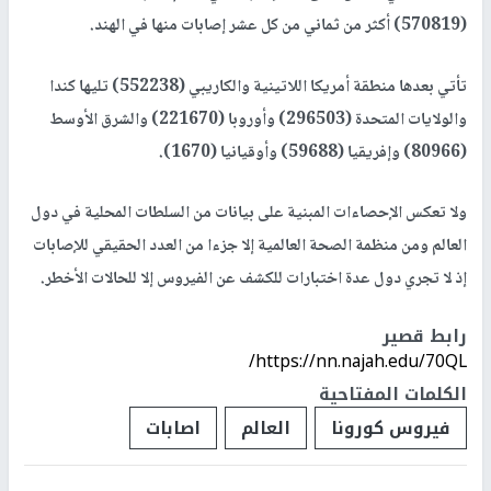
(570819) أكثر من ثماني من كل عشر إصابات منها في الهند.
تأتي بعدها منطقة أمريكا اللاتينية والكاريبي (552238) تليها كندا
والولايات المتحدة (296503) وأوروبا (221670) والشرق الأوسط
(80966) وإفريقيا (59688) وأوقيانيا (1670).
ولا تعكس الإحصاءات المبنية على بيانات من السلطات المحلية في دول
العالم ومن منظمة الصحة العالمية إلا جزءا من العدد الحقيقي للإصابات
إذ لا تجري دول عدة اختبارات للكشف عن الفيروس إلا للحالات الأخطر.
رابط قصير
https://nn.najah.edu/70QL/
الكلمات المفتاحية
فيروس كورونا
العالم
اصابات