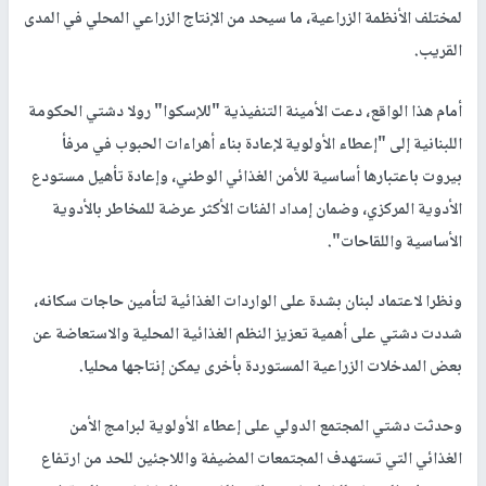
لمختلف الأنظمة الزراعية، ما سيحد من الإنتاج الزراعي المحلي في المدى
القريب.
أمام هذا الواقع، دعت الأمينة التنفيذية "للإسكوا" رولا دشتي الحكومة
اللبنانية إلى "إعطاء الأولوية لإعادة بناء أهراءات الحبوب في مرفأ
بيروت باعتبارها أساسية للأمن الغذائي الوطني، وإعادة تأهيل مستودع
الأدوية المركزي، وضمان إمداد الفئات الأكثر عرضة للمخاطر بالأدوية
الأساسية واللقاحات".
ونظرا لاعتماد لبنان بشدة على الواردات الغذائية لتأمين حاجات سكانه،
شددت دشتي على أهمية تعزيز النظم الغذائية المحلية والاستعاضة عن
بعض المدخلات الزراعية المستوردة بأخرى يمكن إنتاجها محليا.
وحدثت دشتي المجتمع الدولي على إعطاء الأولوية لبرامج الأمن
الغذائي التي تستهدف المجتمعات المضيفة واللاجئين للحد من ارتفاع