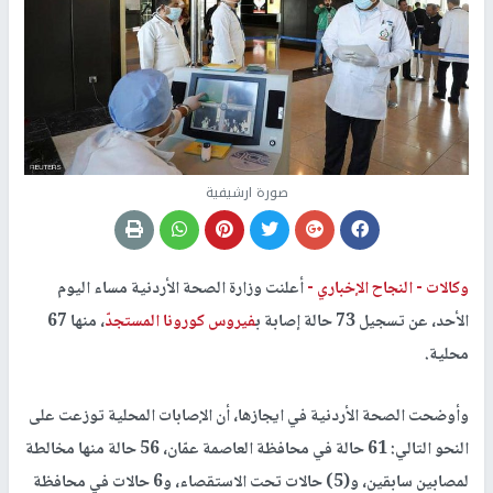
صورة ارشيفية
وكالات -
النجاح الإخباري -
أعلنت وزارة الصحة الأردنية مساء اليوم
الأحد، عن تسجيل 73 حالة إصابة ب
فيروس كورونا المستجد
ّ، منها 67
محلية.
وأوضحت الصحة الأردنية في ايجازها، أن الإصابات المحلية توزعت على
النحو التالي: 61 حالة في محافظة العاصمة عمّان، 56 حالة منها مخالطة
لمصابين سابقين، و(5) حالات تحت الاستقصاء، و6 حالات في محافظة