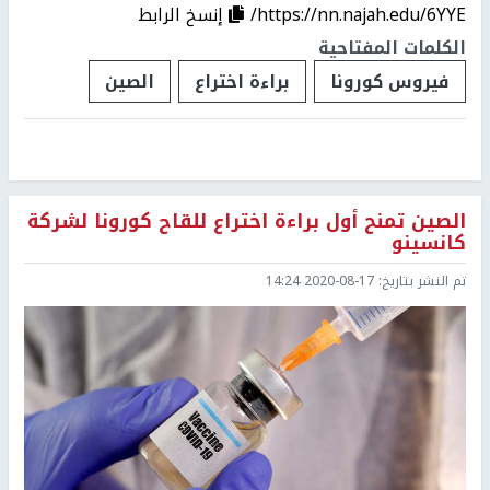
https://nn.najah.edu/6YYE/
إنسخ الرابط
الكلمات المفتاحية
فيروس كورونا
براءة اختراع
الصين
الصين تمنح أول براءة اختراع للقاح كورونا لشركة
كانسينو
تم النشر بتاريخ:
2020-08-17 14:24