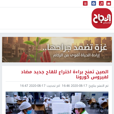
البث المباشر
إذاعة النجاح
الصين تمنح براءة اختراع للقاح جديد مضاد
لفيروس كورونا
تم النشر بتاريخ:
2020-08-17 16:46
اخر تحديث:
2020-08-17 16:47