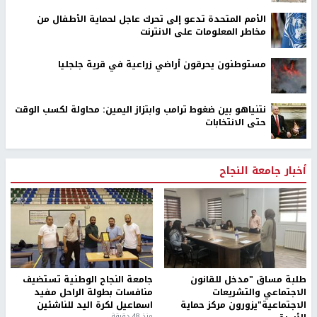
الأمم المتحدة تدعو إلى تحرك عاجل لحماية الأطفال من
مخاطر المعلومات على الانترنت
مستوطنون يحرقون أراضي زراعية في قرية جلجليا
نتنياهو بين ضغوط ترامب وابتزاز اليمين: محاولة لكسب الوقت
حتى الانتخابات
أخبار جامعة النجاح
طلبة مساق "مدخل للقانون
جامعة النجاح الوطنية تستضيف
الاجتماعي والتشريعات
منافسات بطولة الراحل مفيد
الاجتماعية"يزورون مركز حماية
اسماعيل لكرة اليد للناشئين
منذ 48 دقيقة