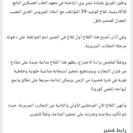
وطور الفريق بقيادة تشن وي، الباحثة في معهد الطب العسكري التابع
للأكاديمية، لقاح كوفيد-19 المؤتلف، مع اتخاذ الفيروس الغدي المعيب
المعدل كعنصر ناقل.
وفي آذار، أصبح هذا اللقاح أول لقاح في الصين تتم الموافقة على دخوله
مرحلة التجارب السريرية.
ووفقاً لملخص براءة الاختراع، يظهر هذا اللقاح مناعة جيدة على نماذج
من فئران التجارب ويستطيع تحفيز استجابة مناعية خلوية وخلطية
قوية في فترة قصيرة من الزمن. ويمكن إنتاجه سريعا على نطاق واسع
ليواجه تفشي كورونا.
وأنهى اللقاح الآن المرحلتين الأولى والثانية من التجارب السريرية، حيث
تم تأكيد سلامته وقدرته على تحفيز المناعة، وفقاً للتقرير.
رابط قصير