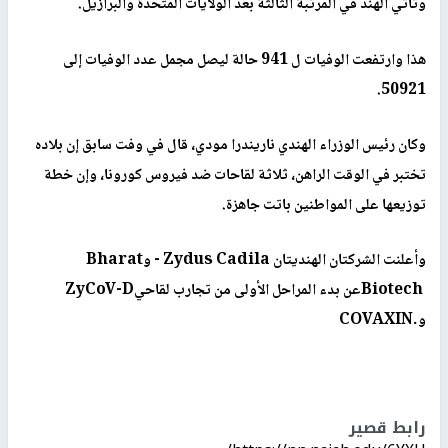
وتأتي الهند في المرتبة الثالثة بعد الولايات المتحدة والبرازيل.
هذا وارتفعت الوفيات ل 941 حالة ليصل مجمل عدد الوفيات إلى
.
50921
وكان رئيس الوزراء الهندي ناريندرا مودي، قال في وفت سابق إن بلاده
تختبر في الوقت الراهن، ثلاثة لقاحات ضد فيروس كورونا، وإن خطة
توزيعها على المواطنين باتت جاهزة
.
وأعلنت الشركتان الهنديتان
- Zydus Cadila
و
Bharat
Biotech
عن بدء المراحل الأولى من تجارب لقاحي
ZyCoV-D
و
COVAXIN.
رابط قصير