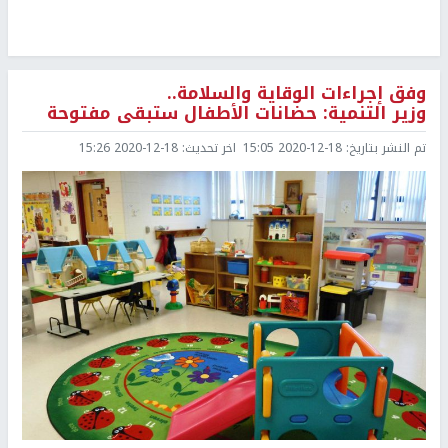
وفق إجراءات الوقاية والسلامة..
وزير التنمية: حضانات الأطفال ستبقى مفتوحة
تم النشر بتاريخ:
2020-12-18 15:05
اخر تحديث:
2020-12-18 15:26