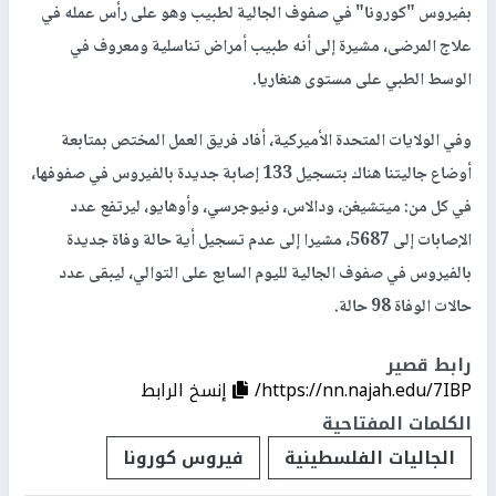
بفيروس "كورونا" في صفوف الجالية لطبيب وهو على رأس عمله في
علاج المرضى، مشيرة إلى أنه طبيب أمراض تناسلية ومعروف في
الوسط الطبي على مستوى هنغاريا.
وفي الولايات المتحدة الأميركية، أفاد فريق العمل المختص بمتابعة
أوضاع جاليتنا هناك بتسجيل 133 إصابة جديدة بالفيروس في صفوفها،
في كل من: ميتشيغن، ودالاس، ونيوجرسي، وأوهايو، ليرتفع عدد
الإصابات إلى 5687، مشيرا إلى عدم تسجيل أية حالة وفاة جديدة
بالفيروس في صفوف الجالية لليوم السابع على التوالي، ليبقى عدد
حالات الوفاة 98 حالة.
رابط قصير
https://nn.najah.edu/7IBP/
إنسخ الرابط
الكلمات المفتاحية
الجاليات الفلسطينية
فيروس كورونا