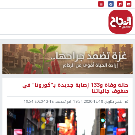
البث المباشر
إذاعة النجاح
حالة وفاة و133 إصابة جديدة بـ"كورونا" في
صفوف جالياتنا
تم النشر بتاريخ:
2020-12-18 19:54
اخر تحديث:
2020-12-18 19:54