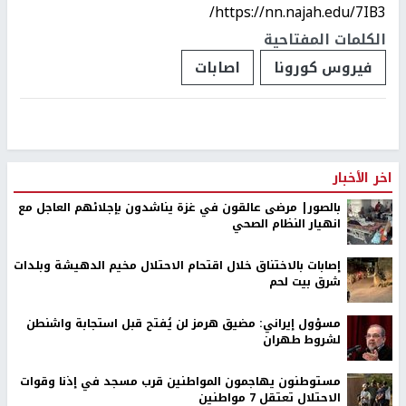
https://nn.najah.edu/7IB3/
الكلمات المفتاحية
فيروس كورونا
اصابات
اخر الأخبار
بالصور| مرضى عالقون في غزة يناشدون بإجلائهم العاجل مع
انهيار النظام الصحي
إصابات بالاختناق خلال اقتحام الاحتلال مخيم الدهيشة وبلدات
شرق بيت لحم
مسؤول إيراني: مضيق هرمز لن يُفتح قبل استجابة واشنطن
لشروط طهران
مستوطنون يهاجمون المواطنين قرب مسجد في إذنا وقوات
الاحتلال تعتقل 7 مواطنين