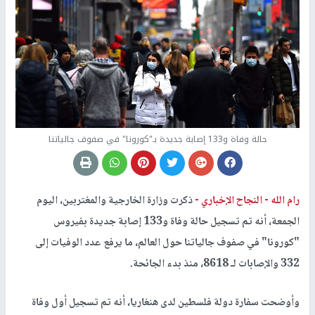
حالة وفاة و133 إصابة جديدة بـ"كورونا" في صفوف جالياتنا
رام الله -
النجاح الإخباري -
ذكرت وزارة الخارجية والمغتربين، اليوم
الجمعة، أنه تم تسجيل حالة وفاة و133 إصابة جديدة بفيروس
"كورونا" في صفوف جالياتنا حول العالم، ما يرفع عدد الوفيات إلى
332 والإصابات لـ 8618، منذ بدء الجائحة.
وأوضحت سفارة دولة فلسطين لدى هنغاريا، أنه تم تسجيل أول وفاة