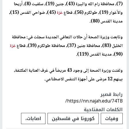
(7)، محافظة رام الله والبيرة (43)، جنين (19)، سلفيت (8)، أريحا
والأغوار (19)، طولكرم (56)، قطاع
غزة
(45)، ضواحي القدس (15)،
مدينة القدس (80).
وتابعت وزيرة الصحة أن حالات التعافي الجديدة سجلت في: محافظة
الخليل (83)، محافظة جنين (37)، محافظة طولكرم (39)، قطاع
غزة
(90)، مدينة القدس (119).
ولفتت وزيرة الصحة إلى وجود 43 مريضاً في غرف العناية المكثفة،
بينهم 12 مرضى على أجهزة التنفس الاصطناعي.
رابط قصير
https://nn.najah.edu/74TB/
الكلمات المفتاحية
وفيات
كورونا في فلسطين
اصابات،