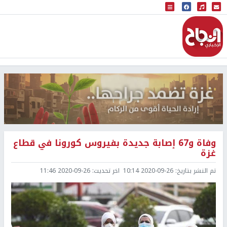
البث المباشر
إذاعة النجاح
وفاة و67 إصابة جديدة بفيروس كورونا في قطاع
غزة
تم النشر بتاريخ:
2020-09-26 10:14
اخر تحديث:
2020-09-26 11:46