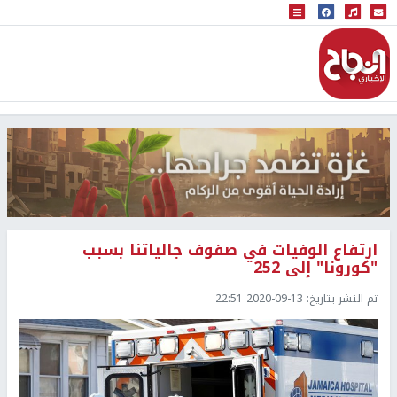
البث المباشر
إذاعة النجاح
ارتفاع الوفيات في صفوف جالياتنا بسبب
"كورونا" إلى 252
تم النشر بتاريخ:
2020-09-13 22:51