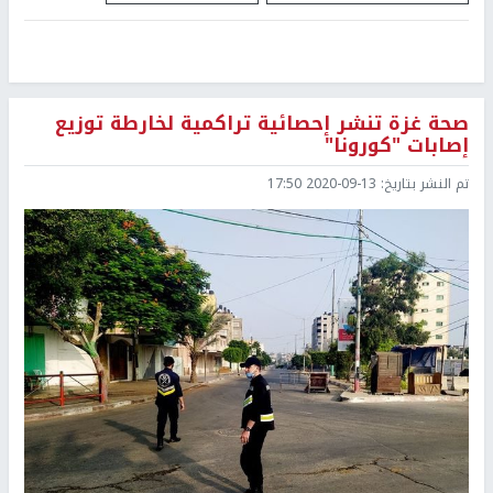
صحة غزة تنشر إحصائية تراكمية لخارطة توزيع
إصابات "كورونا"
تم النشر بتاريخ:
2020-09-13 17:50