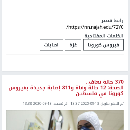
رابط قصير
https://nn.najah.edu/72Y0/
الكلمات المفتاحية
فيروس كورونا
غزة
اصابات
370 حالة تعاف..
الصحة: 12 حالة وفاة و811 إصابة جديدة بفيروس
كورونا في فلسطين
تم النشر بتاريخ:
2020-09-13 13:37
اخر تحديث:
2020-09-13 13:38