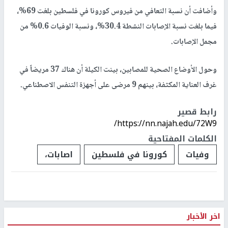
وأضافت أن نسبة التعافي من فيروس كورونا في فلسطين بلغت 69%،
فيما بلغت نسبة الإصابات النشطة 30.4%، ونسبة الوفيات 0.6% من
مجمل الإصابات.
وحول الأوضاع الصحية للمصابين، بينت الكيلة أن هناك 37 مريضاً في
غرف العناية المكثفة، بينهم 9 مرضى على أجهزة التنفس الاصطناعي.
رابط قصير
https://nn.najah.edu/72W9/
الكلمات المفتاحية
وفيات
كورونا في فلسطين
اصابات،
اخر الأخبار