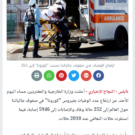
ارتفاع الوفيات في صفوف جالياتنا بسبب "كورونا" إلى 252
نابلس -
النجاح الإخباري -
أعلنت وزارة الخارجية والمغتربين، مساء اليوم
الأحد، عن ارتفاع عدد الوفيات بفيروس "كورونا" في صفوف جالياتنا
حول العالم إلى 252 حالة وفاة، والإصابات إلى 5946 إصابة، فيما
استقرت حالات التعافي عند 2010 حالات.