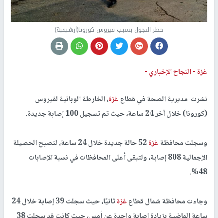
حظر التجول بسبب فيروس كورونا(أرشيفية)
غزة -
النجاح الإخباري -
نشرت مديرية الصحة في قطاع
غزة
، الخارطة الوبائية لفيروس
(كورونا) خلال آخر 24 ساعة، حيث تم تسجيل 100 إصابة جديدة.
وسجلت محافظة
غزة
52 حالة جديدة خلال 24 ساعة، لتصبح الحصيلة
الإجمالية 808 إصابة، ولتبقى أعلى المحافظات في نسبة الإصابات
48%.
وجاءت محافظة شمال قطاع
غزة
ثانيًا، حيث سجلت 39 إصابة خلال 24
ساعة الماضية بزيادة إصابة واحدة عن أمس، حيث كانت قد سجلت 38