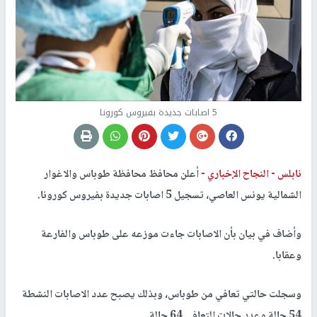
5 اصابات جديدة بفيروس كورونا
نابلس -
النجاح الإخباري -
أعلن محافظ محافظة طوباس والاغوار
الشمالية يونس العاصي، تسجيل 5 اصابات جديدة بفيروس كورونا.
وأضاف في بيان بأن الاصابات جاءت موزعه على طوباس والفارعة
وعقابا.
وسجلت حالتي تعافي من طوباس، وبذلك يصبح عدد الاصابات النشطة
54 حالة وعدد حالات التعافي 64 حالة.