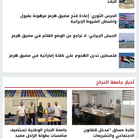
البلاد
الحرس الثوري: إعادة فتح مضيق هرمز مرهونة بقبول
واشنطن الشروط الإيرانية
الجيش الإيراني: لا تراجع عن الوضع القائم في مضيق هرمز
فلسطين تدين الهجوم على ناقلة إماراتية في مضيق هرمز
أخبار جامعة النجاح
طلبة مساق "مدخل للقانون
جامعة النجاح الوطنية تستضيف
الاجتماعي والتشريعات
منافسات بطولة الراحل مفيد