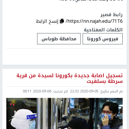
رابط قصير
https://nn.najah.edu/71T6/
إنسخ الرابط
الكلمات المفتاحية
فيروس كورونا
محافظة طوباس
تسجيل اصابة جديدة بكورونا لسيدة من قرية
سرطة بسلفيت
تم النشر بتاريخ:
2020-09-05 22:32
اخر تحديث:
2020-09-06 00:11