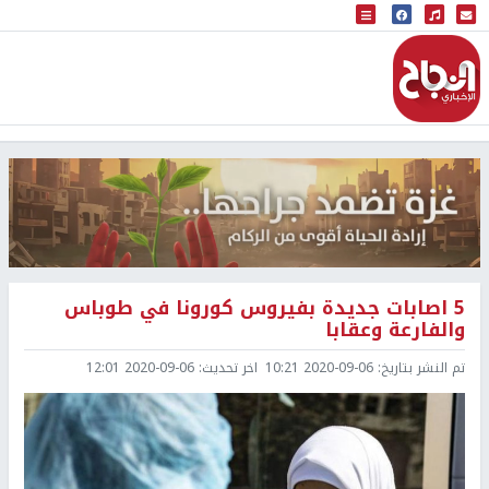
البث المباشر
إذاعة النجاح
5 اصابات جديدة بفيروس كورونا في طوباس
والفارعة وعقابا
تم النشر بتاريخ:
2020-09-06 10:21
اخر تحديث:
2020-09-06 12:01