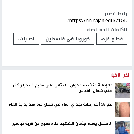
رابط قصير
https://nn.najah.edu/71GD/
الكلمات المفتاحية
قطاع غزة.
كورونا في فلسطين
اصابات،
اخر الأخبار
16 إصابة منذ بدء عدوان الاحتلال على مخيم قلنديا وكفر
عقب شمال القدس
نحو 58 ألف إصابة بجدري الماء في قطاع غزة منذ بداية العام
الاحتلال يسلم جثمان الشهيد علاء صبيح من قرية تياسير