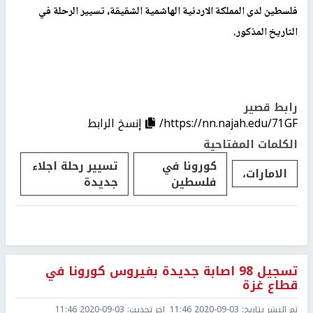
فلسطين لدى المملكة الاردنية الهاشمية الشقيقة، تسيير الرحلة في
التاريخ المذكور.
رابط قصير
https://nn.najah.edu/71GF/
إنسخ الرابط
الكلمات المفتاحية
كورونا في
تسيير رحلة اجلاء
الامارات،
فلسطين
جديدة
تسجيل 98 اصابة جديدة بفيروس كورونا في
قطاع غزة
تم النشر بتاريخ:
2020-09-03 11:46
اخر تحديث:
2020-09-03 11:46