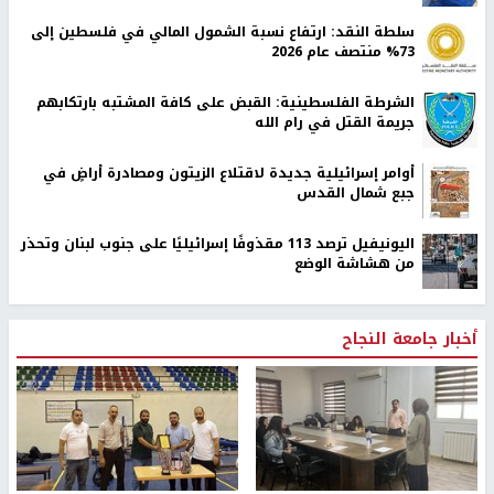
سلطة النقد: ارتفاع نسبة الشمول المالي في فلسطين إلى
73% منتصف عام 2026
الشرطة الفلسطينية: القبض على كافة المشتبه بارتكابهم
جريمة القتل في رام الله
أوامر إسرائيلية جديدة لاقتلاع الزيتون ومصادرة أراضٍ في
جبع شمال القدس
اليونيفيل ترصد 113 مقذوفًا إسرائيليًا على جنوب لبنان وتحذر
من هشاشة الوضع
أخبار جامعة النجاح