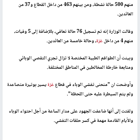
منهم 500 حالة نشطة، ومن بينهم 463 من داخل القطاع و37 من
العائدين.
وقالت الوزارة إنه تم تسجيل 76 حالة تعافي، بالإضافة إلى 5 وفيات،
منهم 4 من داخل
غزة
، وحالة خامسة من العائدين.
وبينت أن الطواقم الطبية المختصة لا تزال تجري التقصي الوبائي
ومتابعة خارطة المخالطين في المناطق المختلفة.
وأوضحت ان "منحنى تفشي الوباء في قطاع
غزة
يسير بوتيرة متصاعدة
ولم يتم السيطرة عليه حتى اللحظة".
ولفتت إلى أنها ضاعفت الجهود على مدار الساعة من أجل احتواء الوباء
والأيام القادمة مهمة في كسر حلقات التفشي.