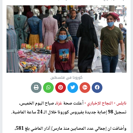
كورونا في فلسطين
نابلس -
النجاح الإخباري -
أعلنت صحة
غزة
، صباح اليوم الخميس،
تسجيل 98 إصابة جديدة بفيروس كورونا خلال الـ 24 ساعة الماضية.
وأضافت ان إجمالي عدد المصابين منذ مارس/ آذار الماضي بلغ 581،