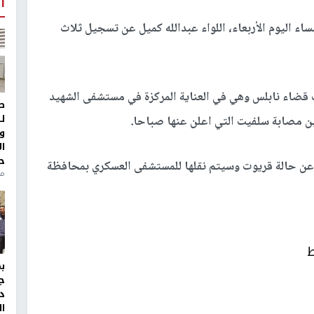
أ
 اليوم الأربعاء، اللواء عبدالله كميل عن تسجيل ثلاث
 قضاء نابلس وهي في العناية المركزة في مستشفى الشهيد
ط
ل
ن مصابة سلفيت التي اعلن عنها صباحا.
و
ا
ح
 عن حالة قريوت وسيتم نقلها للمستشفى العسكري بمحافظة
من
ط
ج
د
ال