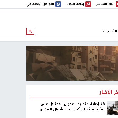
البث المباشر
إذاعة النجاح
التواصل الإجتماعي
 المباشر
إذاعة النجاح
النجاح
ابحث
خر الأخبار
48 إصابة منذ بدء عدوان الاحتلال على
مخيم قلنديا وكفر عقب شمال القدس