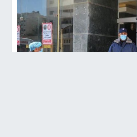
رة ارشيفية