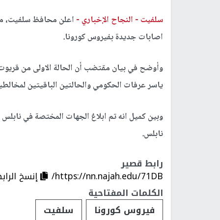
سلفيت -
النجاح الإخباري -
اعلن محافظ سلفيت، مساء
اصابات جديدة بفيروس كورونا.
وأوضح في بيان مقتضب أن الحالة الاولى من قريوت
ياسر عرفات الحكومي والحالتين الباقيتين لمخالطي
وبين كميل انه تم ابلاغ الجهات المختصة في نابلس
نابلس.
رابط قصير
https://nn.najah.edu/71DB/
إنسخ الراب
الكلمات المفتاحية
فيروس كورونا
سلفيت