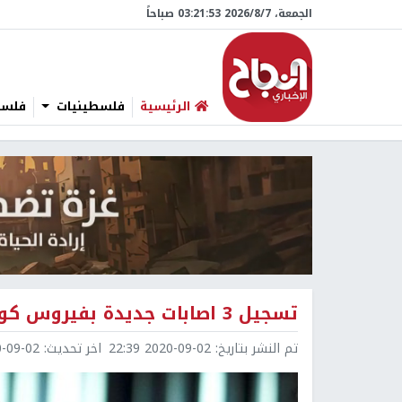
الجمعة، 7/‏8/‏2026 03:21:54 صباحاً
الرئيسية
فلسطينيات
فلسطي
تسجيل 3 اصابات جديدة بفيروس كورونا في سلفيت
تم النشر بتاريخ:
2020-09-02 22:39
اخر تحديث:
9-02 23:28