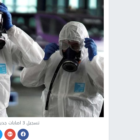
تسجيل 3 اصابات جديدة بفيروس كورونا في سلفيت