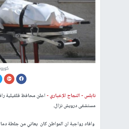
كورو
نابلس -
النجاح الإخباري -
مستشفى درويش نزال.
وافاد رواجبة ان المواطن كان يعاني من جلطة دماغ