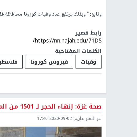
وتابع:" وبذلك يرتفع عدد وفيات كورونا محافظة قلقيلي
رابط قصير
https://nn.najah.edu/71D5/
الكلمات المفتاحية
وفيات
فيروس كورونا
فلسطي
صحة غزة: إنهاء الحجر لـ 1501 من المستضافين لديها
تم النشر بتاريخ:
2020-09-02 17:40