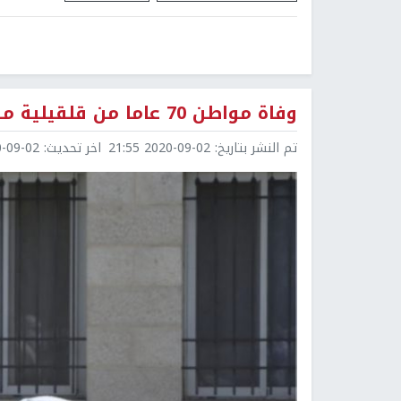
وفاة مواطن 70 عاما من قلقيلية متأثرا بإصابته بفيروس كورونا
تم النشر بتاريخ:
2020-09-02 21:55
اخر تحديث:
9-02 21:56