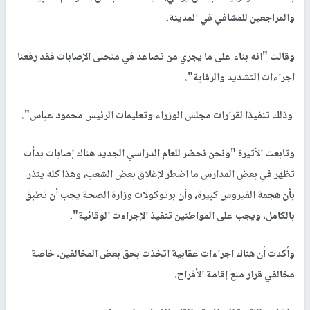
والمراجعين للمشافي في المدينة.
وقالت "انه بناء على ما يجري من تصاعد في منحنى الإصابات فقد رفعنا
اجراءات التشديد والرقابة".
وذلك تنفيذا لقرارات مجلس الوزراء وتعليمات الرئيس محمود عباس".
وتابعت الأتيرة "ونحن نحضر للعام الدراسي الجديد هناك إصابات بدأت
تظهر في بعض المدارس ما اضطر لإغلاق بعض الشعب، وهذا كله ينذر
بأن هجمة الفيروس كبيرة، وأن برتوكولات وزارة الصحة يجب أن تطبق
بالكامل، ويجب على المواطنين تنفيذ الإجراءت الوقائية".
وأكدت أن هناك اجراءات عقابية اتخذت بحق بعض المخالفين، خاصة
مخالفي قرار منع إقامة الأفراح.