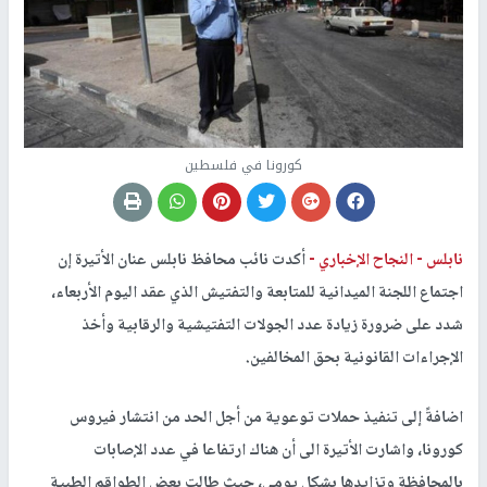
كورونا في فلسطين
نابلس -
النجاح الإخباري -
أكدت نائب محافظ نابلس عنان الأتيرة إن
اجتماع اللجنة الميدانية للمتابعة والتفتيش الذي عقد اليوم الأربعاء،
شدد على ضرورة زيادة عدد الجولات التفتيشية والرقابية وأخذ
الإجراءات القانونية بحق المخالفين.
اضافةً إلى تنفيذ حملات توعوية من أجل الحد من انتشار فيروس
كورونا، واشارت الأتيرة الى أن هناك ارتفاعا في عدد الإصابات
بالمحافظة وتزايدها بشكل يومي، حيث طالت بعض الطواقم الطبية