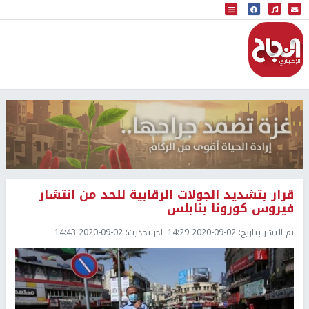
البث المباشر
إذاعة النجاح
قرار بتشديد الجولات الرقابية للحد من انتشار
فيروس كورونا بنابلس
تم النشر بتاريخ:
2020-09-02 14:29
اخر تحديث:
2020-09-02 14:43