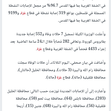
في الضفة الغربية بما فيها القدس 96.7% من مجمل الإصابات النشطة
المسجلة في فلسطين، بواقع 319 إصابة نشطة في قطاع
غزة
، و9199
في الضفة الغربية بما فيها القدس.
وأعلنت الوزيرة الكيلة تسجيل 7 حالات وفاة و552 إصابة جديدة
بفايروس كورونا، وتعافي 282 مُصاباً خلال الـ24 ساعة الماضية بعد
إجراء 4433 فحصاً في الضفة الغربية وقطاع
غزة
.
وأضافت في بيان صحفي، اليوم الثلاثاء، أن حالات الوفاة سجلت
محافظة رام الله والبيرة (3 حالات)، ومحافظة الخليل (حالتان)،
محافظة قلقيلية (حالة)، قطاع
غزة
(حالة).
وأشارت إلى أن الإصابات الجديدة توزعت حسب التالي: محافظة الخليل
(203)، محافظة نابلس (64)، محافظة بيت لحم (50)، محافظة
قلقيلية (56)، محافظة رام الله والبيرة (68)، جنين (15)، أريحا