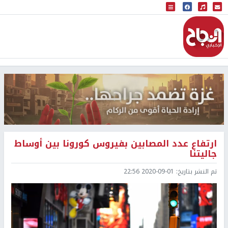
البث المباشر
إذاعة النجاح
ارتفاع عدد المصابين بفيروس كورونا بين أوساط
جاليتنا
تم النشر بتاريخ:
2020-09-01 22:56