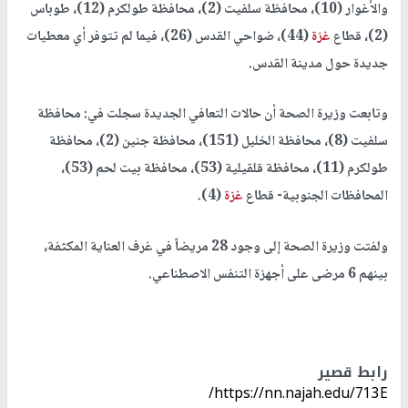
والأغوار (10)، محافظة سلفيت (2)، محافظة طولكرم (12)، طوباس
(2)، قطاع
غزة
(44)، ضواحي القدس (26)، فيما لم تتوفر أي معطيات
جديدة حول مدينة القدس.
وتابعت وزيرة الصحة أن حالات التعافي الجديدة سجلت في: محافظة
سلفيت (8)، محافظة الخليل (151)، محافظة جنين (2)، محافظة
طولكرم (11)، محافظة قلقيلية (53)، محافظة بيت لحم (53)،
المحافظات الجنوبية- قطاع
غزة
(4).
ولفتت وزيرة الصحة إلى وجود 28 مريضاً في غرف العناية المكثفة،
بينهم 6 مرضى على أجهزة التنفس الاصطناعي.
رابط قصير
https://nn.najah.edu/713E/