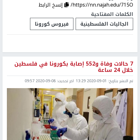
https://nn.najah.edu/715O/
إنسخ الرابط
الكلمات المفتاحية
الجاليات الفلسطينية
فيروس كورونا
7 حالات وفاة و552 إصابة بكورونا في فلسطين
خلال 24 ساعة
تم النشر بتاريخ:
2020-09-01 13:29
اخر تحديث:
2020-09-08 09:57