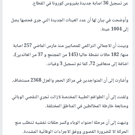
عن تسجيل 36 اصابة جديدة بفيروس كورونا في القطاع.
وأوضحت في بيان لها أن عدد العينات الجديدة التي جرى فحصها يصل
إلى 1004 عينة.
وبينت أن الاجمالي التراكمي للمصابين منذ مارس الماضي 257 اصابة
منها: 182 حالات نشطة حاليا (145 من المجتمع و 37 من العائدين)،
اضافة إلى متعافين 72، كما تم تسجيل 3 وفيات.
وأشارت إلى أن المتواجدين في مراكز الحجر والعزل 2368 مستضاف.
ولفتت إلى أن الطواقم الطبية المختصة لازالت تجري التقصي الوبائي
ومتابعة خارطة المخالطين في المناطق المختلفة.
ونبهت إلى أن مرحلة احتواء الوباء وكسر حلقات تفشيه تتطلب منع
الحركة الا للضرورة القصوى ووفق الاجراءات الوقائية المشددة.