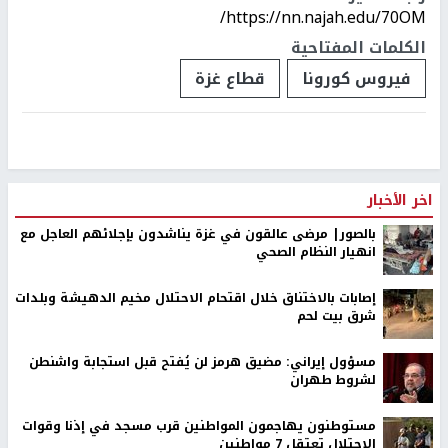
https://nn.najah.edu/70OM/
الكلمات المفتاحية
فيروس كورونا
قطاع غزة
اخر الأخبار
بالصور| مرضى عالقون في غزة يناشدون بإجلائهم العاجل مع
انهيار النظام الصحي
إصابات بالاختناق خلال اقتحام الاحتلال مخيم الدهيشة وبلدات
شرق بيت لحم
مسؤول إيراني: مضيق هرمز لن يُفتح قبل استجابة واشنطن
لشروط طهران
مستوطنون يهاجمون المواطنين قرب مسجد في إذنا وقوات
الاحتلال تعتقل 7 مواطنين