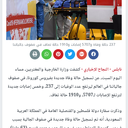
237 حالة وفاة و5707 إصابات و1910 حالة تعاف في صفوف جالياتنا
نابلس -
النجاح الإخباري -
كشفت وزارة الخارجية والمغتربين، مساء
اليوم السبت، عن تسجيل حالة وفاة جديدة بفيروس كورونا، في صفوف
جالياتنا في العالم ليرتفع عدد الوفيات إلى 237، وخمس إصابات جديدة
لترتفع الإصابات لـ5707، و1910 حالة تعاف.
وذكرت سفارة دولة فلسطين والقنصلية العامة في المملكة العربية
السعودية، أنه تم تسجيل حالة وفاة جديدة في صفوف الجالية بسبب