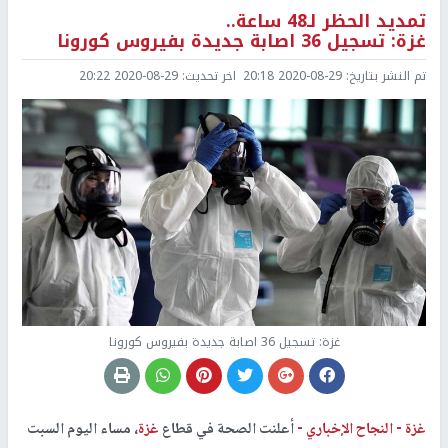
تمديد الحظر لـ48 ساعة..
غزة: تسجيل 36 اصابة جديدة بفيروس كورونا
تم النشر بتاريخ:
2020-08-29 20:18
اخر تحديث:
2020-08-29 20:22
غزة: تسجيل 36 اصابة جديدة بفيروس كورونا
غزة -
النجاح الإخباري -
أعلنت الصحة في قطاع
غزة
، مساء اليوم السبت