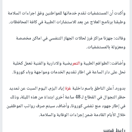
وأكدت أن المستشفيات تقدم خدماتها للمواطنين وفق اجراءات السلامة
وطبقنا برنامج العلاج عن بعد للاستشارات الطبية في كافة المحافظات.
وقالت: جهزنا مراكز فرز لحالات الجهاز التنفسي في اماكن مخصصة
ومعزولة بالمستشفيات.
وأضافت: الطواقم الطبية و
التمر
يضية والادارية والفنية تعمل كخلية
نحل على دار الساعة في اطار تقديم الخدمات ومواجهة وباء كورونا.
بدوره، أعلن الناطق باسم داخلية
غزة
إياد البزم، اليوم السبت عن تمديد
حظر التجوال في القطاع لـ 48 ساعة أخرى ابتداءً من هذه الليلة، وذلك
في إطار جهود منع تفشي كورونا، وأضاف، سيتم صرف رواتب الموظفين
خلال الأيام القادمة ضمن إجراءات الوقاية والسلامة.
رابط قصير