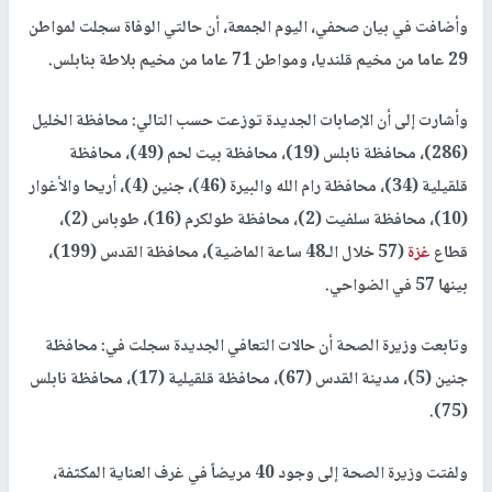
وأضافت في بيان صحفي، اليوم الجمعة، أن حالتي الوفاة سجلت لمواطن
29 عاما من مخيم قلنديا، ومواطن 71 عاما من مخيم بلاطة بنابلس.
وأشارت إلى أن الإصابات الجديدة توزعت حسب التالي: محافظة الخليل
(286)، محافظة نابلس (19)، محافظة بيت لحم (49)، محافظة
قلقيلية (34)، محافظة رام الله والبيرة (46)، جنين (4)، أريحا والأغوار
(10)، محافظة سلفيت (2)، محافظة طولكرم (16)، طوباس (2)،
قطاع
غزة
(57 خلال الـ48 ساعة الماضية)، محافظة القدس (199)،
بينها 57 في الضواحي.
وتابعت وزيرة الصحة أن حالات التعافي الجديدة سجلت في: محافظة
جنين (5)، مدينة القدس (67)، محافظة قلقيلية (17)، محافظة نابلس
(75).
ولفتت وزيرة الصحة إلى وجود 40 مريضاً في غرف العناية المكثفة،