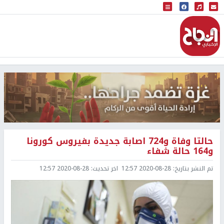
البث المباشر
إذاعة النجاح
حالتا وفاة و724 اصابة جديدة بفيروس كورونا
و164 حالة شفاء
تم النشر بتاريخ:
2020-08-28 12:57
اخر تحديث:
2020-08-28 12:57