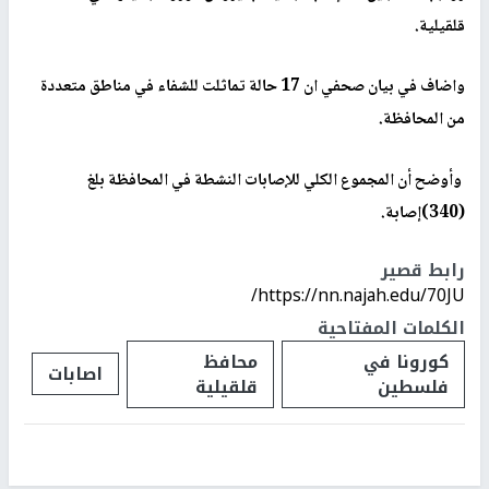
قلقيلية.
واضاف في بيان صحفي ان 17 حالة تماثلت للشفاء في مناطق متعددة
من المحافظة.
وأوضح أن المجموع الكلي للإصابات النشطة في المحافظة بلغ
(340)إصابة.
رابط قصير
https://nn.najah.edu/70JU/
الكلمات المفتاحية
كورونا في
محافظ
اصابات
فلسطين
قلقيلية