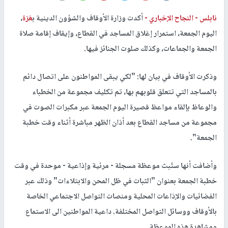
نابلس -
النجاح الإخباري -
أكدت وزارة الأوقاف والشؤون الدينية ب
غزة
،
اليوم الجمعة، استمرار إغلاق المساجد في القطاع، وإيقاف إقامة صلاة
الجمعة والجماعات، وكذلك صلوت الجنائز فيها.
وذكرت الأوقاف في بيان لها: "لكي يبقى المواطنون على اتصال دائم
بالمساجد التي تتعلق قلوبهم بها، تم تكليف مجموعة من الخطباء
والوعاظ بإلقاء مواعظ قصيرة اليوم الجمعة عبر مكبرات الصوت في
مجموعة من مساجد القطاع بعد أذان الظهر مباشرة أثناء وقت خطبة
الجمعة".
وأضافت أنها ستُبث موعظة مسجلة - مرئية وإذاعية - موحدة في وقت
خطبة الجمعة بعنوان "الثبات في ظل المحن والابتلاءات" وذلك عبر
الفضائيات والإذاعات المحلية ومنصات التواصل الاجتماعي الخاصة
بالأوقاف ووسائل التواصل المختلفة. داعية المواطنين الى الاستماع
ومشاهدة هذه الموعظة.