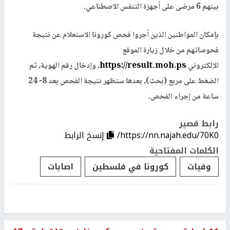
بينهم 6 مرضى على أجهزة التنفس الاصطناعي.
بإمكان المواطنين الذين أجروا فحص كورونا الاستعلام عن نتيجة
فحوصاتهم من خلال زيارة الموقع
الإلكتروني
https://result.moh.ps
، وإدخال رقم الهوية، ثم
الضغط على مربع (بحث)، بعدها ستظهر نتيجة الفحص بعد 8- 24
ساعة من إجراء الفحص.
رابط قصير
https://nn.najah.edu/70K0/
إنسخ الرابط
الكلمات المفتاحية
وفيات
كورونا في فلسطين
اصابات