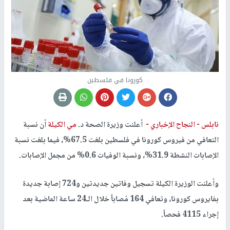
كورونا في فلسطين
نابلس -
النجاح الإخباري -
أعلنت وزيرة الصحة د.
مي الكيلة
أن نسبة
التعافي من فيروس كورونا في فلسطين بلغت 67.5%، فيما بلغت نسبة
الإصابات النشطة 31.9%، ونسبة الوفيات 0.6% من مجمل الإصابات.
وأعلنت الوزيرة الكيلة تسجيل وفاتين جديدتين و724 إصابة جديدة
بفايروس كورونا، وتعافي 164 مُصاباً خلال الـ24 ساعة الماضية بعد
إجراء 4115 فحصاً.