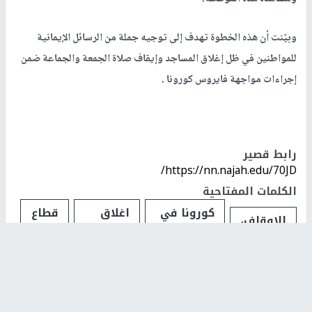
وبيّنت أن هذه الخطوة تهدف إلى توجيه جملة من الرسائل الإيمانية
للمواطنين في ظل إغلاق المساجد وإيقاف صلاة الجمعة والجماعة ضمن
إجراءات مواجهة فايروس كورونا .
رابط قصير
https://nn.najah.edu/70JD/
الكلمات المفتاحية
كورونا في
اغلاق
قطاع
الاوقاف،
فلسطين
المساجد
غزة