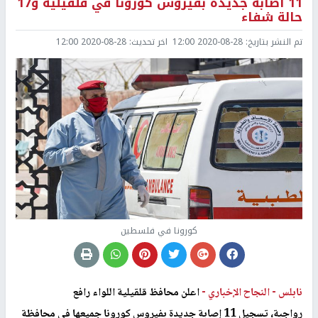
11 اصابة جديدة بفيروس كورونا في قلقيلية و17
حالة شفاء
تم النشر بتاريخ:
2020-08-28 12:00
اخر تحديث:
2020-08-28 12:00
كورونا في فلسطين
نابلس -
النجاح الإخباري -
اعلن محافظ قلقيلية اللواء رافع
رواجبة، تسجيل 11 إصابة جديدة بفيروس كورونا جميعها في محافظة