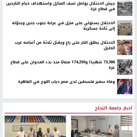
جيش الاحتلال يواصل نسف المنازل واستهداف خيام النازحين
في قطاع غزة
الاحتلال يستولي على منزل في عرابة جنوب جنين ويحوّله
إلى ثكنة عسكرية
الاحتلال يطلق النار على راعٍ ويقتل ثلاثة من أغنامه غرب
الخليل
73,386 شهيدًا و174,250 مصابًا منذ بدء العدوان على قطاع
غزة
وفاة سفير فلسطين لدى مصر دياب اللوح في القاهرة
أخبار جامعة النجاح