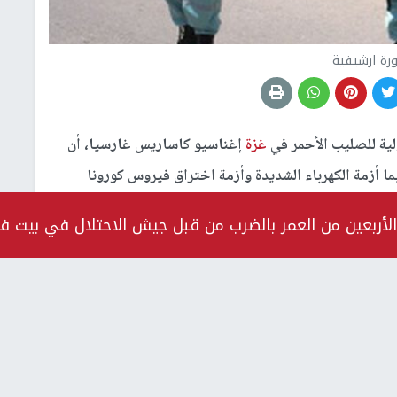
رة ارشيفية
لية للصليب الأحمر في
غزة
إغناسيو كاساريس غارسيا، أن
 أزمة الكهرباء الشديدة وأزمة اختراق فيروس كورونا
الأربعين من العمر بالضرب من قبل جيش الاحتلال في بيت ف
كان
غزة
أصبحوا معرضين للخطر الشديد في القطاع، فهم
فراد المجتمع من خلال نظام الحجر الصحي الصارم الذي
ر الوضع يوم الاثنين، مع الإعلان عن تسجيل حالة إصابة