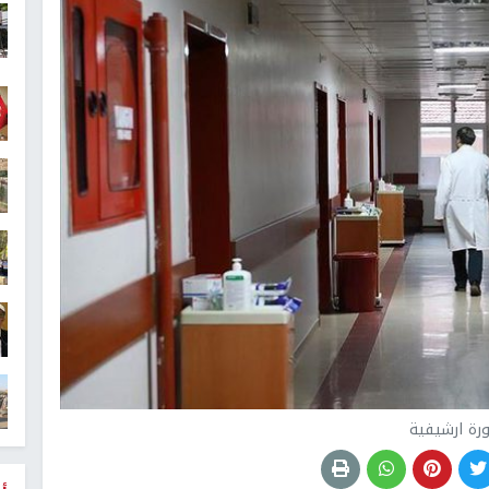
رة ارشيفية