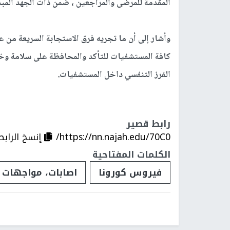
المقدمة للمرضى والمراجعين ، ضمن ذات الجهد المب
وأشار إلى أن ما تجريه فرق الاستجابة السريعة من 
كافة المستشفيات للتأكد والمحافظة على سلامة وخل
الفرز التنفسي داخل المستشفيات.
رابط قصير
https://nn.najah.edu/70C0/
إنسخ الرابط
الكلمات المفتاحية
فيروس كورونا
اصابات، مواجهات