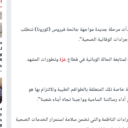
أ
 بدأت مرحلة جديدة مواجهة جائحة فيروس (كورونا) تتطلب
اجراءات الوقائية الصحية".
ط
ل
و
متابعة الحالة الوبائية في قطاع
غزة
وتطورات المشهد
ا
ح
من
اصة تلك المتعلقة بالطواقم الطبية والالتزام بها هو
داء رسالتنا السامية وواجبنا تجاه أبناء شعبنا".
ج
جراءات الناظمة والتي تضمن سلامة استمرار الخدمات الصحية
د
ال