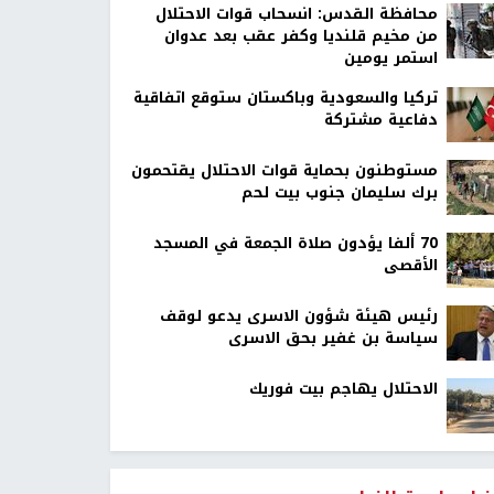
محافظة القدس: انسحاب قوات الاحتلال
من مخيم قلنديا وكفر عقب بعد عدوان
استمر يومين
تركيا والسعودية وباكستان ستوقع اتفاقية
دفاعية مشتركة
مستوطنون بحماية قوات الاحتلال يقتحمون
برك سليمان جنوب بيت لحم
70 ألفا يؤدون صلاة الجمعة في المسجد
الأقصى
رئيس هيئة شؤون الاسرى يدعو لوقف
سياسة بن غفير بحق الاسرى
الاحتلال يهاجم بيت فوريك