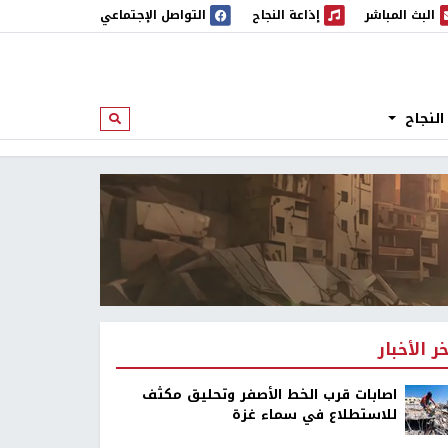
البث المباشر
إذاعة النجاح
التواصل الإجتماعي
 المباشر
إذاعة النجاح
النجاح
ابحث
خر الأخبار
اصابات قرب الخط الأصفر وتحليق مكثف
للاستطلاع في سماء غزة