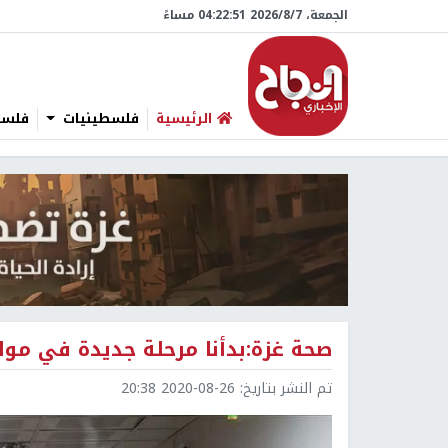
الجمعة، 7/‏8/‏2026 04:22:52 مساءً
الرئيسية
فلسطينيات
فلسطي
صحة غزة:بدأنا مرحلة جديدة في موا
تم النشر بتاريخ:
2020-08-26 20:38