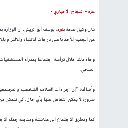
غزة -
النجاح الإخباري -
قال وكيل صحة ب
غزة
، يوسف أبو الريش، إن الوزارة
من الجميع الأخذ بأعلى درجات الانتباه والالتزام بال
وجاء ذلك خلال ترأسه اجتماعا بمدراء المستشفيات ل
الصحي.
وأضاف: "إن إجراءات السلامة الشخصية والمجتمعية خ
ضرورة لا يمكن التغافل عنها بأي حال، كي نتمكن من أ
كما وتطرق الاجتماع الى مناقشة ومتابعة جملة الا