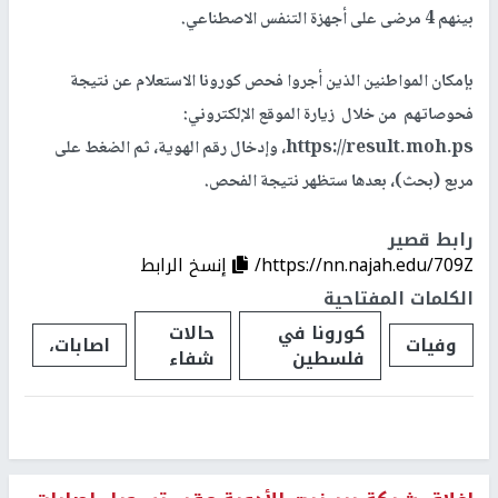
بينهم 4 مرضى على أجهزة التنفس الاصطناعي.
بإمكان المواطنين الذين أجروا فحص كورونا الاستعلام عن نتيجة
فحوصاتهم من خلال زيارة الموقع الإلكتروني:
https://result.moh.ps، وإدخال رقم الهوية، ثم الضغط على
مربع (بحث)، بعدها ستظهر نتيجة الفحص.
رابط قصير
https://nn.najah.edu/709Z/
إنسخ الرابط
الكلمات المفتاحية
كورونا في
حالات
وفيات
اصابات،
فلسطين
شفاء