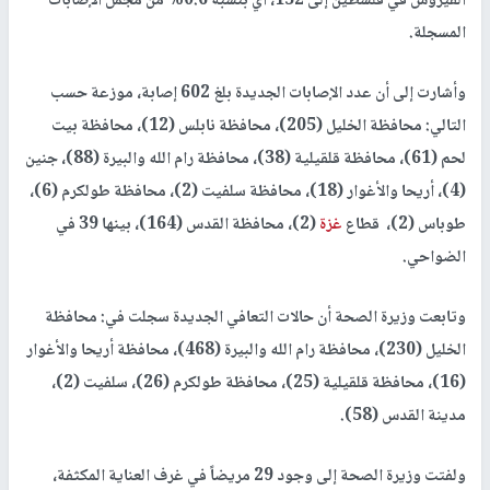
الفيروس في فلسطين إلى 152، أي بنسبة 0.6% من مجمل الإصابات
المسجلة.
وأشارت إلى أن عدد الإصابات الجديدة بلغ 602 إصابة، موزعة حسب
التالي: محافظة الخليل (205)، محافظة نابلس (12)، محافظة بيت
لحم (61)، محافظة قلقيلية (38)، محافظة رام الله والبيرة (88)، جنين
(4)، أريحا والأغوار (18)، محافظة سلفيت (2)، محافظة طولكرم (6)،
طوباس (2)، قطاع
غزة
(2)، محافظة القدس (164)، بينها 39 في
الضواحي.
وتابعت وزيرة الصحة أن حالات التعافي الجديدة سجلت في: محافظة
الخليل (230)، محافظة رام الله والبيرة (468)، محافظة أريحا والأغوار
(16)، محافظة قلقيلية (25)، محافظة طولكرم (26)، سلفيت (2)،
مدينة القدس (58).
ولفتت وزيرة الصحة إلى وجود 29 مريضاً في غرف العناية المكثفة،