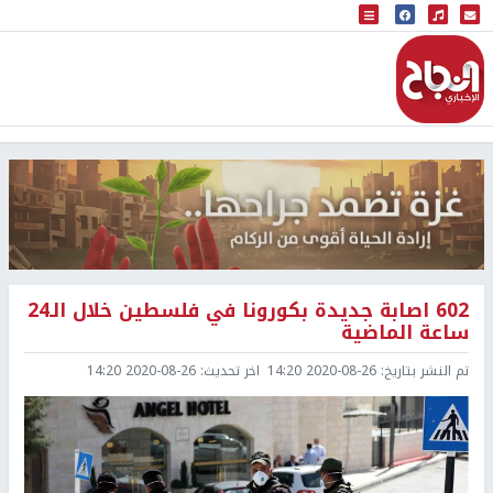
البث المباشر
إذاعة النجاح
602 اصابة جديدة بكورونا في فلسطين خلال الـ24
ساعة الماضية
تم النشر بتاريخ:
2020-08-26 14:20
اخر تحديث:
2020-08-26 14:20