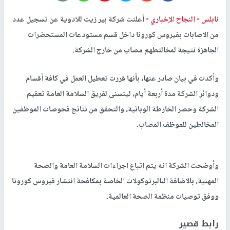
نابلس -
النجاح الإخباري -
أعلنت شركة بير زيت للادوية عن تسجيل عدد
من الاصابات بفيروس كورونا داخل قسم مستودعات المستحضرات
الجاهزة نتيجة لمخالتطهم مصاب من خارج الشركة.
وأكدت في بيان صادر عنها، بأنها قررت تعطيل العمل في كافة أقسام
ودوائر الشركة مدة أربعة أيام، ليتسنى لفريق السلامة العامة تعقيم
الشركة وحصر الخارطة الوبائية، والتحقق من نتائج فحوصات الموظفين
المخالطين للموظف المصاب.
وأوضحت الشركة انه يتم اتباع اجراءات السلامة العامة والصحة
المهنية، بالاضافة الىالبرتوكولات الخاصة بمكافحة انتشار فيروس كورونا
ووفق توصيات منظمة الصحة العالمية.
رابط قصير