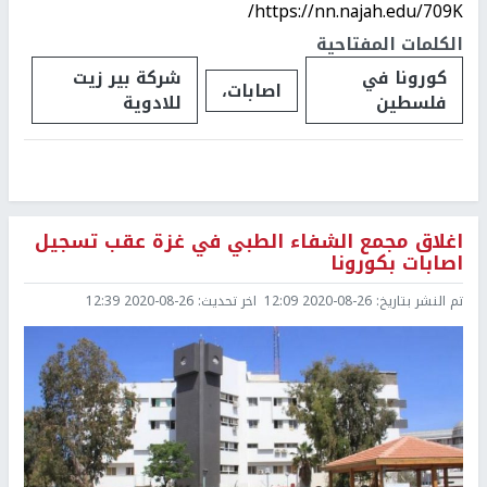
https://nn.najah.edu/709K/
الكلمات المفتاحية
كورونا في
شركة بير زيت
اصابات،
فلسطين
للادوية
اغلاق مجمع الشفاء الطبي في غزة عقب تسجيل
اصابات بكورونا
تم النشر بتاريخ:
2020-08-26 12:09
اخر تحديث:
2020-08-26 12:39