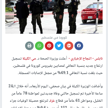
كورونا في فلسطين
نابلس -
النجاح الإخباري -
أعلنت وزيرة الصحة د.
مي الكيلة
تسجيل
ارتفاع جديد بنسبة التعافي لمصابين بفيروس كورونا في فلسطين،
حيث بلغت نسبة التعافي 69.1% من مجمل الإصابات المسجلة.
وأضافت الوزيرة الكيلة في بيان صحفي، اليوم الأربعاء، أنه خلال الـ24
ساعة الأخيرة تم تسجيل حالتي وفاة جديدتين لمواطنة 78 عاماً من
الخليل، ومواطن 61 عاماً من قطاع
غزة
، لترتفع حصيلة الوفيات جراء