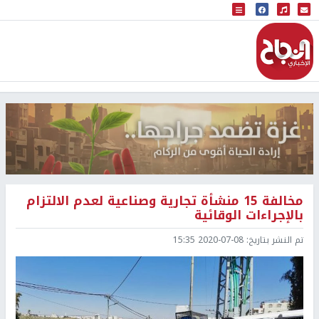
البث المباشر
إذاعة النجاح
مخالفة 15 منشأة تجارية وصناعية لعدم الالتزام
بالإجراءات الوقائية
تم النشر بتاريخ:
2020-07-08 15:35