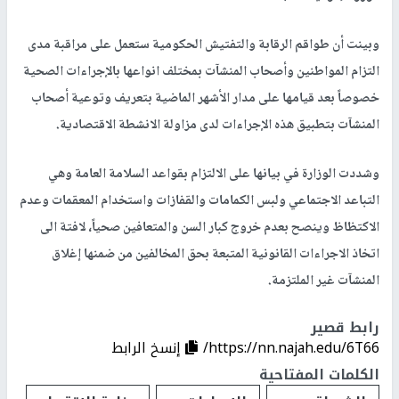
وبينت أن طواقم الرقابة والتفتيش الحكومية ستعمل على مراقبة مدى
التزام المواطنين وأصحاب المنشآت بمختلف انواعها بالإجراءات الصحية
خصوصاً بعد قيامها على مدار الأشهر الماضية بتعريف وتوعية أصحاب
المنشآت بتطبيق هذه الإجراءات لدى مزاولة الانشطة الاقتصادية.
وشددت الوزارة في بيانها على الالتزام بقواعد السلامة العامة وهي
التباعد الاجتماعي ولبس الكمامات والقفازات واستخدام المعقمات وعدم
الاكتظاظ وينصح بعدم خروج كبار السن والمتعافين صحياً، لافتة الى
اتخاذ الاجراءات القانونية المتبعة بحق المخالفين من ضمنها إغلاق
المنشآت غير الملتزمة.
رابط قصير
https://nn.najah.edu/6T66/
إنسخ الرابط
الكلمات المفتاحية