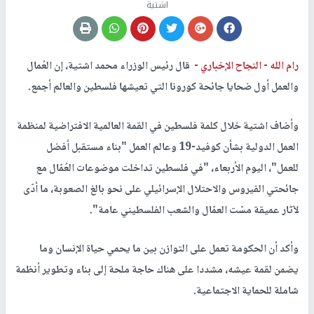
اشتية
رام الله -
النجاح الإخباري -
قال رئيس الوزراء محمد اشتية، إن العُمال
والعمل أول ضحايا جائحة كورونا التي تعيشها فلسطين والعالم أجمع.
وأضاف اشتية خلال كلمة فلسطين في القمة العالمية الافتراضية لمنظمة
العمل الدولية بشأن كوفيد-19 وعالم العمل "بناء مستقبل أفضل
للعمل"، اليوم الأربعاء، "في فلسطين تداخلت موضوعات العُمّال مع
جائحتي الفيروس والاحتلال الإسرائيلي على نحو بالغ الصعوبة، ما أدّى
لآثار عميقة مسّت العمّال والشعب الفلسطيني عامة".
وأكد أن الحكومة تعمل على التوازن بين ما يحمي حياة الإنسان وما
يضمن لقمة عيشه، مشددا على هناك حاجة ملحة إلى بناء وتطوير أنظمة
شاملة للحماية الاجتماعية.