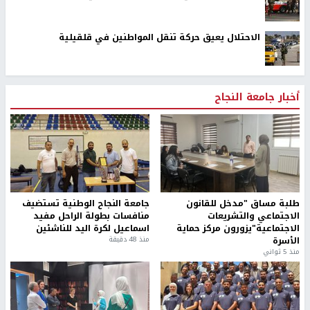
الاحتلال يعيق حركة تنقل المواطنين في قلقيلية
أخبار جامعة النجاح
طلبة مساق "مدخل للقانون
جامعة النجاح الوطنية تستضيف
الاجتماعي والتشريعات
منافسات بطولة الراحل مفيد
الاجتماعية"يزورون مركز حماية
اسماعيل لكرة اليد للناشئين
الأسرة
منذ 48 دقيقة
منذ 5 ثواني