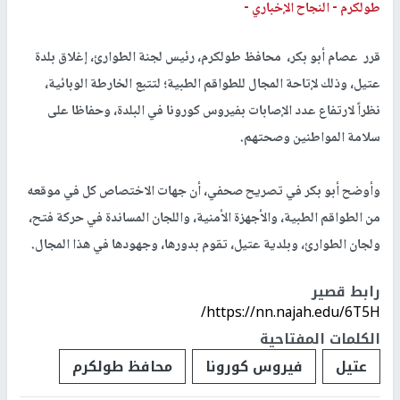
طولكرم -
النجاح الإخباري -
قرر عصام أبو بكر، محافظ طولكرم، رئيس لجنة الطوارئ، إغلاق بلدة
عتيل، وذلك لإتاحة المجال للطواقم الطبية؛ لتتبع الخارطة الوبائية،
نظراً لارتفاع عدد الإصابات بفيروس كورونا في البلدة، وحفاظا على
سلامة المواطنين وصحتهم.
وأوضح أبو بكر في تصريح صحفي، أن جهات الاختصاص كل في موقعه
من الطواقم الطبية، والأجهزة الأمنية، واللجان المساندة في حركة فتح،
ولجان الطوارئ، وبلدية عتيل، تقوم بدورها، وجهودها في هذا المجال.
رابط قصير
https://nn.najah.edu/6T5H/
الكلمات المفتاحية
عتيل
فيروس كورونا
محافظ طولكرم