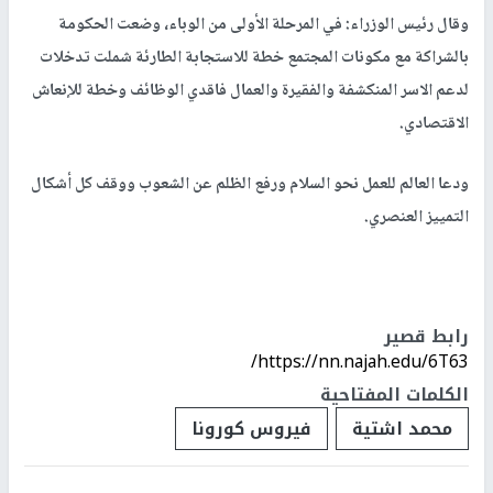
وقال رئيس الوزراء: في المرحلة الأولى من الوباء، وضعت الحكومة
بالشراكة مع مكونات المجتمع خطة للاستجابة الطارئة شملت تدخلات
لدعم الاسر المنكشفة والفقيرة والعمال فاقدي الوظائف وخطة للإنعاش
الاقتصادي.
ودعا العالم للعمل نحو السلام ورفع الظلم عن الشعوب ووقف كل أشكال
التمييز العنصري.
رابط قصير
https://nn.najah.edu/6T63/
الكلمات المفتاحية
محمد اشتية
فيروس كورونا