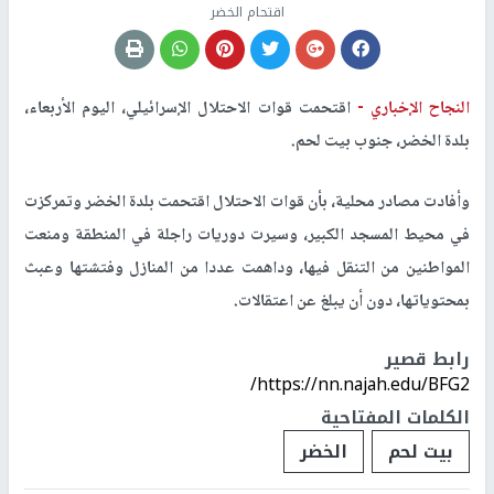
اقتحام الخضر
النجاح الإخباري -
اقتحمت قوات الاحتلال الإسرائيلي، اليوم الأربعاء،
بلدة الخضر، جنوب بيت لحم.
وأفادت مصادر محلية، بأن قوات الاحتلال اقتحمت بلدة الخضر وتمركزت
في محيط المسجد الكبير، وسيرت دوريات راجلة في المنطقة ومنعت
المواطنين من التنقل فيها، وداهمت عددا من المنازل وفتشتها وعبث
بمحتوياتها، دون أن يبلغ عن اعتقالات.
رابط قصير
https://nn.najah.edu/BFG2/
الكلمات المفتاحية
بيت لحم
الخضر