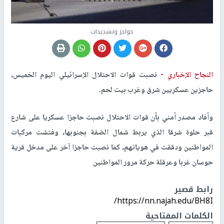
حواجز وتشديدات
النجاح الإخباري -
نصبت قوات الاحتلال الإسرائيلي اليوم الخميس،
حاجزين عسكريين شرق وغرب بيت لحم.
وأفاد مصدر أمني بأن قوات الاحتلال نصبت حاجزا عسكريا على شارع
قبر حلوة شرقا الذي يربط شمال الضفة بجنوبها، وفتشت مركبات
المواطنين ودققت في هوياتهم، كما نصبت حاجزا آخر على مدخل قرية
حوسان غربا وعرقلة حركة مرور المواطنين
رابط قصير
https://nn.najah.edu/BH8I/
الكلمات المفتاحية