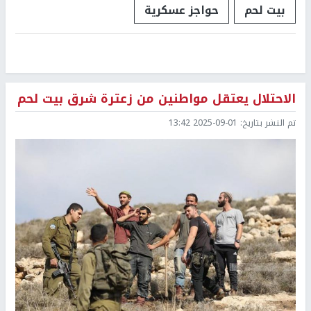
بيت لحم
حواجز عسكرية
الاحتلال يعتقل مواطنين من زعترة شرق بيت لحم
تم النشر بتاريخ:
2025-09-01 13:42