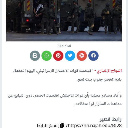
اقتحامات
النجاح الإخباري -
اقتحمت قوات الاحتلال الإسرائيلي، اليوم الجمعة،
بلدة الخضر جنوب بيت لحم.
وأفاد مصادر محلية بأن قوات الاحتلال اقتحمت الخضر، دون التبليغ عن
مداهمات للمنازل او اعتقالات.
رابط قصير
https://nn.najah.edu/BI28/
إنسخ الرابط