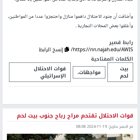
وأضافت أن جنود الاحتلال داهموا منازل واحتجزوا عددا من المواطنين،
وأغلقوا بعض المحلات التجارية .
رابط قصير
https://nn.najah.edu/AWIS/
إنسخ الرابط
الكلمات المفتاحية
بيت
قوات الاحتلال
مواجهات،
لحم
الإسرائيلي
قوات الاحتلال تقتحم مراح رباح جنوب بيت لحم
تم النشر بتاريخ:
2024-11-19 08:08