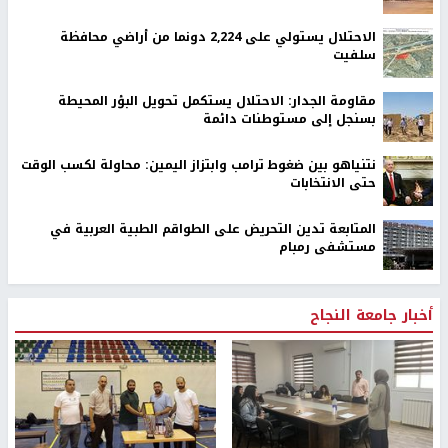
الاحتلال يستولي على 2,224 دونما من أراضي محافظة
سلفيت
مقاومة الجدار: الاحتلال يستكمل تحويل البؤر المحيطة
بسنجل إلى مستوطنات دائمة
نتنياهو بين ضغوط ترامب وابتزاز اليمين: محاولة لكسب الوقت
حتى الانتخابات
المتابعة تدين التحريض على الطواقم الطبية العربية في
مستشفى رمبام
أخبار جامعة النجاح