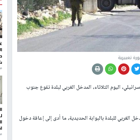
غ
ا
ط
رة تعبيرية
ش
منذ 2
رائيلي، اليوم الثلاثاء، المدخل الغربي لبلدة تقوع جنوب
ا
ل
 الغربي للبلدة بالبوابة الحديدية، ما أدى إلى إعاقة دخول
ا
ا
من