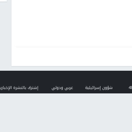
شؤون إسرائيلية
عربي ودولي
إشترك بالنشرة الإخبارية
البريد الإلكتروني
النجاح