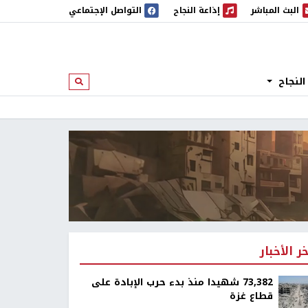
البث المباشر
إذاعة النجاح
التواصل الإجتماعي
 المباشر
إذاعة النجاح
النجاح
ابحث
خر الأخبار
73,382 شهيدا منذ بدء حرب الإبادة على
قطاع غزة