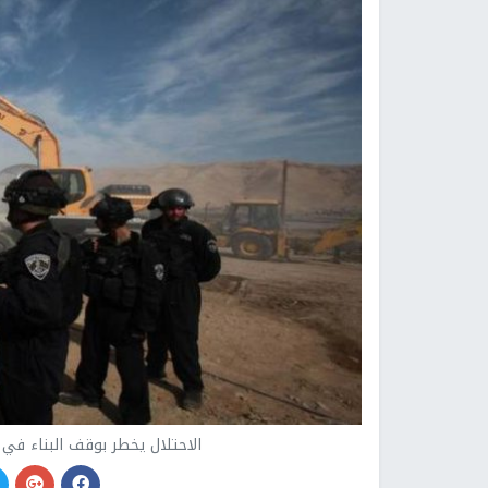
الاحتلال يخطر بوقف البناء في