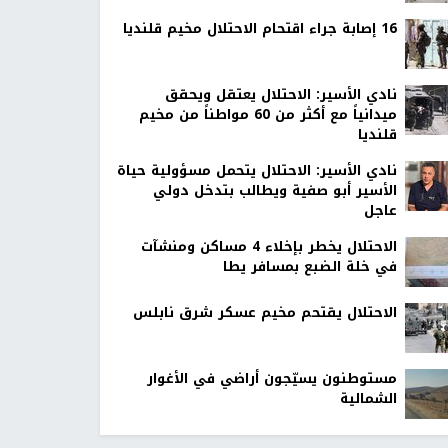
16 إصابة جراء اقتحام الاحتلال مخيم قلنديا
نادي الأسير: الاحتلال يعتقل ويحقق
ميدانياً مع أكثر من 60 مواطناً من مخيم
قلنديا
نادي الأسير: الاحتلال يتحمل مسؤولية حياة
الأسير أبو صفية ويطالب بتدخل دولي
عاجل
الاحتلال يخطر بإخلاء 4 مساكن ومنشآت
في خلة الضبع بمسافر يطا
الاحتلال يقتحم مخيم عسكر شرق نابلس
مستوطنون يسيّجون أراضي في الأغوار
الشمالية