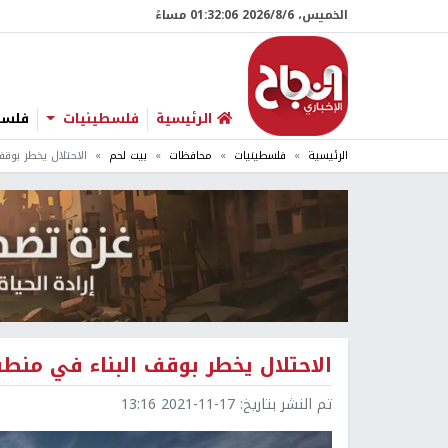
الخميس، 6/‏8/‏2026 01:32:07 مساءً
الرئيسية
فلسطينيات
فلسطي
الرئيسية
فلسطينيات
محافظات
بيت لحم
الاحتلال يخطر بوقف
الاحتلال يخطر بوقف البناء في منط
تم النشر بتاريخ:
2021-11-17 13:16