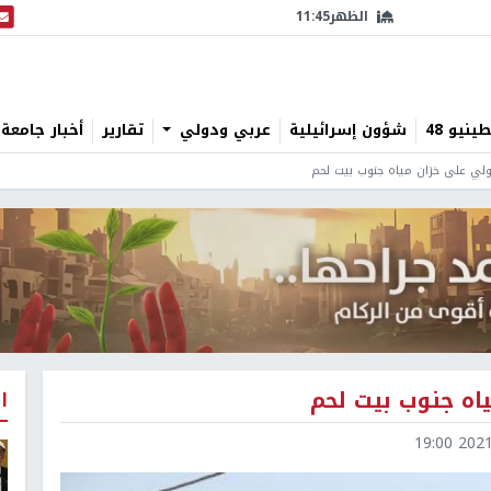
الظهر
11:45
البث
نيو 48
شؤون إسرائيلية
عربي ودولي
تقارير
أخبار جامعة 
ولي على خزان مياه جنوب بيت لحم
اه جنوب بيت لحم
ا
2021-1