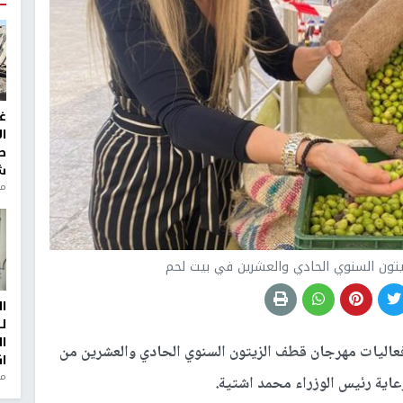
غ
ا
ط
ش
منذ 2
تون السنوي الحادي والعشرين في بيت لحم
ا
ل
ا
عاليات مهرجان قطف الزيتون السنوي الحادي والعشرين من
ا
من
عاية رئيس الوزراء محمد اشتية.