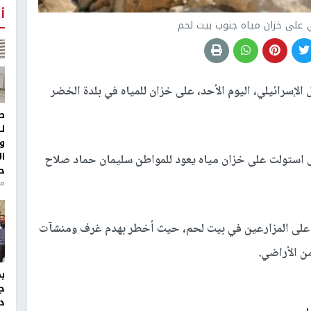
أ
 على خزان مياه جنوب بيت لحم
الإسرائيلي، اليوم الأحد، على خزان للمياه في بلدة الخضر
ط
ل
و
ا
ل استولت على خزان مياه يعود للمواطن سليمان حماد صلاح
ح
من
ته على المزارعين في بيت لحم، حيث أخطر بهدم غرف ومنشآت
 الأراضي.
ج
د