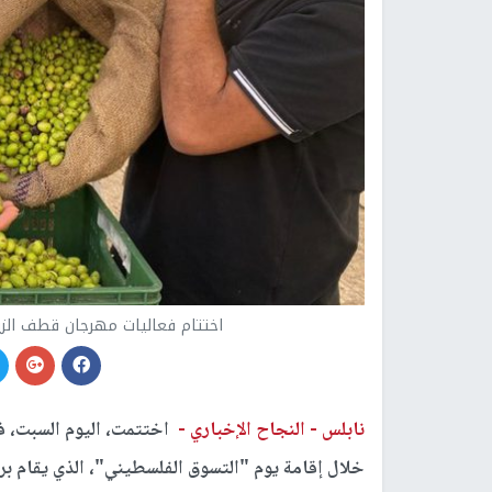
اختتام فعاليات مهرجان قطف الزي
نابلس -
النجاح الإخباري -
اختتمت، اليوم السبت، ف
خلال إقامة يوم "التسوق الفلسطيني"، الذي يقام بر