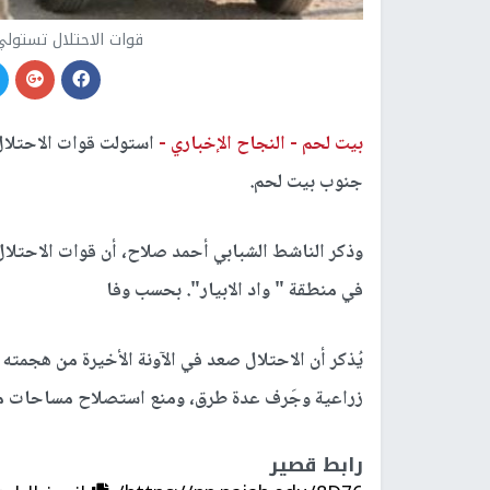
قوات الاحتلال تستولي
بيت لحم -
النجاح الإخباري -
استولت قوات الاحتلال 
جنوب بيت لحم.
وذكر الناشط الشبابي أحمد صلاح، أن قوات الاحتلا
في منطقة " واد الابيار". بحسب وفا
يُذكر أن الاحتلال صعد في الآونة الأخيرة من هجم
زراعية وجَرف عدة طرق، ومنع استصلاح مساحات من
رابط قصير