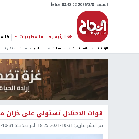
السبت، 8/‏8/‏2026 03:48:03 صباحاً
الرئيسية
فلسطينيات
فلسطي
الرئيسية
فلسطينيات
محافظات
بيت لحم
قوات الاحتلال تست
قوات الاحتلال تستولي على خزان مي
تم النشر بتاريخ:
2021-10-31 18:25
اخر تحديث:
0-31 19:00