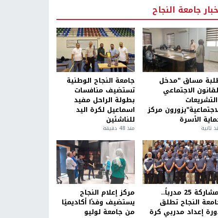
خبار جامعة النجاح
لبة مساق "مدخل
جامعة النجاح الوطنية
لقانون الاجتماعي
تستضيف منافسات
التشريعات
بطولة الراحل مفيد
لاجتماعية"يزورون مركز
اسماعيل لكرة اليد
ماية الأسرة
للناشئين
ذ ثانية
منذ 48 دقيقة
بمشاركة 25 مدرباً..
مركز إعلام النجاح
امعة النجاح تطلق
يستضيف وفدًا أكاديميًا
ورة إعداد مدربي كرة
من جامعة لوليو