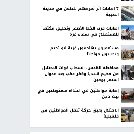
٣ اصابات اثر تعرضهم للطعن في مدينة
الطيبة
اصابات قرب الخط الأصفر وتحليق مكثف
للاستطلاع في سماء غزة
مستعمرون يهاجمون قرية ابو نجيم
ويصيبون مواطنا
محافظة القدس: انسحاب قوات الاحتلال
من مخيم قلنديا وكفر عقب بعد عدوان
استمر يومين
إصابة مواطنين في اعتداء مستوطنين في
بيت دجن
الاحتلال يعيق حركة تنقل المواطنين في
قلقيلية