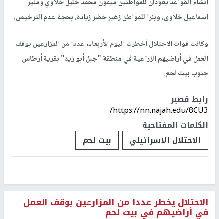
انشاء القواعد يعودان للمواطنين ميمون محمد خليل خلاوي ومنير
اسماعيل خلاوي، وبئرا للمواطن زهير خضر زيادة، بحجة عدم الترخيص.
وكانت قوات الاحتلال أخطرت اليوم الأربعاء، عددا من المزارعين بوقف
العمل في أراضيهم الزراعية في منطقة "جبل أبو زيد" بقرية أرطاس
جنوب بيت لحم.
رابط قصير
https://nn.najah.edu/8CU3/
الكلمات المفتاحية
الاحتلال الاسرائيلي
بيت لحم
الاحتلال يخطر عددا من المزارعين بوقف العمل
في أراضيهم في بيت لحم