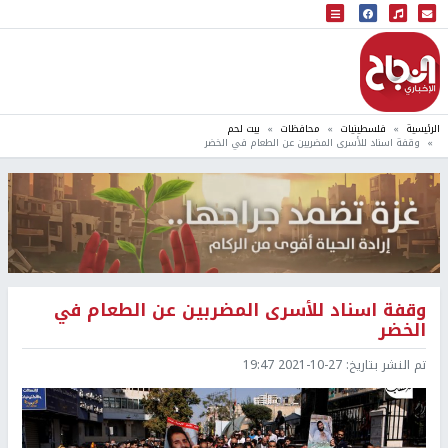
البث المباشر
إذاعة النجاح
الرئيسية
فلسطينيات
محافظات
بيت لحم
وقفة اسناد للأسرى المضربين عن الطعام في الخضر
وقفة اسناد للأسرى المضربين عن الطعام في
الخضر
تم النشر بتاريخ:
2021-10-27 19:47