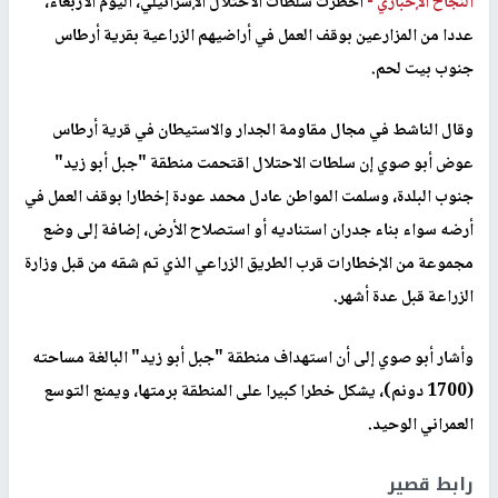
النجاح الإخباري -
أخطرت سلطات الاحتلال الإسرائيلي، اليوم الأربعاء،
عددا من المزارعين بوقف العمل في أراضيهم الزراعية بقرية أرطاس
جنوب بيت لحم.
وقال الناشط في مجال مقاومة الجدار والاستيطان في قرية أرطاس
عوض أبو صوي إن سلطات الاحتلال اقتحمت منطقة "جبل أبو زيد"
جنوب البلدة، وسلمت المواطن عادل محمد عودة إخطارا بوقف العمل في
أرضه سواء بناء جدران استناديه أو استصلاح الأرض، إضافة إلى وضع
مجموعة من الإخطارات قرب الطريق الزراعي الذي تم شقه من قبل وزارة
الزراعة قبل عدة أشهر.
وأشار أبو صوي إلى أن استهداف منطقة "جبل أبو زيد" البالغة مساحته
(1700 دونم)، يشكل خطرا كبيرا على المنطقة برمتها، ويمنع التوسع
العمراني الوحيد.
رابط قصير