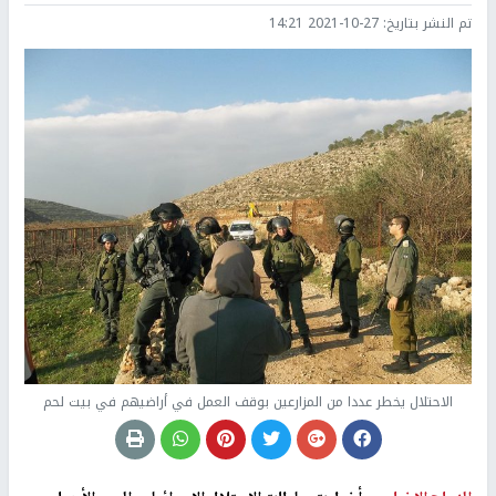
تم النشر بتاريخ:
2021-10-27 14:21
الاحتلال يخطر عددا من المزارعين بوقف العمل في أراضيهم في بيت لحم