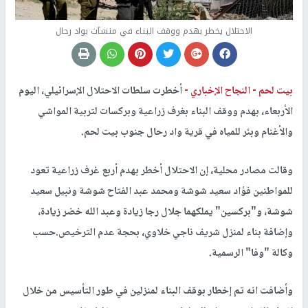
الاحتلال يخطر بهدم ووقف البناء في منشآت بواد رحال
بيت لحم -
النجاح الإخباري -
أخطرت سلطات الاحتلال الإسرائيلي، اليوم
الأربعاء، بهدم ووقف البناء بغرف زراعية وبركسات لتربية المواشي
والأغنام وبئر للمياه في قرية واد رحال جنوب بيت لحم.
وقالت مصادر محلية، إن الاحتلال أخطر بهدم أربع غرف زراعية تعود
للمواطنين فؤاد سعيد شوشة ومحمد عبد الفتاح شوشة ونبيل سعيد
شوشة، و"بركسين" يملكهما جلال رجا زيادة وعبد الله خضر زيادة،
وإضافة بناء لمنزل شريف ناجي خلاوي، بحجة عدم الترخيص.حسب
وكالة "وفا" الرسمية.
وأضافت انه تم إخطار بوقف البناء لمنزلين في طور التأسيس من خلال