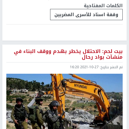
الكلمات المفتاحية
وقفة اسناد للأسرى المضربين
بيت لحم: الاحتلال يخطر بهدم ووقف البناء في
منشآت بواد رحال
تم النشر بتاريخ:
2021-10-27 16:20