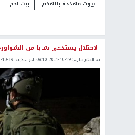
بيوت مهددة بالهدم
بيت لحم
الاحتلال يستدعي شابا من الشواور
تم النشر بتاريخ:
2021-10-19 08:10
اخر تحديث:
0-19 08:10