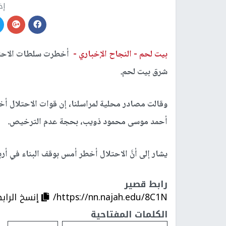
إخ
بيت لحم -
النجاح الإخباري -
أخطرت سلطات الاحتلال 
شرق بيت لحم.
وقالت مصادر محلية لمراسلنا، إن قوات الاحتلال أخ
أحمد موسى محمود ذويب، بحجة عدم الترخيص.
يشار إلى أنَّ الاحتلال أخطر أمس بوقف البناء في 
رابط قصير
https://nn.najah.edu/8C1N/
إنسخ الراب
الكلمات المفتاحية