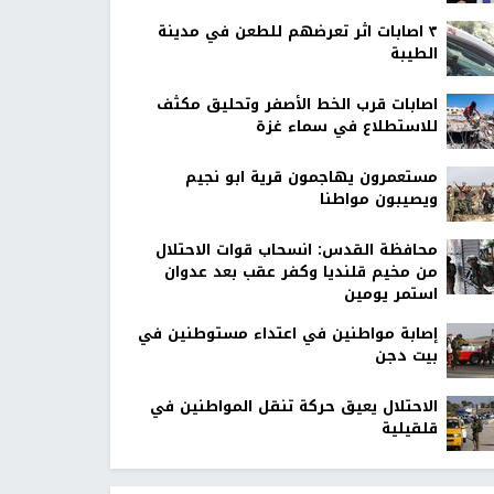
٣ اصابات اثر تعرضهم للطعن في مدينة
الطيبة
اصابات قرب الخط الأصفر وتحليق مكثف
للاستطلاع في سماء غزة
مستعمرون يهاجمون قرية ابو نجيم
ويصيبون مواطنا
محافظة القدس: انسحاب قوات الاحتلال
من مخيم قلنديا وكفر عقب بعد عدوان
استمر يومين
إصابة مواطنين في اعتداء مستوطنين في
بيت دجن
الاحتلال يعيق حركة تنقل المواطنين في
قلقيلية