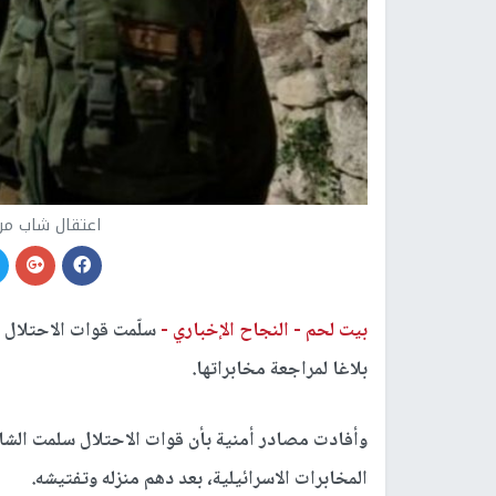
اعتقال شاب من
بيت لحم -
النجاح الإخباري -
سلّمت قوات الاحتلال ف
بلاغا لمراجعة مخابراتها.
المخابرات الاسرائيلية، بعد دهم منزله وتفتيشه.