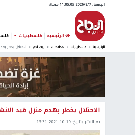
الجمعة، 7/‏8/‏2026 11:05:06 مساءً
الرئيسية
فلسطينيات
فلسطي
الرئيسية
فلسطينيات
محافظات
بيت لحم
الاحتلال يخطر بهد
الاحتلال يخطر بهدم منزل قيد الان
تم النشر بتاريخ:
2021-10-19 13:31