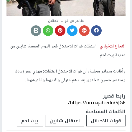
عناصر من قوات الاحتلال
النجاح الإخباري -
اعتقلت قوات الاحتلال فجر اليوم الجمعة، شابين من
مدينة بيت لحم.
وأفادت مصادر محلية ، أن قوات الاحتلال اعتقلت: مهدي عمر زيادة،
ومنتصر حسين شختور، بعد دهم منزلي والديهما وتفتيشهما.
رابط قصير
https://nn.najah.edu/5JGE/
الكلمات المفتاحية
قوات الاحتلال
اعتقال شابين
بيت لحم