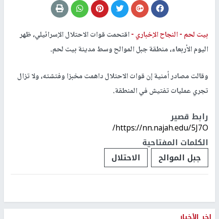
بيت لحم -
النجاح الإخباري -
اقتحمت قوات الاحتلال الإسرائيلي، ظهر
اليوم الأربعاء، منطقة جبل الموالح وسط مدينة بيت لحم.
وقالت مصادر أمنية إن قوات الاحتلال داهمت مخبزا وفتشته، ولا تزال
تجري عمليات تفتيش في المنطقة.
رابط قصير
https://nn.najah.edu/5J7O/
الكلمات المفتاحية
جبل الموالح
الاحتلال
اخر الأخبار