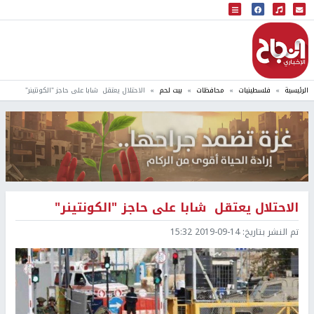
البث المباشر
إذاعة النجاح
الرئيسية
فلسطينيات
محافظات
بيت لحم
الاحتلال يعتقل شابا على حاجز "الكونتينر"
الاحتلال يعتقل شابا على حاجز "الكونتينر"
تم النشر بتاريخ:
2019-09-14 15:32