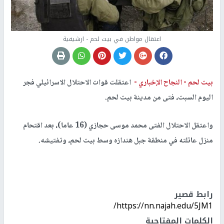
اعتقال مواطن في بيت لحم - ارشيفية
بيت لحم -
النجاح الإخباري -
اعتقلت قوات الاحتلال الاسرائيلي فجر
اليوم السبت، فتى من مدينة بيت لحم.
واعتقل الاحتلال الفتى محمد موسى حجازي (16 عاما)، بعد اقتحام
منزل عائلته في منطقة جبل هندازه وسط بيت لحم، وتفتيشه.
رابط قصير
https://nn.najah.edu/5JM1/
الكلمات المفتاحية