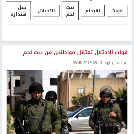
بيت
جبل
قوات
اقتحام
الاحتلال
لحم
هندازه
قوات الاحتلال تعتقل مواطنين من بيت لحم
تم النشر بتاريخ:
2019-09-13 09:48