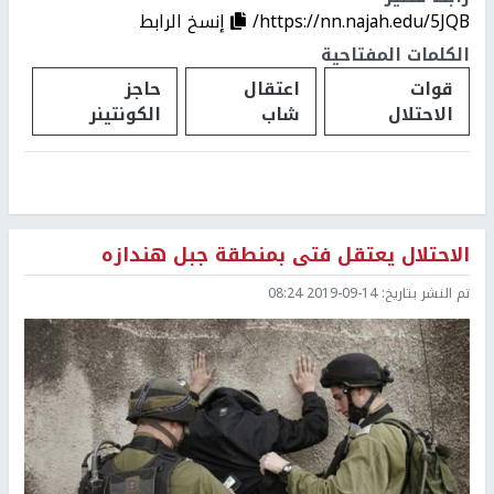
https://nn.najah.edu/5JQB/
إنسخ الرابط
الكلمات المفتاحية
قوات
اعتقال
حاجز
الاحتلال
شاب
الكونتينر
الاحتلال يعتقل فتى بمنطقة جبل هندازه
تم النشر بتاريخ:
2019-09-14 08:24