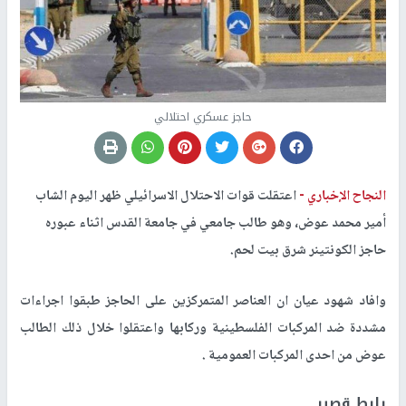
حاجز عسكري احتلالي
النجاح الإخباري -
اعتقلت قوات الاحتلال الاسرائيلي ظهر اليوم الشاب
أمير محمد عوض، وهو طالب جامعي في جامعة القدس اثناء عبوره
حاجز الكونتينر شرق بيت لحم.
وافاد شهود عيان ان العناصر المتمركزين على الحاجز طبقوا اجراءات
مشددة ضد المركبات الفلسطينية وركابها واعتقلوا خلال ذلك الطالب
عوض من احدى المركبات العمومية .
رابط قصير