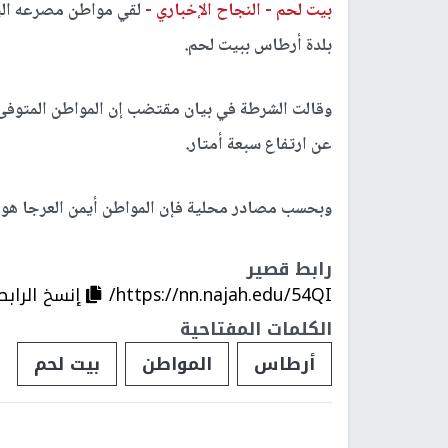
بيت لحم -
النجاح الإخباري -
لقي مواطن مصرعه الي
بلدة أرطاس ببيت لحم.
عن ارتفاع سبعة أمتار.
وبحسب مصادر محلية فإن المواطن أيمن العرجا هو من
رابط قصير
https://nn.najah.edu/54QI/
إنسخ الرابط
الكلمات المفتاحية
أرطاس
المواطن
بيت لحم