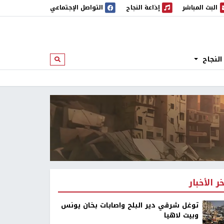
البث المباشر
إذاعة النجاح
التواصل الإجتماعي
 المباشر
إذاعة النجاح
النجاح
ابحث
خر الأخبار
توغل شرقي دير البلح واصابات بخان يونس
وبيت لاهيا