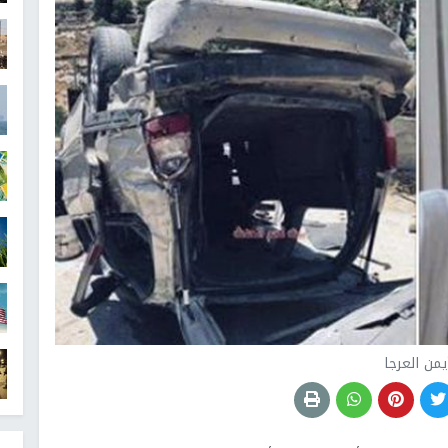
يمن العرجا