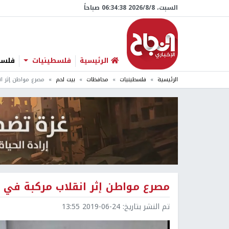
السبت، 8/‏8/‏2026 06:34:39 صباحاً
الرئيسية
فلسطينيات
فلسطي
الرئيسية
فلسطينيات
محافظات
بيت لحم
مصرع مواطن إثر ا
مصرع مواطن إثر انقلاب مركبة في
تم النشر بتاريخ:
2019-06-24 13:55