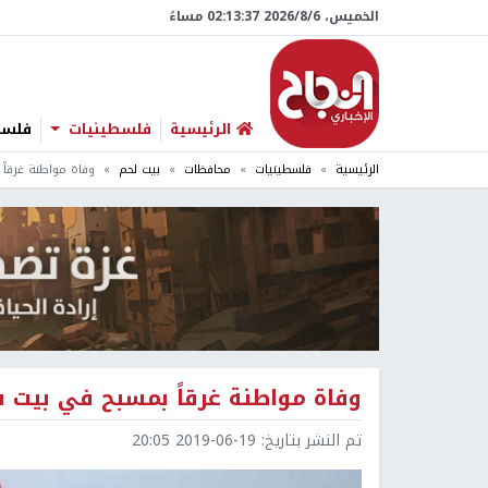
الخميس، 6/‏8/‏2026 02:13:39 مساءً
الرئيسية
فلسطينيات
فلسطي
الرئيسية
فلسطينيات
محافظات
بيت لحم
وفاة مواطنة غرقاً
وفاة مواطنة غرقاً بمسبح في بيت 
تم النشر بتاريخ:
2019-06-19 20:05