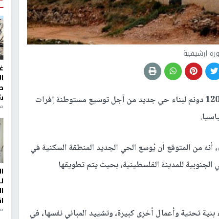
رة ارشيفية
غ
ا
ط
ش
خصصت دولة الاحتلال حوالي 1200 دونم لبناء حي جديد من أجل توسيع مستوطنة إفرات
منذ 2
اسيا.
أنه من المتوقع أن يُوسع الحي الجديد المنطقة السكنية في
نوبية للمدينة الفلسطينية، بحيث يتم تطويقها
ا
ل
ا
ا
من
نية تحتية وأعمال أخرى كبيرة، وتشييد المباني نفسها، في