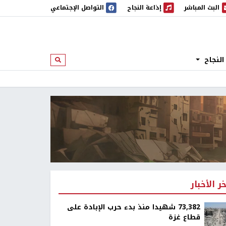
البث المباشر
إذاعة النجاح
التواصل الإجتماعي
 المباشر
إذاعة النجاح
النجاح
ابحث
خر الأخبار
73,382 شهيدا منذ بدء حرب الإبادة على
قطاع غزة