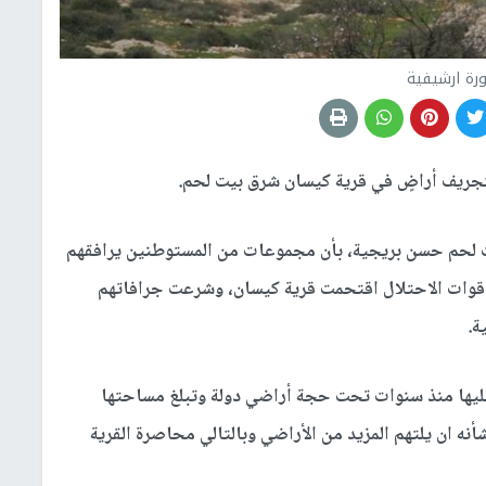
رة ارشيفية
تجريف أراضٍ في قرية كيسان شرق بيت لحم.
يت لحم حسن بريجية، بأن مجموعات من المستوطنين يرافقهم
 قوات الاحتلال اقتحمت قرية كيسان، وشرعت جرافاتهم
ة.
عليها منذ سنوات تحت حجة أراضي دولة وتبلغ مساحتها
لامر من شأنه ان يلتهم المزيد من الأراضي وبالتالي محاصرة القرية