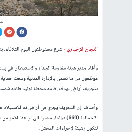
صو
النجاح الإخباري -
شرع مستوطنون اليوم الثلاثاء، ب
وأفاد مدير هيئة مقاومة الجدار والاستيطان في ب
موظفون من ما تسمى بالإدارة المدنية وتحت حماية
بتجريف أراضٍ بهدف إقامة محطة توليد طاقة شمسي
وأضاف: إن التجريف يجري في أراضٍ تم الاستيلاء 
الاجمالية (660) دونما، مشيرا الى أن هذا ا
لتكون رهينة لإجراءات المحتل .