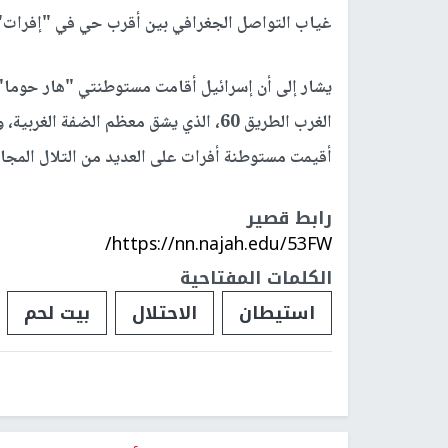
غياب التواصل الجغرافي بين أقرب حي في "إفرات
يشار إلى أن إسرائيل أقامت مستوطنتي "هار حوما" 
الغرب الطريق 60، الذي يشق معظم الضف
أقيمت مستوطنة أفرات على العديد من التلال المجاو
رابط قصير
https://nn.najah.edu/53FW/
الكلمات المفتاحية
استيطان
الاحتلال
بيت لحم