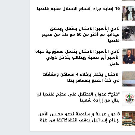
16 إصابة جراء اقتحام الاحتلال مخيم قلنديا
نادي الأسير: الاحتلال يعتقل ويحقق
ميدانياً مع أكثر من 60 مواطناً من مخيم
قلنديا
نادي الأسير: الاحتلال يتحمل مسؤولية حياة
الأسير أبو صفية ويطالب بتدخل دولي
عاجل
الاحتلال يخطر بإخلاء 4 مساكن ومنشآت
في خلة الضبع بمسافر يطا
"فتح": عدوان الاحتلال على مخيّم قلنديا لن
ينال من إرادة شعبنا
8 دول عربية وإسلامية تدعو مجلس الأمن
لإلزام إسرائيل بوقف انتهاكاتها في غزة