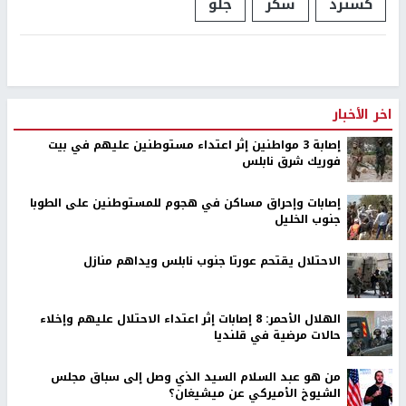
كسترد
سكر
جلو
اخر الأخبار
إصابة 3 مواطنين إثر اعتداء مستوطنين عليهم في بيت
فوريك شرق نابلس
إصابات وإحراق مساكن في هجوم للمستوطنين على الطوبا
جنوب الخليل
الاحتلال يقتحم عورتا جنوب نابلس ويداهم منازل
الهلال الأحمر: 8 إصابات إثر اعتداء الاحتلال عليهم وإخلاء
حالات مرضية في قلنديا
من هو عبد السلام السيد الذي وصل إلى سباق مجلس
الشيوخ الأميركي عن ميشيغان؟