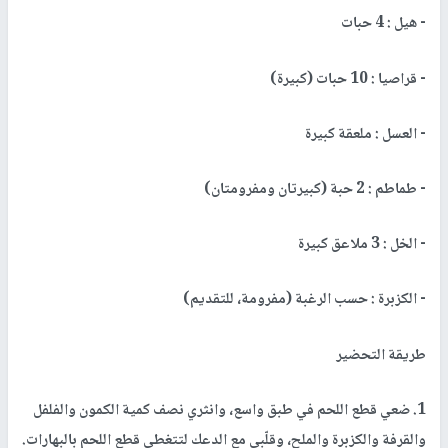
- هيل : 4 حبات
- قراصيا : 10 حبات (كبيرة)
- العسل : ملعقة كبيرة
- طماطم : 2 حبة (كبيرتان ومفرومتان)
- الخل : 3 ملاعق كبيرة
- الكزبرة : حسب الرغبة (مفرومة، للتقديم)
طريقة التحضير
1. ضعي قطع اللحم في طبق واسع، وانثري نصف كمية الكمون والفلفل
والقرفة والكزبرة والملح، وقلّبي مع الدعك لتتغطى قطع اللحم بالبهارات.