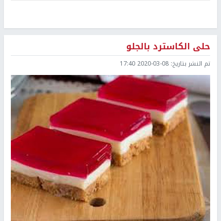
حلى الكاسترد بالجلو
تم النشر بتاريخ:
2020-03-08 17:40