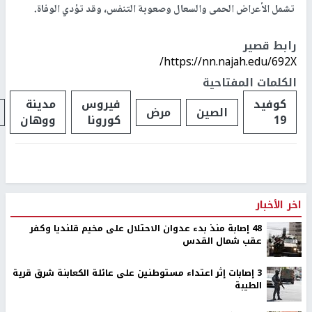
تشمل الأعراض الحمى والسعال وصعوبة التنفس، وقد تؤدي الوفاة.
رابط قصير
https://nn.najah.edu/692X/
الكلمات المفتاحية
كوفيد
فيروس
مدينة
الصين
مرض
19
كورونا
ووهان
اخر الأخبار
48 إصابة منذ بدء عدوان الاحتلال على مخيم قلنديا وكفر
عقب شمال القدس
‏3 إصابات إثر اعتداء مستوطنين على عائلة الكعابنة شرق قرية
الطيبة