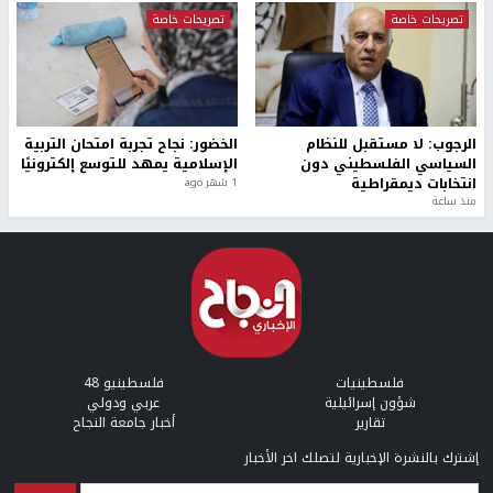
تصريحات خاصة
تصريحات خاصة
الرجوب: لا مستقبل للنظام
الخضور: نجاح تجربة امتحان التربية
السياسي الفلسطيني دون
الإسلامية يمهد للتوسع إلكترونيًا
انتخابات ديمقراطية
1 شهر ago
منذ ساعة
فلسطينيات
فلسطينيو 48
شؤون إسرائيلية
عربي ودولي
تقارير
أخبار جامعة النجاح
إشترك بالنشرة الإخبارية لتصلك اخر الأخبار
البريد الإلكتروني