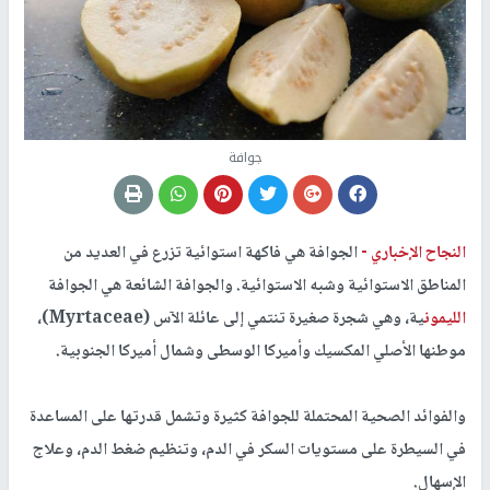
جوافة
النجاح الإخباري -
الجوافة هي فاكهة استوائية تزرع في العديد من
المناطق الاستوائية وشبه الاستوائية. والجوافة الشائعة هي الجوافة
الليمون
ية، وهي شجرة صغيرة تنتمي إلى عائلة الآس (Myrtaceae)،
موطنها الأصلي المكسيك وأميركا الوسطى وشمال أميركا الجنوبية.
​والفوائد الصحية المحتملة للجوافة كثيرة وتشمل قدرتها على المساعدة
في السيطرة على مستويات السكر في الدم، وتنظيم ضغط الدم، وعلاج
الإسهال.