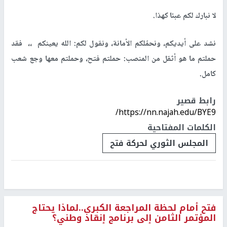
لا نبارك لكم عبئا كهذا.
نشد على أيديكم، ونحمّلكم الأمانة، ونقول لكم: الله يعينكم ،، فقد
حملتم ما هو أثقل من المنصب: حملتم فتح، وحملتم معها وجع شعب
كامل.
رابط قصير
https://nn.najah.edu/BYE9/
الكلمات المفتاحية
المجلس الثوري لحركة فتح
فتح أمام لحظة المراجعة الكبرى..لماذا يحتاج
المؤتمر الثامن إلى برنامج إنقاذ وطني؟