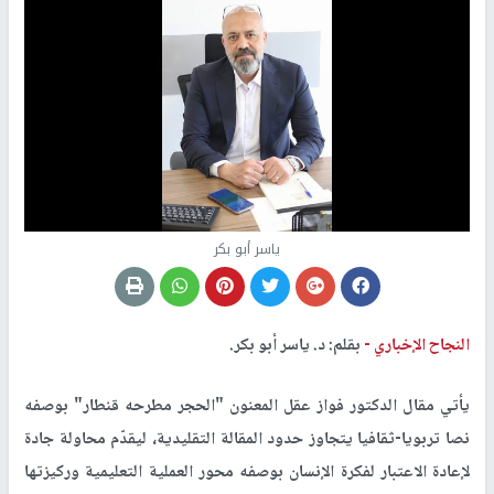
ياسر أبو بكر
النجاح الإخباري -
بقلم: د. ياسر أبو بكر.
يأتي مقال الدكتور فواز عقل المعنون "الحجر مطرحه قنطار" بوصفه
نصا تربويا-ثقافيا يتجاوز حدود المقالة التقليدية، ليقدّم محاولة جادة
لإعادة الاعتبار لفكرة الإنسان بوصفه محور العملية التعليمية وركيزتها