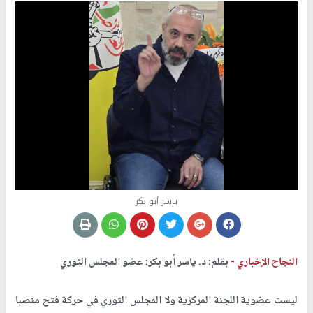
ياسر أبو بكر
النجاح الإخباري -
بقلم: د. ياسر أبو بكر: عضو المجلس الثوري
ليست عضوية اللجنة المركزية ولا المجلس الثوري في حركة فتح منصبا