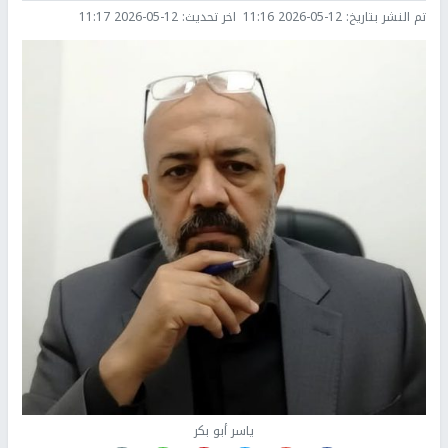
تم النشر بتاريخ:
2026-05-12 11:16
اخر تحديث:
2026-05-12 11:17
ياسر أبو بكر