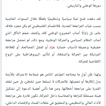
دورها الوطني والتاريخي.
لقد دفعت فتح ثمنًا سياسيًا وتنظيميًا باهظًا خلال السنوات الماضية
بسبب غياب المراجعة الجدية. فالانقسام الفلسطيني لم يكن مجرد خلاف
عابر، بل زلزالًا أصاب المشروع الوطني كله، وكشف حجم التآكل الذي
أصاب النظام السياسي والحركة الوطنية. ومع ذلك، لم تحصل مراجعة
حقيقية وعميقة لأسباب خسارة
غزة
، أو لفشل المصالحة، أو للعلاقة
المرتبكة بين الحركة والسلطة، أو لتأثير البيروقراطية على الروح
الكفاحية للحركة.
ولهذا فإن أول ما يحتاجه المؤتمر الثامن هو شجاعة الاعتراف بالأزمة
بدل إنكارها أو تجميلها. فالحركات لا تسقط حين تخطئ، بل حين تفقد
القدرة على مراجعة أخطائها. ومن هنا تأتي أهمية الدعوة إلى تشكيل
هيئة مستقلة للنزاهة والمحاسبة داخل الحركة، تكون قادرة على مراجعة
الأداء المالي والتنظيمي، والتحقيق في ملفات الفساد والإقصاء الداخلي،