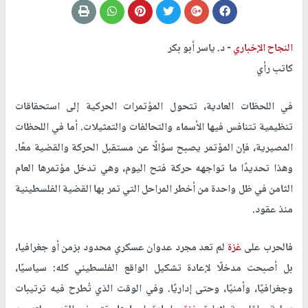
النجاح الإخباري -
د. ياسر أبو بكر
كاتب رأي
في اللحظات العادية، تتحول المؤتمرات الحركية إلى استحقاقات
تنظيمية تتنافس فيها الأسماء والتحالفات والتمثيلات. أما في اللحظات
المصيرية، فإن المؤتمر يصبح سؤالًا عن مستقبل الحركة والقضية معًا.
وهذا تحديدًا ما تواجهه حركة فتح اليوم، وهي تدخل مؤتمرها العام
الثامن في ظل واحدة من أخطر المراحل التي تمر بها القضية الفلسطينية
منذ عقود.
فالحرب على
غزة
لم تعد مجرد عدوان عسكري محدود بزمن أو جغرافيا،
بل أصبحت مدخلًا لإعادة تشكيل الواقع الفلسطيني كله: سياسيًا،
وجغرافيًا، وأمنيًا، وحتى إداريًا. وفي الوقت الذي تُطرح فيه ترتيبات