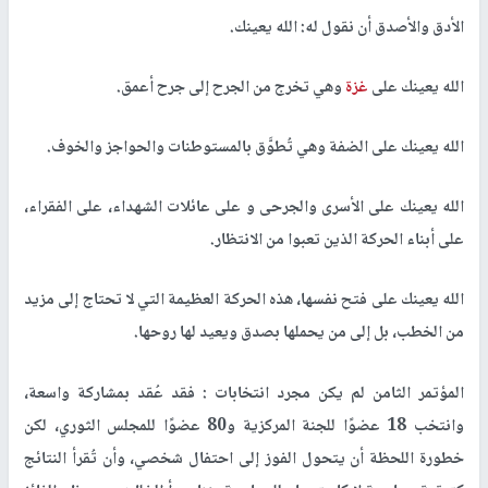
الأدق والأصدق أن نقول له: الله يعينك.
الله يعينك على
غزة
وهي تخرج من الجرح إلى جرح أعمق.
الله يعينك على الضفة وهي تُطوَّق بالمستوطنات والحواجز والخوف.
الله يعينك على الأسرى والجرحى و على عائلات الشهداء، على الفقراء،
على أبناء الحركة الذين تعبوا من الانتظار.
الله يعينك على فتح نفسها، هذه الحركة العظيمة التي لا تحتاج إلى مزيد
من الخطب، بل إلى من يحملها بصدق ويعيد لها روحها.
المؤتمر الثامن لم يكن مجرد انتخابات : فقد عُقد بمشاركة واسعة،
وانتخب 18 عضوًا للجنة المركزية و80 عضوًا للمجلس الثوري، لكن
خطورة اللحظة أن يتحول الفوز إلى احتفال شخصي، وأن تُقرأ النتائج