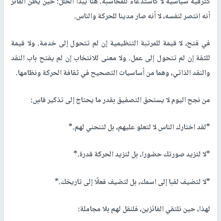
كترقية سياسية لا كاستدعاء للمحاسبة. هنا يبدأ الخلل: حين يظن الفائز
أنه انتصر لنفسه، لا أنه صار مدينا للحركة والناس.
في فتح، لا قيمة للمرتبة التنظيمية إن لم تتحول إلى خدمة. ولا قيمة
للثقة إن لم تتحول إلى عمل. ولا معنى للانتخاب إن لم يفتح باب النقد
والنقد الذاتي، وهما من أساسيات التصحيح في ثقافة الحركة ونظامها.
من نجح اليوم لا يستحق التصفيق بقدر ما يحتاج إلى تذكير قاسٍ:
*لقد اختارك الناس لا لتعلو عليهم، بل لتنحني لهم.*
*لا لتزيد صورتك حضورا، بل لتزيد الحركة قدرة.*
*لا لتضيف لقبا إلى اسمك، بل لتضيف فعلًا إلى تاريخك.*
لهذا، حين نلتقي الفائزين، فلنقل لهم بلا مجاملة: