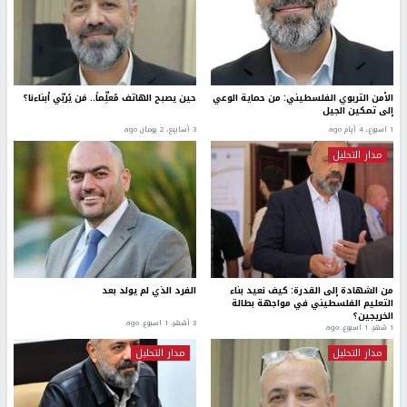
الأمن التربوي الفلسطيني: من حماية الوعي
حين يصبح الهاتف مُعلِّماً.. مَن يُربّي أبناءنا؟
إلى تمكين الجيل
1 اسبوع.، 4 أيام ago
3 أسابيع، 2 يومان ago
مدار التحليل
من الشهادة إلى القدرة: كيف نعيد بناء
الفرد الذي لم يولد بعد
التعليم الفلسطيني في مواجهة بطالة
الخريجين؟
3 أشهر، 1 اسبوع. ago
1 شهر، 1 اسبوع. ago
مدار التحليل
مدار التحليل