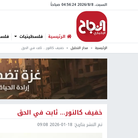
السبت، 8/‏8/‏2026 04:56:25 صباحاً
الرئيسية
فلسطينيات
فلسطي
الرئيسية
مدار التحليل
خفيف كالنور… ثابت في الحق
خفيف كالنور… ثابت في الحق
تم النشر بتاريخ:
2026-01-18 09:08