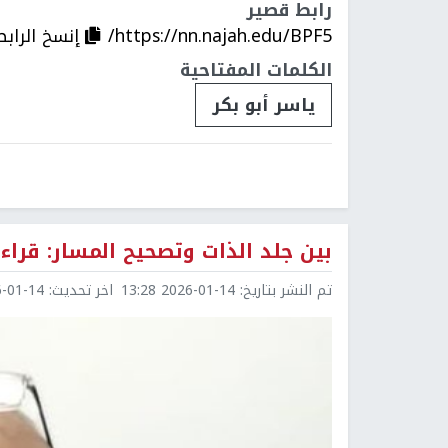
رابط قصير
https://nn.najah.edu/BPF5/
إنسخ الرابط
الكلمات المفتاحية
ياسر أبو بكر
بين جلد الذات وتصحيح المسار: قراء
تم النشر بتاريخ:
2026-01-14 13:28
اخر تحديث:
1-14 15:34