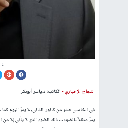
د. 
النجاح الإخباري -
الكاتب: د.ياسر أبوبكر
في الخامس عشر من كانون الثاني، لا يمرّ اليوم كما م
يمرّ مثقلاً بالضوء… ذلك الضوء الذي لا يأتي إلا من 