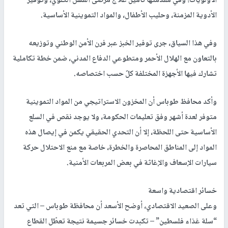
الأولويات؛ وفي مقدمتها تأمين علاج مرضى الفشل الكلوي، وتوفير
الأدوية المزمنة، وحليب الأطفال، والمواد التموينية الأساسية.
وفي هذا السياق، جرى توفير الخبز عبر فرن الأمن الوطني وتوزيعه
بالتعاون مع الهلال الأحمر ومتطوعي الدفاع المدني، ضمن خطة تكاملية
تشارك فيها الأجهزة المختلفة كلٌ حسب اختصاصه.
وأكد محافظ طوباس أن المخزون الاستراتيجي من المواد التموينية
متوفر لعدة أشهر وفق تعليمات الحكومة، ولا يوجد نقص في السلع
الأساسية حتى اللحظة، إلا أن التحدي الحقيقي يكمن في إيصال هذه
المواد إلى المناطق المحاصرة والخطرة، خاصة مع منع الاحتلال حركة
سيارات الإسعاف والإغاثة في بعض المربعات الأمنية.
خسائر اقتصادية واسعة
وعلى الصعيد الاقتصادي، أوضح الأسعد أن محافظة طوباس – التي تعد
“سلة غذاء فلسطين” – تكبدت خسائر جسيمة نتيجة تعطّل القطاع