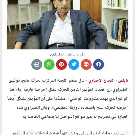
اللواء توفيق الطيراوي
نابلس -
النجاح الإخباري -
قال عضو اللجنة المركزية لحركة فتح، توفيق
الطيراوي، إن انعقاد المؤتمر الثامن للحركة يمثل «مرحلة فارقة أمام هذا
الواقع الذي يهدد مشروعنا الوطني»، مشدّداً على أن المؤتمر يشكّل أيضاً
«فرصة لحركة فتح باستعادة دورها الحقيقي». وقال الطيراوي هذه
العبارة في تصريح له عبر مواقع التواصل الاجتماعي الخاصة به.
تأتي تصريحات الطيراوي في وقت تتهيأ فيه قيادة فتح لعقد المؤتمر