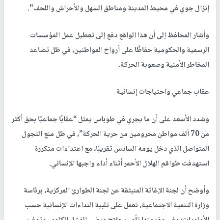
إنزال جوي في محيط المدينة ومناطق السهل والأحراش واللحف".
وأشار المحافظ إلى أن هذا الواقع دفع إلى تعطيل عمل المؤسسات
الرسمية والحكومية حفاظًا على أرواح المواطنين، في ظل تصاعد
المخاطر الأمنية وصعوبة الحركة.
عقاب جماعي واحتياجات إنسانية
وشدد الأسعد على أن ما يجري في طوباس يمثل “عقابًا جماعيًا بحق أكثر
من 70 ألف مواطن محرومين من حرية الحركة”، في ظل منع التجول
المتواصل الذي دخل يومه السادس تقريبًا، مع اعتداءات متكررة
استهدفت طواقم الهلال الأحمر أثناء أداء واجبها الإنساني.
وأوضح أن لجنة الإغاثة المنبثقة عن لجنة الطوارئ المركزية، برئاسة
وزارة التنمية الاجتماعية، تعمل على تلبية النداءات الإنسانية حسب