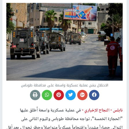
الاحتلال يشن عملية عسكرية واسعة على محافظة طوباس
نابلس -
النجاح الإخباري -
في عملية عسكرية واسعة أُطلق عليها
"الحجارة الخمسة"، تواجه محافظة طوباس ولليوم الثاني على
التوالي حصاراً مشدداً واقتحاماً عسكرياً متواصلاً وحظر تجوال، بعد أقل