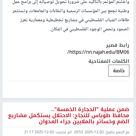
واختُتم المؤتمر بالتأكيد على ضرورة تحويل توصياته إلى برامج عمل
وطنية تجمع بين المؤسسات الرسمية والنقابات والجامعات، وتستثمر
طاقات الشباب الفلسطيني في مشاريع تخطيطية ومعمارية تعزز
الصمود وتحمي الوجود الفلسطيني في المكان.
رابط قصير
https://nn.najah.edu/BM06/
الكلمات المفتاحية
خاصة
ضمن عملية "الحجارة الخمسة"..
محافظ طوباس للنجاح: الاحتلال يستكمل مشاريع
الضم وخسائر بالملايين جراء العدوان
تم النشر بتاريخ:
2025-12-02 20:53
اخر تحديث:
2025-12-02 21:17