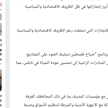
أ
وأبرز إنجازاتها في ظل الظروف الاقتصادية والسياسية
لإنجازات التي تحققت رغم الظروف الاقتصادية والسياسية
ط
ل
و
برنامج "صباح فلسطين تسليط الضوء على المشاريع
ا
ح
ى المبادرات الرامية إلى تحسين جودة الحياة في نابلس، مما
من
 مع مؤسسات المدينة، بما في ذلك المحافظة، الغرفة
ج
اكة مع الأجهزة الأمنية والشرطة لتنظيم الأسواق وضبط
د