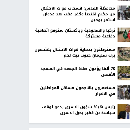
محافظة القدس: انسحاب قوات الاحتلال
من مخيم قلنديا وكفر عقب بعد عدوان
استمر يومين
تركيا والسعودية وباكستان ستوقع اتفاقية
دفاعية مشتركة
مستوطنون بحماية قوات الاحتلال يقتحمون
برك سليمان جنوب بيت لحم
70 ألفا يؤدون صلاة الجمعة في المسجد
الأقصى
مستعمرون يهاجمون مساكن المواطنين
في الاغوار
رئيس هيئة شؤون الاسرى يدعو لوقف
سياسة بن غفير بحق الاسرى