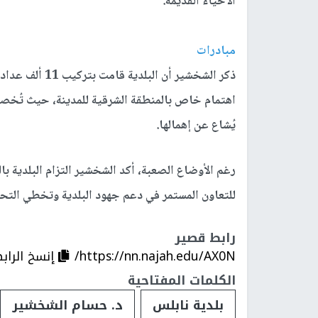
الأحياء القديمة.
مبادرات
ذكر الشخشير أن 
يُشاع عن إهمالها.
رغم الأوضاع الصعبة، أكد الشخشير التزام البلدية ب
للتعاون المستمر في دعم جهود البلدية وتخطي التح
رابط قصير
https://nn.najah.edu/AX0N/
إنسخ الراب
الكلمات المفتاحية
بلدية نابلس
د. حسام الشخشير