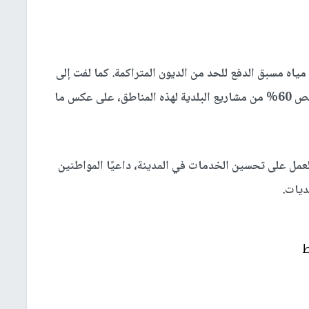
البلدية قامت بتركيب 11 ألف عداد مياه مسبق الدفع للحد من الديون المتراكمة. كما لفت إلى
اهتمام خاص بالمنطقة الشرقية للمدينة، حيث تُخصص 60% من مشاريع البلدية لهذه المناطق، على عكس ما
العمل على تحسين الخدمات في المدينة، داعيًا المواطنين
ديات.
ط