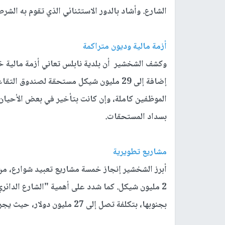
الشارع. وأشاد بالدور الاستثنائي الذي تقوم به الشر
أزمة مالية وديون متراكمة
إضافة إلى 29 مليون شيكل مستحقة لصندوق 
الموظفين كاملة، وإن كانت بتأخير في بعض الأحيان. 
بسداد المستحقات.
مشاريع تطويرية
أبرز الشخشير إنجاز خمسة مشاريع تعبيد شوارع، من 
2 مليون شيكل. كما شدد على أهمية "الشارع الدائر
بجنوبها، بتكلفة تصل إلى 27 مليون دولار، حيث يجري العمل على توفير التمويل اللازم له.