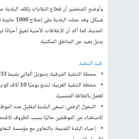
شيكل. وقد عم
المدينة. كما أكد أن الإغلاقات الأمنية تعيق أحيان
بديل بعيد عن المناطق السكنية.
قيد التنفيذ
•
محطة التنقية الشرقية
: بتمويل ألماني بقيمة 33 مليون يورو، ستخدم نصف المدينة الشرقي وسبع قرى.
•
محطة التنقية الغربية
: تنتج يوميً
للعمل بالطاقة الشمسية.
•
التحول الرقمي
: تسعى البلدية لتقليل عدد المو
الاستغناء عن الموظفين حاليًا بسبب الظروف الاقتص
•
إحياء البلدة القديمة
: بالتعاون مع مؤسسة التعا