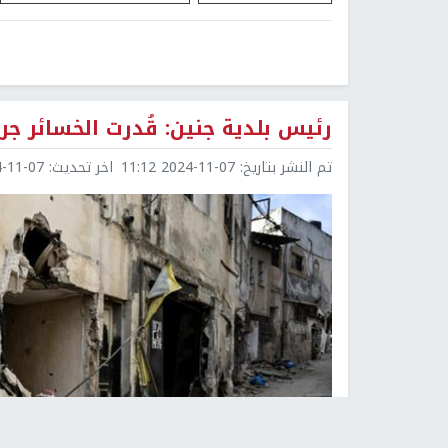
رئيس بلدية جنين: قُدرت الخسائر جراء الاقتحا
تم النشر بتاريخ:
2024-11-07 11:12
اخر تحديث:
1-07 11:29