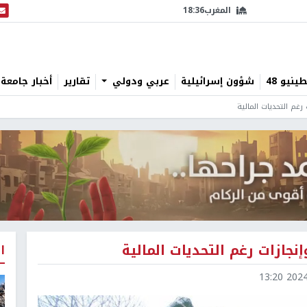
المغرب
18:36
البث
نيو 48
شؤون إسرائيلية
عربي ودولي
تقارير
أخبار جامعة 
رغم التحديات المالية
جازات رغم التحديات المالية
ا
2024-1