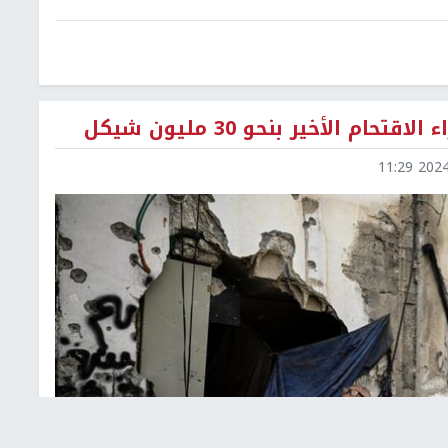
م الأخير بنحو 30 مليون شيكل
2024-1