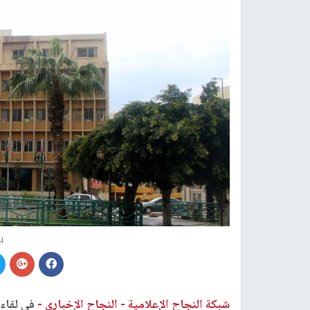
ب
شبكة النجاح الإعلامية -
النجاح الإخباري -
في لقاء