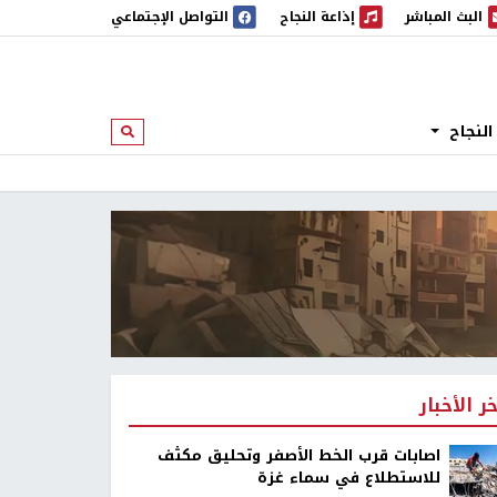
البث المباشر
إذاعة النجاح
التواصل الإجتماعي
 المباشر
إذاعة النجاح
النجاح
ابحث
خر الأخبار
اصابات قرب الخط الأصفر وتحليق مكثف
للاستطلاع في سماء غزة