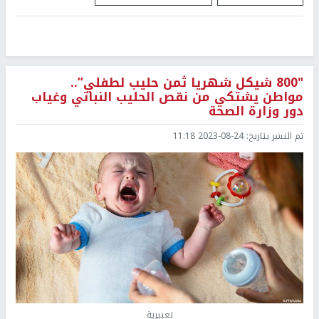
"800 شيكل شهريا ثمن حليب لطفلي”..
مواطن يشتكي من نقص الحليب النباتي وغياب
دور وزارة الصحة
تم النشر بتاريخ:
2023-08-24 11:18
تعبيرية