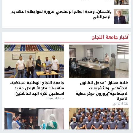
باكستان: وحدة العالم الإسلامي ضرورة لمواجهة التهديد
الإسرائيلي
أخبار جامعة النجاح
طلبة مساق "مدخل للقانون
جامعة النجاح الوطنية تستضيف
الاجتماعي والتشريعات
منافسات بطولة الراحل مفيد
الاجتماعية"يزورون مركز حماية
اسماعيل لكرة اليد للناشئين
الأسرة
منذ 48 دقيقة
منذ 5 ثواني