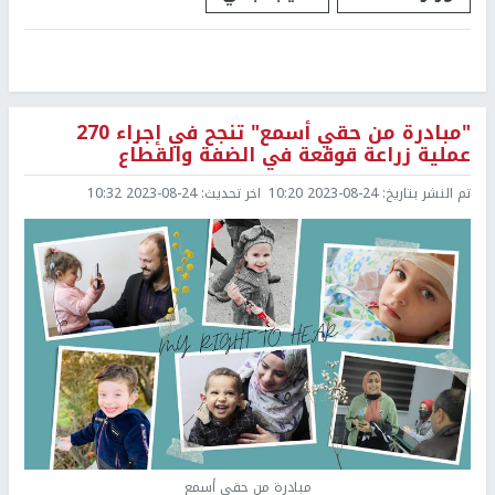
"مبادرة من حقي أسمع" تنجح في إجراء 270
عملية زراعة قوقعة في الضفة والقطاع
تم النشر بتاريخ:
2023-08-24 10:20
اخر تحديث:
2023-08-24 10:32
مبادرة من حقي أسمع