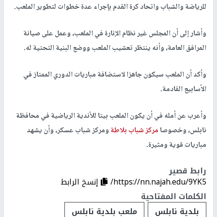
للرياضة والشباب واتحاد كرة القدم بإجراء عدة خطوات لتطوير الملعب.
وأشار إلى أن المجلس غير نظام الإنارة في الملعب، وعمل على صيانة
المرافق العامة، وأنه ينتظر تعشيب الملعب ووضع البنية التحتية له.
وأكد أن الملعب سيكون جاهزا لاستضافة مباريات الدوري الممتاز في
الأسابيع القادمة.
وأعرب عن أمله في أن يكون الملعب بيتا للأندية الرياضية في محافظة
نابلس، وخصوصا
مركز شباب بلاطة
ومركز شباب عسكر، وأن يشهد
مباريات قوية ومثيرة.
رابط قصير
https://nn.najah.edu/9YK5/
إنسخ الرابط
الكلمات المفتاحية
بلدية نابلس
ملعب بلدية نابلس