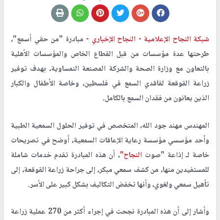
شبكة النجاح الإعلامية -
النجاح الإخباري -
مبادرة "من حقي أسمع"،
طرحتها عدة مؤسسات من قبل القطاع الخاص والمؤسسات الأهلية
بالتعاون مع وزارة الصحة والشركة المصنعة النمساوية، بهدف توفير
زراعة القوقعة لفاقدي السمع في فلسطين، وخاصة الأطفال والكبار
الذين يعانون من فقدان السمع بالكامل.
المهندس مهند جود الله، المتخصص في توفير الحلول السمعية الطبية
وأحد مؤسسي مؤسسة رعاية الإعاقات السمعية، أوضح في تصريحات
خاصة لـ إذاعة "صوت
النجاح"
، أن هذه المبادرة تقدم خدمات شاملة
للمستفيدين منها، من كشف سمعي مبكر، إلى جراحة زراعة القوقعة، إلى
تأهيل سمعي ولغوي، وأنها تخفض التكاليف بشكل كبير على الأسر.
وأشار إلى أن هذه المبادرة نجحت في إجراء أكثر من 270 عملية زراعة