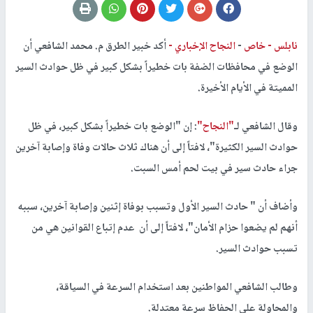
نابلس -
خاص
-
النجاح الإخباري -
أكد خبير الطرق م. محمد الشافعي أن
الوضع في محافظات الضفة بات خطيراً بشكل كبير في ظل حوادث السير
المميتة في الأيام الأخيرة.
وقال الشافعي لـ
"النجاح"
: إن "الوضع بات خطيراً بشكل كبير، في ظل
حوادث السير الكثيرة"، لافتاً إلى أن هناك ثلاث حالات وفاة وإصابة آخرين
جراء حادث سير في بيت لحم أمس السبت.
وأضاف أن " حادث السير الأول وتسبب بوفاة إثنين وإصابة آخرين، سببه
أنهم لم يضعوا حزام الأمان"، لافتاً إلى أن عدم إتباع القوانين هي من
تسبب حوادث السير.
وطالب الشافعي المواطنين بعد استخدام السرعة في السياقة،
والمحاولة على الحفاظ سرعة معتدلة.