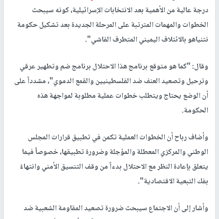
درجة عالية من الأهمية بعد الانتخابات الإسرائيلية، كونه سيبحث
الخطوات والمهمات المترتبة على المرحلة الجديدة بعد تشكيل حكومة
نتنياهو بالائتلاف اليميني المتطرف الفاشي".
وقال: "كما هو متوقع برنامج هذا الاحتلال برنامج ضم وتطهير عرقي
وترحيل وتصعيد العنف ضد الفلسطينيين والقمع الدموي"، مشدداً على
أن الوضع يحتاج ويتطلب خطوات عملية مطلوبة لمواجهة هذه
الحكومة.
وأضاف رباح أن الخطوات العملية تكمن في تطبيق قرارات المجلس
الوطني والمركزي المعطلة والمؤجلة وضرورة تطبيقها، خصوصاً فيما
يتعلق بإعادة النظر مع الاحتلال بدءاً من وقف التنسيق الأمني وانتهاءً
بفك التبعية الاقتصادية".
وأشار إلى أن الاجتماع سيبحث ضرورة تصعيد المقاومة الشعبية ضد