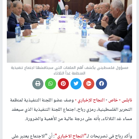
مسؤول فلسطيني يكشف أهم الملفات التي سيناقشها اجتماع تنفيذية
المنظمة غداً الثلاثاء
نابلس -
خاص
-
النجاح الإخباري -
وصف عضو اللجنة التنفيذية لمنظمة
التحرير الفلسطينية، رمزي رباح، اجتماع اللجنة التنفيذية الذي سيعقد
مساء غد الثلاثاء، بأنه على درجة عالية من الأهمية والضرورة.
وأكد رباح في تصريحات لـ
"النجاح الاخباري"
: أن "الاجتماع يعتبر على