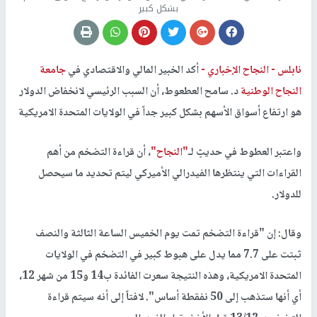
بشكل كبير
نابلس -
النجاح الإخباري -
أكد الخبير المالي والاقتصادي في
جامعة
النجاح الوطنية
د. سامح العطعوط، أن السبب الرئيسي لانخفاض الدولار
هو ارتفاع أسواق الأسهم بشكل كبير جداً في الولايات المتحدة الامريكية
واعتبر العطوط في حديثٍ لـ
"النجاح"
، أن قراءة التضخم من أهم
القراءات التي ينتظرها الفيدرالي الأميركي ليتم تحديد ما سيحصل
للدولار.
وقال: إن "قراءة التضخم تمت يوم الخميس الساعة الثالثة والنصف
ثبتت على 7.7 مما يدل على هبوط كبير في التضخم في الولايات
المتحدة الامريكية، وهذه النتيجة سعرت الفائدة ب14 و15 من شهر 12،
أي أنها ستذهب إلى 50 نفقطة أساس". لافتاً إلى أنه سيتم قراءة