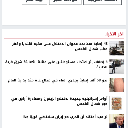
اخر الأخبار
48 إصابة منذ بدء عدوان الاحتلال على مخيم قلنديا وكفر
عقب شمال القدس
‏3 إصابات إثر اعتداء مستوطنين على عائلة الكعابنة شرق قرية
الطيبة
نحو 58 ألف إصابة بجدري الماء في قطاع غزة منذ بداية العام
أوامر إسرائيلية جديدة لاقتلاع الزيتون ومصادرة أراضٍ في
جبع شمال القدس
ترامب: أعتقد أن الحرب مع إيران ستنتهي قريبًا جدًا