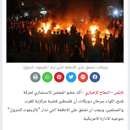
دويكات: نشفق على الأنظمة التي تدار "بالريموت كنترول"
نابلس -
النجاح الإخباري -
أكد عضو المجلس الاستشاري لحركة
فتح، اللواء سرحان دويكات، أن فلسطين قضية مركزية للعرب
والمسلمين، ويجب ان نشفق على الانظمة التي تدار "بالريموت كنترول"
بتوجيه الادارة الامريكية.