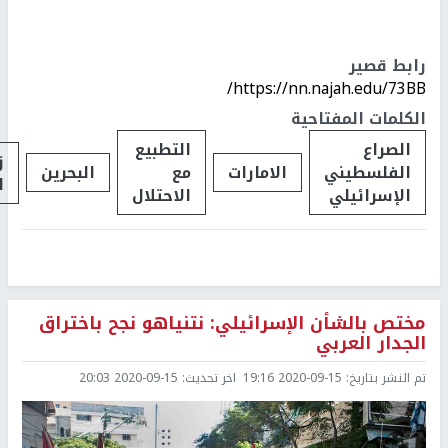
رابط قصير
https://nn.najah.edu/73BB/
الكلمات المفتاحية
الصراع
التطبيع
ز
الفلسطيني
الامارات
مع
البحرين
ا
الإسرائيلي
الاحتلال
مختص بالشأن الإسرائيلي: نتنياهو نجح باختراق
الجدار العربي
تم النشر بتاريخ:
2020-09-15 19:16
اخر تحديث:
2020-09-15 20:03