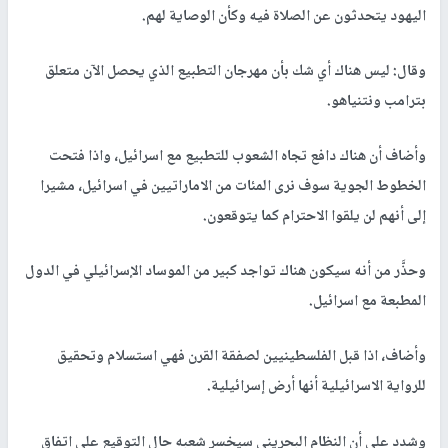
اليهود يتحدثون عن الصلاة فيه وكأن الوصاية لهم.
وقال: ليس هناك أي شك بأن مهرجان التطبيع الذي يحصل الآن متعلق
بترامب ونتنياهو.
وأضاف أن هناك دافع تجاه الشعوب للتطبيع مع اسرائيل، واذا فتحت
الخطوط الجوية سوف نرى المئات من الاماراتيين في اسرائيل، مشيرا
إلى أنهم لن يلقوا الاحترام كما يتوقعون.
وحذَّر من أنه سيكون هناك تواجد كبير من الموساد الإسرائيلي في الدول
المطبعة مع اسرائيل.
وأضاف، اذا قبل الفلسطينيين لصفقة القرن فهي استسلام وتحقيق
للرواية الاسرائيلية أنها أرض إسرائيلية.
وشدد على أن النظام البحريني سيخسر شعبه حال التوقيع على اتفاق