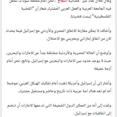
وقال خلال لقاء عبر "فضائية
النجاح"
: نحن امام محطة سوداء، تحمل
فيه الجامعة العربية والعمل العربي المشترك شعار أن "القضية
الفلسطينية" ليست قضيتنا.
وأضاف: لا يمكن مقارنة الاتفاق المصري والأردني مع إسرائيل فيما يحدث
الان من اتفاق إماراتي وبحريني مع الاحتلال.
وأوضح أن الحالة المصرية والأردنية مختلفة جداً عن الامارات والبحرين،
حيث لا يوجد حدود بين الامارات والبحرين مع إسرائيل. وتابع، نحن أمام
أزمة عميقة
وأشار إلى أن إسرائيل وأمريكا ذهبت أمام تفكيك الهيكل العربي، موضحا
أنه لم تعد هناك امة عربية ذات تاريخ وحاضر ومستقبل مشترك.
ولفت إلى أنه من الممكن الدول الضعيفة التي تدعمها الامارات أن تنضم
إلى اتفاقيات مع إسرائيل.