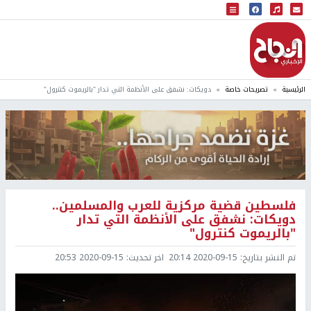
البث المباشر
إذاعة النجاح
الرئيسية
تصريحات خاصة
دويكات: نشفق على الأنظمة التي تدار "بالريموت كنترول"
فلسطين قضية مركزية للعرب والمسلمين..
دويكات: نشفق على الأنظمة التي تدار
"بالريموت كنترول"
تم النشر بتاريخ:
2020-09-15 20:14
اخر تحديث:
2020-09-15 20:53