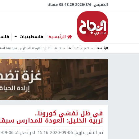
الخميس، 6/‏8/‏2026 05:48:30 مساءً
الرئيسية
فلسطينيات
فلسطي
الرئيسية
تصريحات خاصة
تربية الخليل: العودة للمدارس سبقتها است
في ظل تفشي كورونا..
تربية الخليل: العودة للمدارس سبق
تم النشر بتاريخ:
2020-09-06 15:16
اخر تحديث:
9-06 15:16