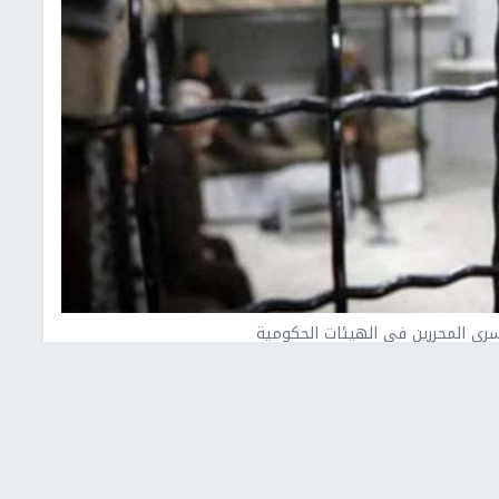
سرى المحررين في الهيئات الحكومية
سرى والمحررين، قدري أبو بكر، اليوم الأحد، أن الرئيس
برئاسة رئيس الحكومة محمد اشتية، من أجل استيعاب