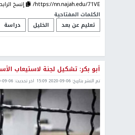
https://nn.najah.edu/71VE/
إنسخ الرابط
الكلمات المفتاحية
تعليم عن بعد
الخليل
دراسة
أبو بكر: تشكيل لجنة لاستيعاب الأس
تم النشر بتاريخ:
2020-09-06 15:09
اخر تحديث:
9-06 15:15