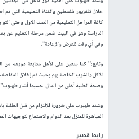
وشدد طهبوب على اهمية دور الأهل في الجانبين ا
خلال تلفزيون فلسطين والقناة التعليمية التي تم اط
كافة المراحل التعليمية من الصف الاول وحتى الت
الدراسة وهو في البيت ضمن مرحلة التعليم عن بع
وفي أي وقت للعرض والإعادة".
وتابع:" كما يتعين على الأهل متابعة دورهم من ا
الاكل والشرب الخاصة بهم بحيث تم إغلاق المقاصف ل
وصحة الطلبة أغلى من المال. حسبما أشار طهبوب".
وشدد طهبوب على ضرورة الإلتزام من قبل الطلبة بارت
المباشرة للمنزل بعد الدوام والاستماع لتوجيهات ال
رابط قصير