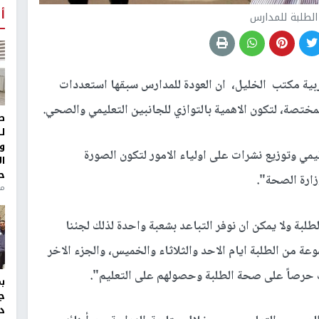
أ
لطلبة للمدارس
بية مكتب الخليل، ان العودة للمدارس سبقها استعددات
ختصة، لتكون الاهمية بالتوازي للجانبين التعليمي والصحي.
ط
ل
و
ليمي وتوزيع نشرات على اولياء الامور لتكون الصورة
ا
ح
ارة الصحة".
من
لبة ولا يمكن ان نوفر التباعد بشعبة واحدة لذلك لجئنا
 من الطلبة ايام الاحد والثلاثاء والخميس، والجزء الاخر
ك حرصاً على صحة الطلبة وحصولهم على التعليم".
ج
د