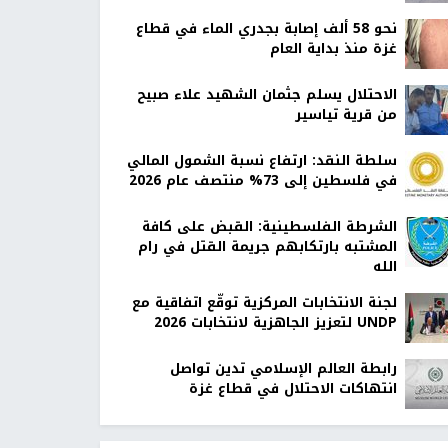
نحو 58 ألف إصابة بجدري الماء في قطاع
غزة منذ بداية العام
الاحتلال يسلم جثمان الشهيد علاء صبيح
من قرية تياسير
سلطة النقد: ارتفاع نسبة الشمول المالي
في فلسطين إلى 73% منتصف عام 2026
الشرطة الفلسطينية: القبض على كافة
المشتبه بارتكابهم جريمة القتل في رام
الله
لجنة الانتخابات المركزية توقّع اتفاقية مع
UNDP لتعزيز الجاهزية لانتخابات 2026
رابطة العالم الإسلامي تدين تواصل
انتهاكات الاحتلال في قطاع غزة