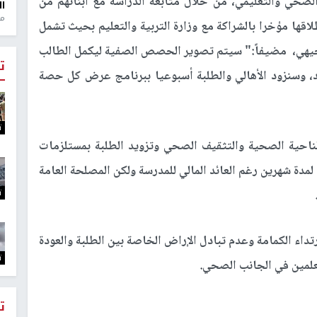
لصحي والتعليمي، من خلال متابعة الدراسة مع أبنائهم من
ال
منذ 1
لاقها مؤخرا بالشراكة مع وزارة التربية والتعليم بحيث تشمل
وجيهي، مضيفاً:" سيتم تصوير الحصص الصفية ليكمل الطالب
ت
د، وسنزود الأهالي والطلبة أسبوعيا ببرنامج عرض كل حصة
ت
لناحية الصحية والتثقيف الصحي وتزويد الطلبة بمستلزمات
مدة شهرين رغم العائد المالي للمدرسة ولكن المصلحة العامة
ت
داء الكمامة وعدم تبادل الإراض الخاصة بين الطلبة والعودة
ت
معلمين في الجانب الصحي.
ت