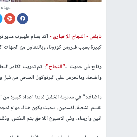
عودة ا
نابلس -
النجاح الإخباري -
اكد بسام طهبوب مدير تر
كبيرة بسبب فيروس كورونا، وبالتعاون مع الجهات الم
وتابع في حديث لـ
"النجاح"
: تم تدريب الكادر التع
واضحة، وبالحرص على البرتوكول الصحي من قبل وز
واضاف:" في مديرية الخليل لدينا اعداد كبيرة من الط
لقسم الشعبة، لقسمين، بحيث يكون هناك دوام لمجموعة
اثين واربعاء، وفي الاسبوع اللاحق يتم العكس، وذل