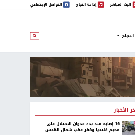
البث المباشر
إذاعة النجاح
التواصل الإجتماعي
 المباشر
إذاعة النجاح
النجاح
ابحث
خر الأخبار
16 إصابة منذ بدء عدوان الاحتلال على
مخيم قلنديا وكفر عقب شمال القدس