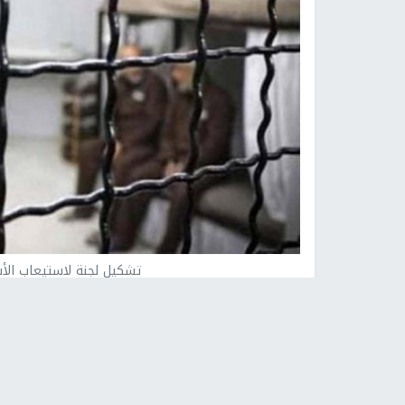
تشكيل لجنة لاستيعاب الأ
نابلس -
النجاح الإخباري -
أعلن رئيس هيئة شؤون الأ
الفلسطيني محمود عباس أمر بتشكيل لجنة رئيسية 