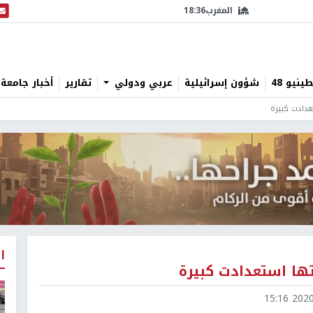
المغرب
18:36
البث
نيو 48
شؤون إسرائيلية
عربي ودولي
تقارير
أخبار جامعة 
عدادت كبيرة
ا
تها استعدادت كبيرة
2020-0