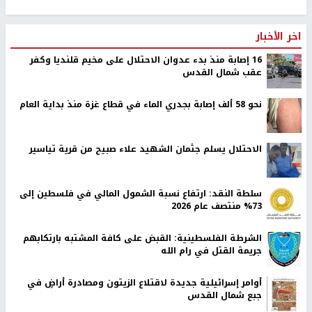
اخر الأخبار
16 إصابة منذ بدء عدوان الاحتلال على مخيم قلنديا وكفر
عقب شمال القدس
نحو 58 ألف إصابة بجدري الماء في قطاع غزة منذ بداية العام
الاحتلال يسلم جثمان الشهيد علاء صبيح من قرية تياسير
سلطة النقد: ارتفاع نسبة الشمول المالي في فلسطين إلى
73% منتصف عام 2026
الشرطة الفلسطينية: القبض على كافة المشتبه بارتكابهم
جريمة القتل في رام الله
أوامر إسرائيلية جديدة لاقتلاع الزيتون ومصادرة أراضٍ في
جبع شمال القدس