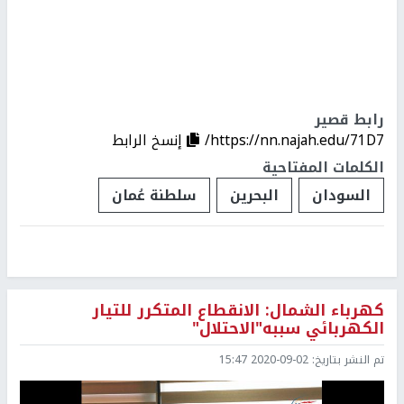
رابط قصير
https://nn.najah.edu/71D7/
إنسخ الرابط
الكلمات المفتاحية
السودان
البحرين
سلطنة عُمان
كهرباء الشمال: الانقطاع المتكرر للتيار
الكهربائي سببه"الاحتلال"
تم النشر بتاريخ:
2020-09-02 15:47