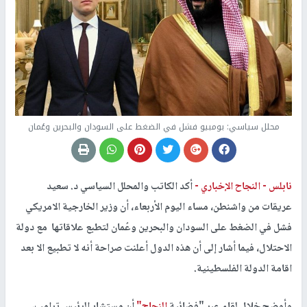
محلل سياسي: بومبيو فشل في الضغط على السودان والبحرين وعُمان
نابلس -
النجاح الإخباري -
أكد الكاتب والمحلل السياسي د. سعيد
عريقات من واشنطن، مساء اليوم الأربعاء، أن وزير الخارجية الامريكي
فشل في الضغط على السودان والبحرين وعُمان لتطبع علاقاتها مع دولة
الاحتلال، فيما أشار إلى أن هذه الدول أعلنت صراحة أنه لا تطبيع الا بعد
اقامة الدولة الفلسطينية.
وأوضح خلال لقاء عبر "فضائية
النجاح"
أن مستشار الرئيس ترامب،