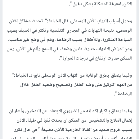
الاّذن، لمعرفة المشكلة بشكل دقيق".
وحول أسباب التهاب الأذن الوسطى، قال الخياط:" تحدث مشاكل الاذن
الوسطى، نتيجة التهابات في المجاري التنفسية وتكثر في الصيف بسبب
السباحة المتكررة، وللأطفال بسبب الرضاعة، وهم في وضع غير مناسب،
ومن اعراض الالتهاب حدوث طنين وضعف في السمع واّلم في الأذن، ومن
الممكن حدوث ارتفاع في درجات الحرارة".
وفيما يتعلق بطرق الوقاية من التهاب الاذن الوسطى تابع د. الخياط:"
من المهم التركيز على وضه الطفل وتصحيح وضعيه الطفل خلال
الرضاعة".
وفيما يتعلق بالكبار اكد انه من الضروري الابتعاد عن التدخين، وأشار ان
إهمال العلاج والتشخيص من الممكن ان يحدث ثقبا في طبلة، الاذن
بسبب خروج صديد من القناة الخارجية للأذن،مضيفاً:" في حال تكرر