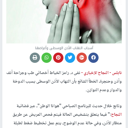
أسباب التهاب الأذن الوسطى وأعراضها
نابلس -
النجاح الإخباري -
نفى د. رامز الخياط أخصائي طب وجراحة أنف
وأذن وحنجرة، الخطأ الشائع بأن التهاب الأذن الوسطى يسبب الدوخة
والدوار وعدم التوازن.
وتابع خلال حديث للبرنامج الصباحي "هوانا الوطن"، عبر فضائية
النجاح
:" فيما يتعلق بتشخيص الحالة فيتم فحص المريض عن طريق
منظار الأذن، وفي حالة عدم الوضوح، يتم عمل تخطيط ضغط لطبلة