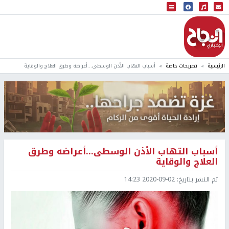
البث المباشر
إذاعة النجاح
الرئيسية
تصريحات خاصة
أسباب التهاب الأذن الوسطى...أعراضه وطرق العلاج والوقاية
أسباب التهاب الأذن الوسطى...أعراضه وطرق
العلاج والوقاية
تم النشر بتاريخ:
2020-09-02 14:23