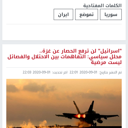
الكلمات المفتاحية
سوريا
تموضع
ايران
"اسرائيل" لن ترفع الحصار عن غزة..
محلل سياسي: التفاهمات بين الاحتلال والفصائل
ليست مرضية
تم النشر بتاريخ:
2020-09-01 22:01
اخر تحديث:
2020-09-01 22:03