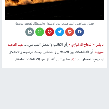
محلل سياسي: التفاهمات بين الاحتلال والفصائل ليست مرضية
نابلس -
النجاح الإخباري -
رأى الكاتب والمحلل السياسي، د.
عبد المجيد
سويلم
، أن التفاهمات بين الاحتلال والفصائل ليست مرضية، والاحتلال
لن يرفع الحصار عن
غزة
، مشيرا إلى أنه أقل من الاتفاقات السابقة.
وأوضح خلال تحليل عبر "فضائية
النجاح"
، مساء اليوم الثلاثاء، أنه كان
يجري الحديث عن شروط "عالية السقف" فلسطينية سُلمت إلى الوفد
المصري، وعاد دون أن يتمكن من تحقيق تسوية مع الاحتلال، لكن جاء
السفير القطري، محمد العمادي، وتمكن من تسوية الوضع بشروط أقل
بكثير مما قدمت للوفد المصري.