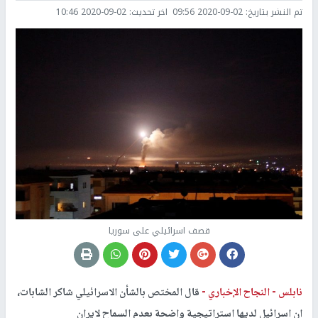
تم النشر بتاريخ:
2020-09-02 09:56
اخر تحديث:
2020-09-02 10:46
قصف اسرائيلي على سوريا
نابلس -
النجاح الإخباري -
قال المختص بالشأن الاسرائيلي شاكر الشابات،
ان اسرائيل لديها استراتيجية واضحة بعدم السماح لايران