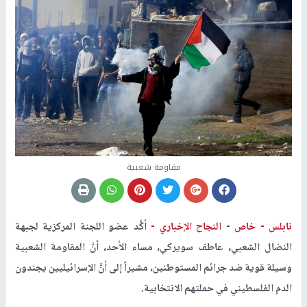
مقاومة شعبية
نابلس -
خاص
-
النجاح الإخباري -
أكَّد عضو اللجنة المركزية لجبهة
النضال الشعبي، عاطف سويركي، مساء الأحد، أنَّ المقاومة الشعبية
وسيلة قوية ضد جرائم المستوطنين، مشيراً إلى أنَّ الإسرائيليين يجندون
الدم الفلسطيني في حملتهم الانتخابية.