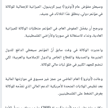
وسيعلن مفوّض عام (أونروا) بيير كرينبول، الميزانية الإجمالية للوكالة
في مؤتمر دولي، ينطلق غدًا الثلاثاء في جنيف.
ويرجح أن يفصّل المفوض العام، في المؤتمر متطلبات الوكالة للميزانية
العادية، ونداء الاستغاثة في سوريا والأراضي الفلسطينية.
واعتبرت الوكالة في وقت سابق أنَّ المؤتمر سيعطي الدافع للدول
المتبرعة والصديقة والقطاع الخاص والدول الإسلامية والعربية؛ لكي
تنضم للجهد الكبير في خلق ثبات مالي للوكالة.
وعانت (أونروا) العام الماضي من عجز غير مسبوق في موازنتها المالية
بعد تقليص الولايات المتحدة الأمريكية الدعم المالي الذي تقدِّمه للوكالة
بغرض الضغط على الفلسطينيين.