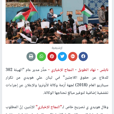
ارشيفية
نابلس -
نهاد الطويل
-
النجاح الإخباري -
حذَّر مدير عام "الهيئة 302
للدفاع عن حقوق اللاجئين"
في
لبنان علي هويدي من تكرار
سيناريو العام (2018) لجهة أزمة وكالة الأونروا والإعلان عن إجراءات
تقشفية إضافية لتوفير مبالغ تحتاجها الوكالة.
وقال هويدي ي تصريح خاص لـ
"النجاح الإخباري"
الإثنين، إنَّ المطلوب