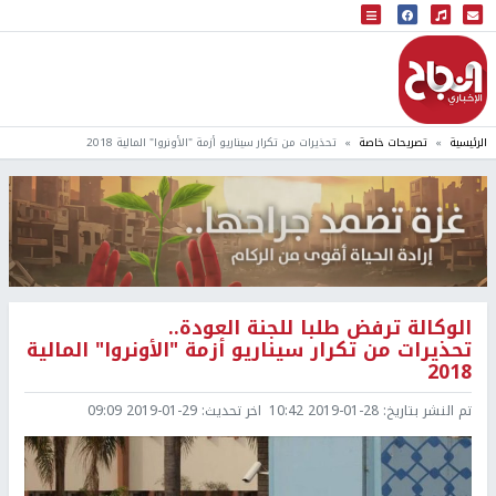
البث المباشر
إذاعة النجاح
الرئيسية
تصريحات خاصة
تحذيرات من تكرار سيناريو أزمة "الأونروا" المالية 2018
الوكالة ترفض طلبا للجنة العودة..
تحذيرات من تكرار سيناريو أزمة "الأونروا" المالية
2018
تم النشر بتاريخ:
2019-01-28 10:42
اخر تحديث:
2019-01-29 09:09