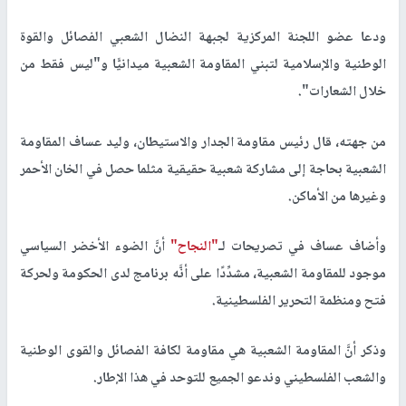
ودعا عضو اللجنة المركزية لجبهة النضال الشعبي الفصائل والقوة
الوطنية والإسلامية لتبني المقاومة الشعبية ميدانيًّا و"ليس فقط من
خلال الشعارات".
من جهته، قال رئيس مقاومة الجدار والاستيطان، وليد عساف المقاومة
الشعبية بحاجة إلى مشاركة شعبية حقيقية مثلما حصل في الخان الأحمر
وغيرها من الأماكن.
وأضاف عساف في تصريحات لـ
"النجاح"
أنَّ الضوء الأخضر السياسي
موجود للمقاومة الشعبية، مشدِّدًا على أنَّه برنامج لدى الحكومة ولحركة
فتح ومنظمة التحرير الفلسطينية.
وذكر أنَّ المقاومة الشعبية هي مقاومة لكافة الفصائل والقوى الوطنية
والشعب الفلسطيني وندعو الجميع للتوحد في هذا الإطار.