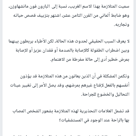
سميت المتلازمة بهذا الاسم الغريب، نسبة إلى البارون فون مانشهاوزن،
وهو ضابط ألماني من القرن الثامن عشر، اشتهر بتزييف قصص حياته
وتجاربه.
لا يعرف السبب الحقيقي لحدوث هذه الحالة، لكن الأطباء يربطون بينهما
وبين اضطراب الطفولة كالإصابة بالصدمة أو فقدان عزيز أو الإصابة
بمرض خطير أدى إلى حالة مفرطة من الاهتمام.
وتكمن المشكلة في أن الذين يعانون من هذه المتلازمة قد يؤذون
أنفسهم بالفعل لإقناع غيرهم بمرضهم، وقد يصل الأمر إلى تغيير عينات
التحاليل والخضوع للجراحة.
قد تشمل العلامات التحذيرية لهذه المتلازمة بشعور الشخص المصاب
بها بالراحة عند الوجود في المستشفيات؟