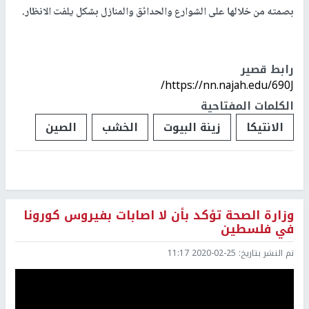
بصمته من خلالها على الشوارع والحدائق والمنازل بشكل يلفت الانظار.
رابط قصير
https://nn.najah.edu/690J/
الكلمات المفتاحية
الانتيكا
زينة البيوت
الخشب
الصين
وزارة الصحة تؤكد بأن لا اصابات بفيروس كورونا
في فلسطين
تم النشر بتاريخ:
2020-02-25 11:17