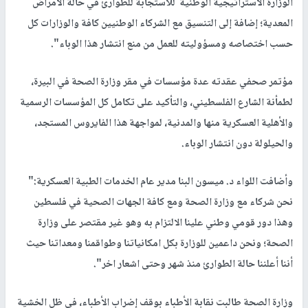
الوزارة الاستراتيجية الوطنية للاستجابة للطوارئ في حالة الأمراض
المعدية؛ إضافة إلى التنسيق مع الشركاء الوطنيين كافة والوزارات كل
حسب اختصاصه ومسؤوليته للعمل من منع انتشار هذا الوباء".
مؤتمر صحفي عقدته عدة مؤسسات في مقر وزارة الصحة في البيرة،
لطمأنة الشارع الفلسطيني، والتأكيد على تكامل كل المؤسسات الرسمية
والأهلية العسكرية منها والمدنية، لمواجهة هذا الفايروس المستجد،
والحيلولة دون انتشار الوباء.
وأضافت اللواء د. ميسون البنا مدير عام الخدمات الطبية العسكرية:"
نحن شركاء مع وزارة الصحة ومع كافة الجهات الصحية في فلسطين
وهذا دور قومي وطني علينا الالتزام به وهو غير مقتصر على وزارة
الصحة؛ ونحن داعمين للوزارة بكل امكانياتنا وطواقمنا ومعداتنا حيث
أننا أعلننا حالة الطوارئ منذ شهر وحتى اشعار اخر".
وزارة الصحة طالبت نقابة الأطباء بوقف إضراب الأطباء، في ظل الخشية