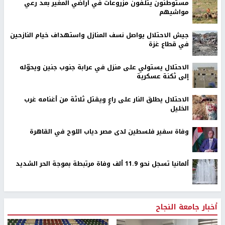
مستوطنون يتلفون مزروعات في أراضي المغير بعد رعي
مواشيهم
جيش الاحتلال يواصل نسف المنازل واستهداف خيام النازحين
في قطاع غزة
الاحتلال يستولي على منزل في عرابة جنوب جنين ويحوّله
إلى ثكنة عسكرية
الاحتلال يطلق النار على راعٍ ويقتل ثلاثة من أغنامه غرب
الخليل
وفاة سفير فلسطين لدى مصر دياب اللوح في القاهرة
ألمانيا تسجل نحو 11.9 ألف وفاة مرتبطة بموجة الحر الشديد
أخبار جامعة النجاح