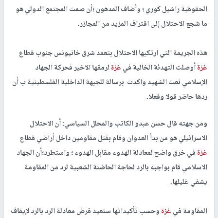
الحقوقية راشيل كوري ؛ وأضاف المدهون ؛أن صمت المجتمع الدولي هو
ما شجع الاحتلال إلى اقتراف المزيد من المجازر.
هذه الجريمة التي ارتكبها الاحتلال بتعمد شرق خانيونس جنوب قطاع
غزة
أوصلت التهدئة الخالية في
غزة
لرمقها الاخير فحركة الجهاد
الإسلامي نعت الشهيد واكدت برسالة للجبهة الداخلية الفلسطينية ب أن
ردها حاضر قولا وفعلا.
ومن جهته قال حسن عبدو الكاتب والمحلل السياسي: أن الاحتلال
الاسرائيلي هو من بدأ العدوان وقام بقتل مقاومين داخل أراضي قطاع
غزة
في خرق واضح لمعادلة الهدوء مقابل الهدوء ؛ واستطرد؛أن الجهاد
الاسلامي قام بواجبه بالرد لحاجة الحاضنة الشعبية لرد من المقاومة
يشفي غليلها.
المقاومة في
غزة
وحسب تأكيداتها ستعيد فرض معادلة الرد بالرد لإيقاف