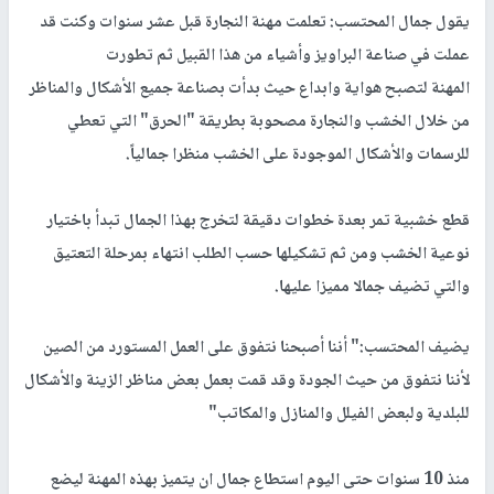
يقول جمال المحتسب: تعلمت مهنة النجارة قبل عشر سنوات وكنت قد
عملت في صناعة البراويز وأشياء من هذا القبيل ثم تطورت
المهنة لتصبح هواية وابداع حيث بدأت بصناعة جميع الأشكال والمناظر
من خلال الخشب والنجارة مصحوبة بطريقة "الحرق" التي تعطي
للرسمات والأشكال الموجودة على الخشب منظرا جمالياً.
قطع خشبية تمر بعدة خطوات دقيقة لتخرج بهذا الجمال تبدأ باختيار
نوعية الخشب ومن ثم تشكيلها حسب الطلب انتهاء بمرحلة التعتيق
والتي تضيف جمالا مميزا عليها.
يضيف المحتسب:" أننا أصبحنا نتفوق على العمل المستورد من الصين
لأننا نتفوق من حيث الجودة وقد قمت بعمل بعض مناظر الزينة والأشكال
للبلدية ولبعض الفيلل والمنازل والمكاتب"
منذ 10 سنوات حتى اليوم استطاع جمال ان يتميز بهذه المهنة ليضع