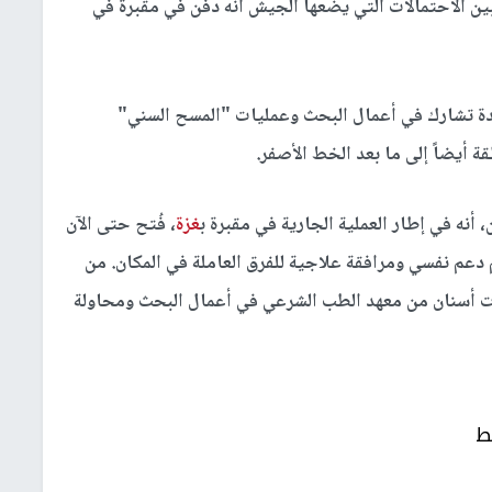
ين الاحتمالات التي يضعها الجيش أنه دُفن في مقبرة في
دة تشارك في أعمال البحث وعمليات "المسح السني"
قة أيضاً إلى ما بعد الخط الأصفر.
 أنه في إطار العملية الجارية في مقبرة ب
غزة
، فُتح حتى الآن
د لتقديم دعم نفسي ومرافقة علاجية للفرق العاملة في المكان. من
ات أسنان من معهد الطب الشرعي في أعمال البحث ومحاولة
ط