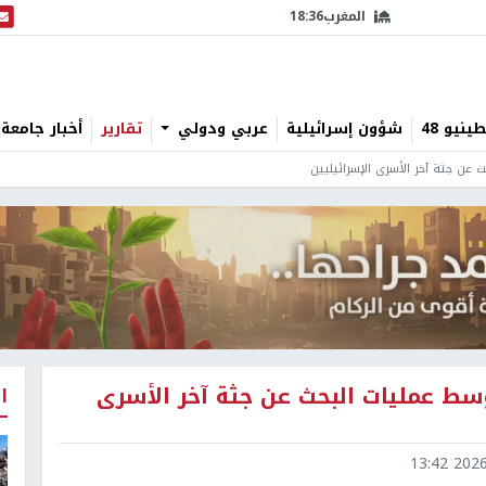
المغرب
18:36
البث
نيو 48
شؤون إسرائيلية
عربي ودولي
تقارير
أخبار جامعة 
 عن جثة آخر الأسرى الإسرائيليين
سط عمليات البحث عن جثة آخر الأسرى
ا
2026-0