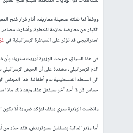
للتفاهمات مع الولايات المتحدة، سيتم فتح المعبر.
ووفقاً لما نقلته صحيفة معاريف، أثار قرار فتح المعب
الكبار عن معارضة حازمة للخطوة. وأشارت مصادر مط
استراتيجي قد تؤثر على السيطرة الإسرائيلية في
غز
في هذا السياق، صرحت الوزيرة أوريت ستروك بأن فت
الدم الإسرائيلي، مشددة على أن الجيش الإسرائيلي
إلى السلطة الفلسطينية بدم أطفالنا. هذا المجلس الو
حماس لأن لا أحد آخر سيفعل هذا، وبعد ذلك ماذا س
وانضمت الوزيرة ميري ريغف لتؤكد ضرورة ألا يكون 
أما وزير المالية بتسلئيل سموتريتش، فقد حذر من أ