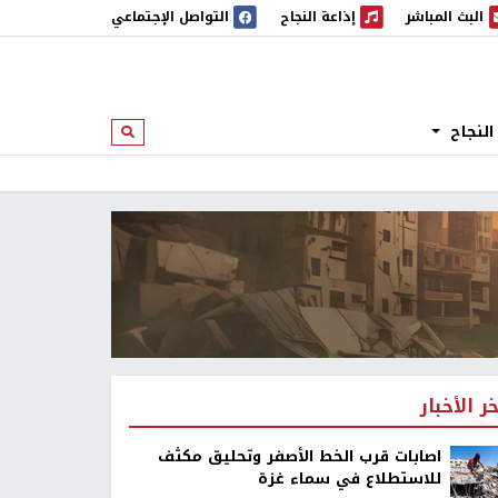
البث المباشر
إذاعة النجاح
التواصل الإجتماعي
 المباشر
إذاعة النجاح
النجاح
ابحث
خر الأخبار
اصابات قرب الخط الأصفر وتحليق مكثف
للاستطلاع في سماء غزة