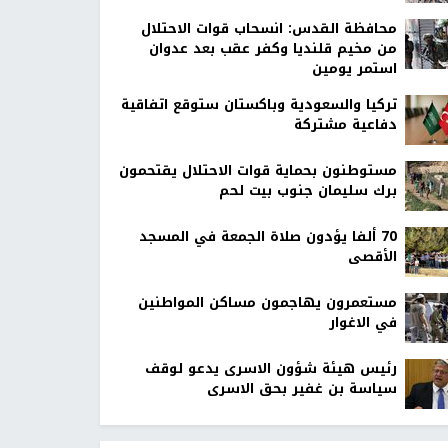
محافظة القدس: انسحاب قوات الاحتلال
من مخيم قلنديا وكفر عقب بعد عدوان
استمر يومين
تركيا والسعودية وباكستان ستوقع اتفاقية
دفاعية مشتركة
مستوطنون بحماية قوات الاحتلال يقتحمون
برك سليمان جنوب بيت لحم
70 ألفا يؤدون صلاة الجمعة في المسجد
الأقصى
مستعمرون يهاجمون مساكن المواطنين
في الاغوار
رئيس هيئة شؤون الاسرى يدعو لوقف
سياسة بن غفير بحق الاسرى