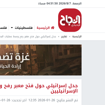
الجمعة، 7/‏8/‏2026 04:51:52 مساءً
الرئيسية
فلسطينيات
فلسطي
الرئيسية
تقارير
جدل إسرائيلي حول فتح معبر رفح وسط عمليات البحث
جدل إسرائيلي حول فتح معبر رفح و
الإسرائيليين
تم النشر بتاريخ:
2026-01-26 12:35
اخر تحديث:
1-26 13:42