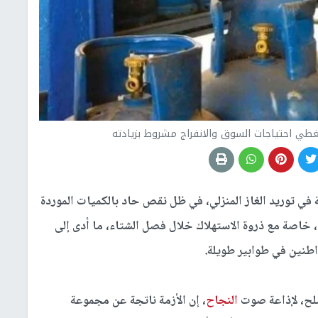
 يغطي احتياجات السوق والانفراج مشروط بزيادته
 في توريد الغاز المنزلي، في ظل نقص حاد بالكميات الموردة
 خاصة مع ذروة الاستهلاك خلال فصل الشتاء، ما أدى إلى
طنين في طوابير طويلة.
لح، لإذاعة صوت
النجاح
، إن الأزمة ناتجة عن مجموعة