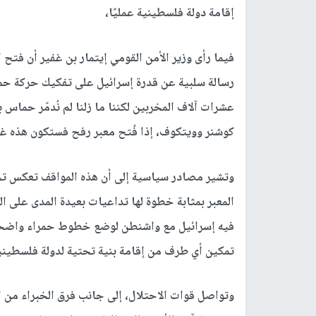
إقامة دولة فلسطينية عمليًا،
فيما رأى وزير الأمن القومي إيتمار بن غفير أن فتح
رسالة سلبية عن قدرة إسرائيل على تفكيك حركة حما
عشرات آلاف المخربين لكننا ما زلنا لم نُدمّر حماس
كوشنر وويتكوف، إذا فُتح معبر رفح فستكون هذه غل
وتشير مصادر سياسية إلى أن هذه المواقف تعكس تخوف
المعبر بمثابة خطوة لها تداعيات بعيدة المدى على 
فيه إسرائيل مع واشنطن لوضع خطوط حمراء واضحة
تمكين أي طرف من إقامة بنية تحتية لدولة فلسطينية
و
تواصل قوات الاحتلال، إلى جانب فرق الخبراء من 