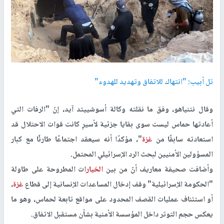
تل أبيب: "انتهاك للاتفاق وتهديد للهدوء"
وقال نتنياهو، وفق ما نقلته وكالة أسوشييتد آيد، إنّ "الرفات التي
أعادتها حماس ليست سوى بقايا جزئية لأسيرٍ كانت قوات الاحتلال قد
استعادته سابقًا من
غزة
"، مؤكدًا أنه سيعقد اجتماعًا طارئًا مع كبار
المسؤولين الأمنيين لبحث الرد الإسرائيلي المحتمل.
وأضافت صحيفة معاريف أنّ من بين
الخيار
ات المطروحة على طاولة
"الحكومة الإسرائيلية" وقف إدخال المساعدات الإنسانية إلى قطاع
غزة
،
أو استئناف عمليات القصف المحدود على مواقع تابعة لحماس، وهو ما
يعكس حجم التوتر داخل المؤسسة الأمنية بشأن مستقبل الاتفاق.