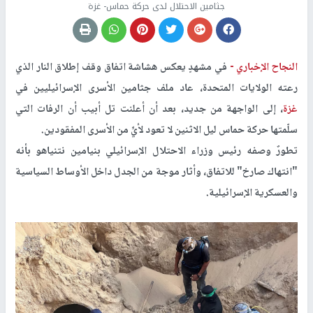
جثامين الاحتلال لدى حركة حماس- غزة
النجاح الإخباري -
في مشهدٍ يعكس هشاشة اتفاق وقف إطلاق النار الذي
رعته الولايات المتحدة، عاد ملف جثامين الأسرى الإسرائيليين في
غزة
، إلى الواجهة من جديد، بعد أن أعلنت تل أبيب أن الرفات التي
سلّمتها حركة حماس ليل الاثنين لا تعود لأيٍّ من الأسرى المفقودين.
تطورٌ وصفه رئيس وزراء الاحتلال الإسرائيلي بنيامين نتنياهو بأنه
"انتهاك صارخ" للاتفاق، وأثار موجة من الجدل داخل الأوساط السياسية
والعسكرية الإسرائيلية.