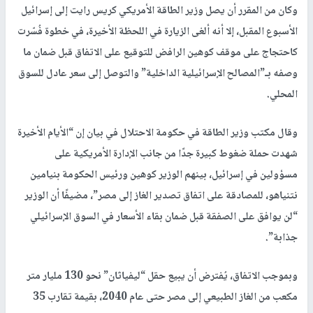
وكان من المقرر أن يصل وزير الطاقة الأمريكي كريس رايت إلى إسرائيل
الأسبوع المقبل، إلا أنه ألغى الزيارة في اللحظة الأخيرة، في خطوة فُسّرت
كاحتجاج على موقف كوهين الرافض للتوقيع على الاتفاق قبل ضمان ما
وصفه بـ”المصالح الإسرائيلية الداخلية” والتوصل إلى سعر عادل للسوق
المحلي.
وقال مكتب وزير الطاقة في حكومة الاحتلال في بيان إن “الأيام الأخيرة
شهدت حملة ضغوط كبيرة جدًا من جانب الإدارة الأمريكية على
مسؤولين في إسرائيل، بينهم الوزير كوهين ورئيس الحكومة بنيامين
نتنياهو، للمصادقة على اتفاق تصدير الغاز إلى مصر”، مضيفًا أن الوزير
“لن يوافق على الصفقة قبل ضمان بقاء الأسعار في السوق الإسرائيلي
جذابة”.
وبموجب الاتفاق، يُفترض أن يبيع حقل “ليفياثان” نحو 130 مليار متر
مكعب من الغاز الطبيعي إلى مصر حتى عام 2040، بقيمة تقارب 35