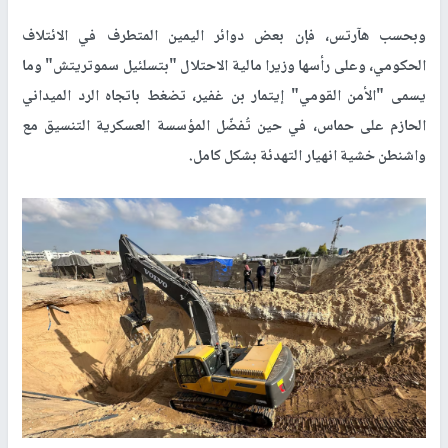
وبحسب هآرتس، فإن بعض دوائر اليمين المتطرف في الائتلاف
الحكومي، وعلى رأسها وزيرا مالية الاحتلال "بتسلئيل سموتريتش" وما
يسمى "الأمن القومي" إيتمار بن غفير، تضغط باتجاه الرد الميداني
الحازم على حماس، في حين تُفضّل المؤسسة العسكرية التنسيق مع
واشنطن خشية انهيار التهدئة بشكل كامل.