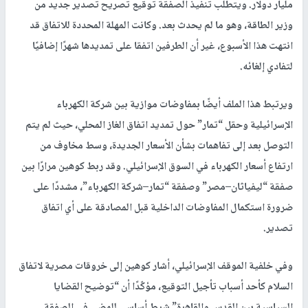
مليار دولار. ويتطلب تنفيذ الصفقة توقيع تصريح تصدير جديد من
وزير الطاقة، وهو ما لم يحدث بعد. وكانت المهلة المحددة للاتفاق قد
انتهت هذا الأسبوع، غير أن الطرفين اتفقا على تمديدها شهرًا إضافيًا
لتفادي إلغائه.
ويرتبط هذا الملف أيضًا بمفاوضات موازية بين شركة الكهرباء
الإسرائيلية وحقل “تمار” حول تمديد اتفاق الغاز المحلي، حيث لم يتم
التوصل بعد إلى تفاهمات بشأن الأسعار الجديدة، وسط مخاوف من
ارتفاع أسعار الكهرباء في السوق الإسرائيلي. وقد ربط كوهين مرارًا بين
صفقة “ليفياثان–مصر” وصفقة “تمار–شركة الكهرباء”، مشددًا على
ضرورة استكمال المفاوضات الداخلية قبل المصادقة على أي اتفاق
تصدير.
وفي خلفية الموقف الإسرائيلي، أشار كوهين إلى خروقات مصرية لاتفاق
السلام كأحد أسباب تأجيل التوقيع، مؤكّدًا أن “توضيح القضايا