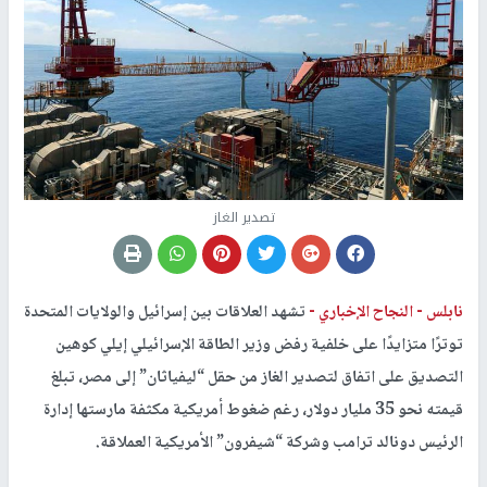
تصدير الغاز
نابلس -
النجاح الإخباري -
تشهد العلاقات بين إسرائيل والولايات المتحدة
توترًا متزايدًا على خلفية رفض وزير الطاقة الإسرائيلي إيلي كوهين
التصديق على اتفاق لتصدير الغاز من حقل “ليفياثان” إلى مصر، تبلغ
قيمته نحو 35 مليار دولار، رغم ضغوط أمريكية مكثفة مارستها إدارة
الرئيس دونالد ترامب وشركة “شيفرون” الأمريكية العملاقة.