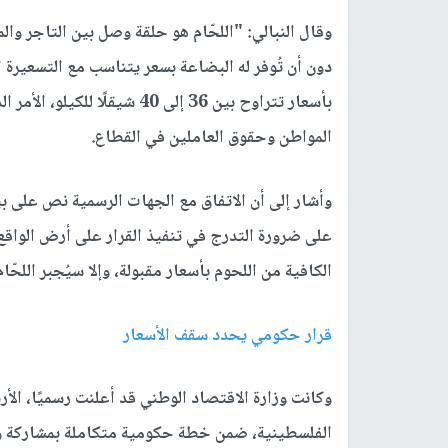
وقال النبالي: "اللحّام هو حلقة وصل بين التاجر وا
دون أن تُوفر له البضاعة بسعر يتناسب مع التسعيرة ا
بأسعار تتراوح بين 36 إلى 40 ش
المواطن وحقوق العاملين في القطاع
.
على ضرورة التدرج في تنفيذ القرار على أرض الواقع،
الكافية من اللحوم بأسعار مقبولة، وإلا سيُجبر اللحّا
قرار حكومي يحدد سقف الأسعار
وكانت وزارة الاقتصاد الوطني قد أعلنت رسميًا، الأر
الفلسطينية، ضمن خطة حكومية متكاملة بمشاركة و