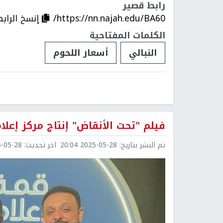
رابط قصير
https://nn.najah.edu/BA60/
إنسخ الرابط
الكلمات المفتاحية
النبالي
أسعار اللحوم
فيلم "تحت الأنقاض" إنتاج مركز إعلام
تم النشر بتاريخ:
2025-05-28 20:04
اخر تحديث:
5-28 20:04