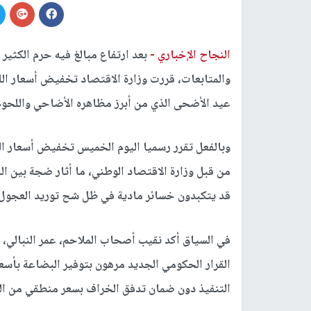
النجاح الإخباري -
بعد ارتفاع مبالغ فيه حرم الكثير
والمتابعات، قررت وزارة الاقتصاد تخفيض أسعار ال
عيد الأضحى الذي من أبرز مظاهره الأضاحي واللحوم
وبالفعل تقرر رسميا اليوم الخميس تخفيض أسعار ا
من قبل وزارة الاقتصاد الوطني، ما أثار ضجة بين الل
قد يتكبدون خسائر مادية في ظل شح توريد العجول 
في السياق أكد نقيب أصحاب الملاحم، عمر النبالي،
القرار الحكومي الجديد مرهون بتوفير البضاعة بأسع
التنفيذ دون ضمان تدفق الخراف بسعر منطقي من ال