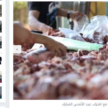
مع اقتراب عيد الأضحى المبارك