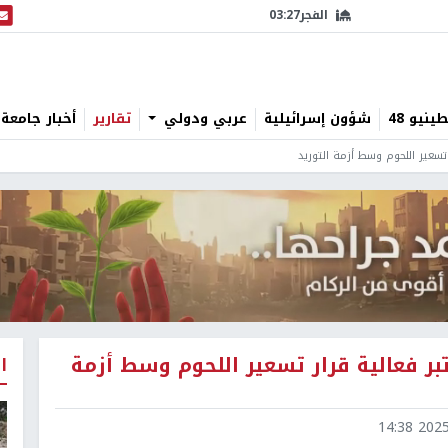
الفجر
03:27
البث
نيو 48
شؤون إسرائيلية
عربي ودولي
تقارير
أخبار جامعة 
تسعير اللحوم وسط أزمة التوريد
بر فعالية قرار تسعير اللحوم وسط أزمة
ا
2025-0