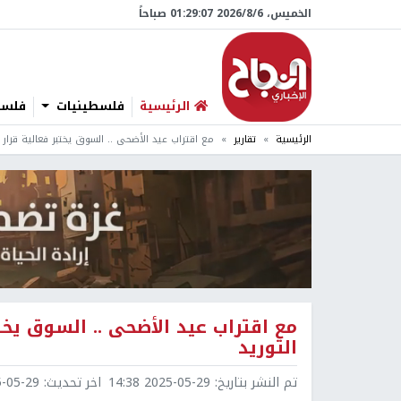
الخميس، 6/‏8/‏2026 01:29:08 صباحاً
الرئيسية
فلسطينيات
فلسطي
الرئيسية
تقارير
مع اقتراب عيد الأضحى .. السوق يختبر فعالية قرار 
مع اقتراب عيد الأضحى .. السوق يخت
التوريد
تم النشر بتاريخ:
2025-05-29 14:38
اخر تحديث:
5-29 14:38