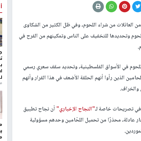
أ
 من العائلات من شراء اللحوم، وفي ظل الكثير من الشكاوى
لحوم وتحديدها للتخفيف على الناس وتمكينهم من الفرح في
.
ج
ت
ب
للحوم في الأسواق الفلسطينية، وتحديد سقف سعري رسمي
ا
ل
حامين الذين رأوا أنهم الحلقة الأضعف في هذا القرار وأنهم
منذ 8
والخراف.
 في تصريحات خاصة لـ
"النجاح الإخباري"
أن نجاح تطبيق
ار عادلة، محذرًا من تحميل اللحّامين وحدهم مسؤولية
مر
موردين
.
ي
م