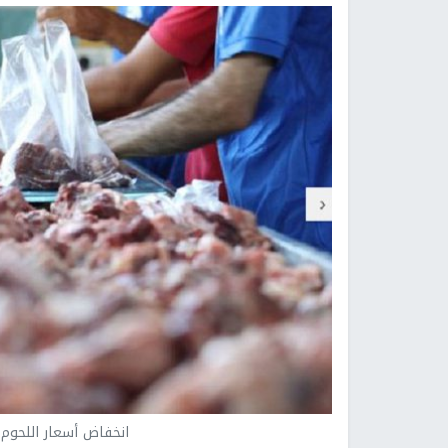
انخفاض أسعار اللحوم 