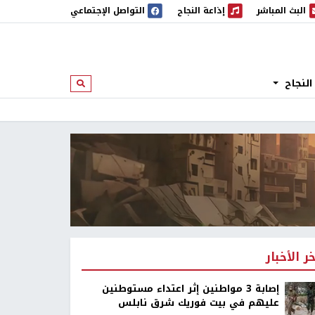
البث المباشر
إذاعة النجاح
التواصل الإجتماعي
 المباشر
إذاعة النجاح
النجاح
ابحث
خر الأخبار
إصابة 3 مواطنين إثر اعتداء مستوطنين
عليهم في بيت فوريك شرق نابلس