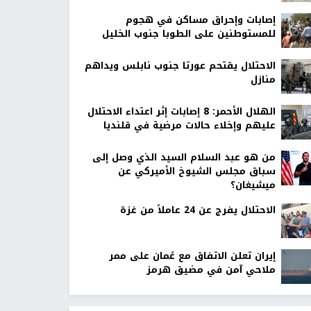
إصابات وإحراق مساكن في هجوم
للمستوطنين على الطوبا جنوب الخليل
الاحتلال يقتحم عورتا جنوب نابلس ويداهم
منازل
الهلال الأحمر: 8 إصابات إثر اعتداء الاحتلال
عليهم وإخلاء حالات مرضية في قلنديا
من هو عبد السلام السيد الذي وصل إلى
سباق مجلس الشيوخ الأميركي عن
ميشيغان؟
الاحتلال يفرج عن 24 عاملاً من غزة
إيران تعلن الاتفاق مع عُمان على ممر
ملاحي آمن في مضيق هرمز