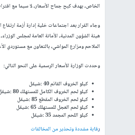
الخاص، بهدف كبح جماح الأسعار، لا سيما مع اقترا
وجاء القرار بعد اجتماعات خلية إدارة أزمة ارتفاع ال
هيئة الشؤون المدنية، الأمانة العامة لمجلس الوزراء
الملاحم ومزارع المواشي، بالتعاون مع مستوردي الأغ
وحددت الوزارة الأسعار الرسمية على النحو التالي
:
كيلو الخروف القائم
40
:
شيقل
كيلو لحم الخروف الكامل للمستهلك
80
:
شيقل
كيلو لحم الخروف المقطع
85
:
شيقل
كيلو لحم العجل للمستهلك
65
:
شيقل
كيلو اللحم المجمد
35
:
شيقل
ر
قابة مشددة وتحذير من المخالفات