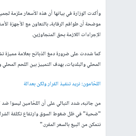
وأكدت الوزارة في بيانها أن هذه الأسعار ملزمة لجمي
موضحة أن طواقم الرقابة، بالتعاون مع الأجهزة الأمن
الإجراءات اللازمة بحق المتجاوزين
.
كما شددت على ضرورة دمغ الذبائح بعلامة مميزة تشي
المحلي والبلديات، بهدف التمييز بين اللحم المحلي
اللحّامون: نريد تنفيذ القرار ولكن بعدالة
من جانبه، شدد النبالي على أن اللحّامين ليسوا ضد ا
"ضحية" في ظل ضغوط السوق وارتفاع تكلفة الشراء.
نتمكن من البيع بالسعر المقرر
".