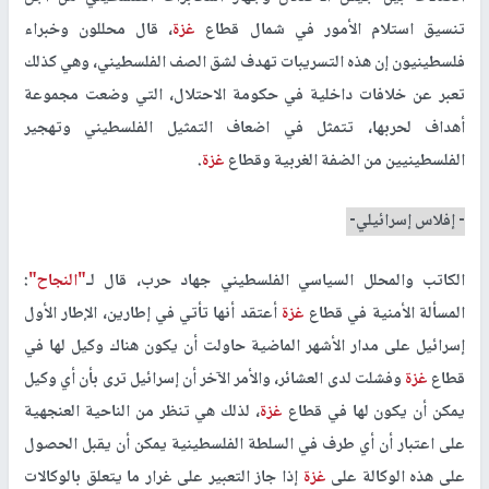
تنسيق استلام الأمور في شمال قطاع
غزة
، قال محللون وخبراء
فلسطينيون إن هذه التسريبات تهدف لشق الصف الفلسطيني، وهي كذلك
تعبر عن خلافات داخلية في حكومة الاحتلال، التي وضعت مجموعة
أهداف لحربها، تتمثل في اضعاف التمثيل الفلسطيني وتهجير
الفلسطينيين من الضفة الغربية وقطاع
غزة
.
- إفلاس إسرائيلي-
الكاتب والمحلل السياسي الفلسطيني جهاد حرب، قال لـ
"النجاح"
:
المسألة الأمنية في قطاع
غزة
أعتقد أنها تأتي في إطارين، الإطار الأول
إسرائيل على مدار الأشهر الماضية حاولت أن يكون هناك وكيل لها في
قطاع
غزة
وفشلت لدى العشائر، والأمر الآخر أن إسرائيل ترى بأن أي وكيل
يمكن أن يكون لها في قطاع
غزة
، لذلك هي تنظر من الناحية العنجهية
على اعتبار أن أي طرف في السلطة الفلسطينية يمكن أن يقبل الحصول
على هذه الوكالة على
غزة
إذا جاز التعبير على غرار ما يتعلق بالوكالات