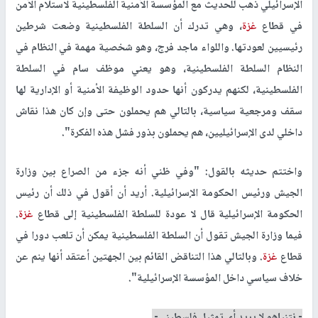
الإسرائيلي ذهب للحديث مع المؤسسة الأمنية الفلسطينية لاستلام الأمن
في قطاع
غزة
، وهي تدرك أن السلطة الفلسطينية وضعت شرطين
رئيسيين لعودتها. واللواء ماجد فرج، وهو شخصية مهمة في النظام في
النظام السلطة الفلسطينية، وهو يعني موظف سام في السلطة
الفلسطينية، لكنهم يدركون أنها حدود الوظيفة الأمنية أو الإدارية لها
سقف ومرجعية سياسية، بالتالي هم يحملون حتى وإن كان هذا نقاش
داخلي لدى الإسرائيليين، هم يحملون بذور فشل هذه الفكرة".
واختتم حديثه بالقول: "وفي ظني أنه جزء من الصراع بين وزارة
الجيش ورئيس الحكومة الإسرائيلية. أريد أن أقول في ذلك أن رئيس
الحكومة الإسرائيلية قال لا عودة للسلطة الفلسطينية إلى قطاع
غزة
.
فيما وزارة الجيش تقول أن السلطة الفلسطينية يمكن أن تلعب دورا في
قطاع
غزة
. وبالتالي هذا التناقض القائم بين الجهتين أعتقد أنها ينم عن
خلاف سياسي داخل المؤسسة الإسرائيلية".