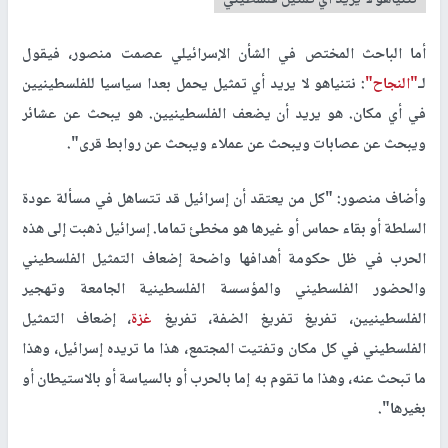
- نتنياهو لا يريد أي تمثيل فلسطيني-
أما الباحث المختص في الشأن الإسرائيلي عصمت منصور، فيقول
لـ
"النجاح"
: نتنياهو لا يريد أي تمثيل يحمل بعدا سياسيا للفلسطينيين
في أي مكان. هو يريد أن يضعف الفلسطينيين. هو يبحث عن عشائر
ويبحث عن عصابات ويبحث عن عملاء ويبحث عن روابط قرى".
وأضاف منصور: "كل من يعتقد أن إسرائيل قد تتساهل في مسألة عودة
السلطة أو بقاء حماس أو غيرها هو مخطئ تماما. إسرائيل ذهبت إلى هذه
الحرب في ظل حكومة أهدافها واضحة إضعاف التمثيل الفلسطيني
والحضور الفلسطيني والمؤسسة الفلسطينية الجامعة وتهجير
الفلسطينيين، تفريغ تفريغ الضفة، تفريغ
غزة
، إضعاف التمثيل
الفلسطيني في كل مكان وتفتيت المجتمع، هذا ما تريده إسرائيل، وهذا
ما تبحث عنه، وهذا ما تقوم به إما بالحرب أو بالسياسة أو بالاستيطان أو
بغيرها".