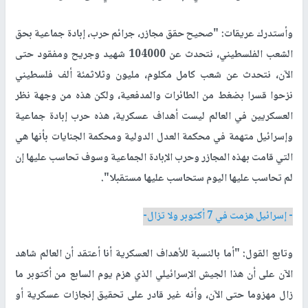
وأستدرك عريقات: "صحيح حقق مجازر، جرائم حرب، إبادة جماعية بحق
الشعب الفلسطيني، نتحدث عن 104000 شهيد وجريح ومفقود حتى
الآن، نتحدث عن شعب كامل مكلوم، مليون وثلاثمئة ألف فلسطيني
نزحوا قسرا بضغط من الطائرات والمدفعية، ولكن هذه من وجهة نظر
العسكريين في العالم ليست أهداف عسكرية، هذه حرب إبادة جماعية
وإسرائيل متهمة في محكمة العدل الدولية ومحكمة الجنايات بأنها هي
التي قامت بهذه المجازر وحرب الإبادة الجماعية وسوف تحاسب عليها إن
لم تحاسب عليها اليوم ستحاسب عليها مستقبلا".
- إسرائيل هزمت في 7 أكتوبر ولا تزال-
وتابع القول: "أما بالنسبة للأهداف العسكرية أنا أعتقد أن العالم شاهد
الآن على أن هذا الجيش الإسرائيلي الذي هزم يوم السابع من أكتوبر ما
زال مهزوما حتى الآن، وأنه غير قادر على تحقيق إنجازات عسكرية أو