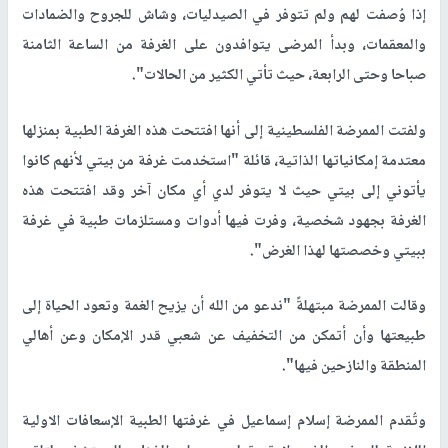
إذا وُصفت لهم ولم تتوفر في الصيدليات، وشاش للجروح والضمادات
والمعقمات، وبدأ المرضى يتوافدون على الغرفة من الساعة الثامنة
صباحا وحتى الرابعة، حيث تأتي الكثير من الحالات".
ولفتت الممرضة الفلسطينية إلى أنها افتتحت هذه الغرفة الطبية بمنزلها
معتدمة إمكانياتها الذاتية، قائلة "استخدمت غرفة من بيتي لأنهم كانوا
يأتوني إلى بيتي حيث لا يتوفر لدي أي مكان آخر وقد افتتحت هذه
الغرفة بجهود شخصية، وفرت فيها أدوات ومستلزمات طبية في غرفة
ببيتي وخصصتها لهذا الغرض".
وقالت الممرضة مبتهلةً "ندعو من الله أن يزيح الغمة وتعود الحياة إلى
طبيعتها وأن أتمكن من التخفيف عن شعبي قدر الإمكان وعن أهالي
المنطقة والنازحين فيها".
وتُقدم الممرضة إسلام إسماعيل في غرفتها الطبية الإسعافات الاولية