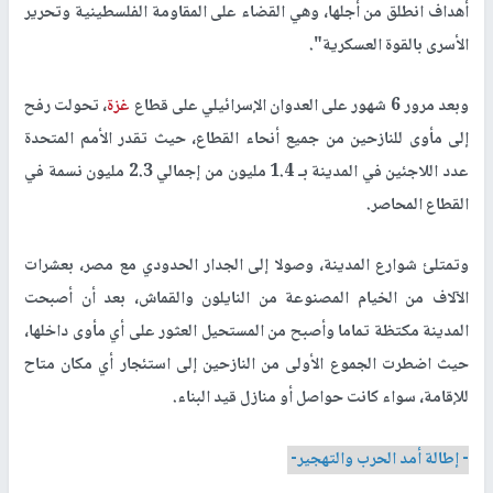
أهداف انطلق من أجلها، وهي القضاء على المقاومة الفلسطينية وتحرير
الأسرى بالقوة العسكرية".
وبعد مرور 6 شهور على العدوان الإسرائيلي على قطاع
غزة
، تحولت رفح
إلى مأوى للنازحين من جميع أنحاء القطاع، حيث تقدر الأمم المتحدة
عدد اللاجئين في المدينة بـ 1.4 مليون من إجمالي 2.3 مليون نسمة في
القطاع المحاصر.
وتمتلئ شوارع المدينة، وصولا إلى الجدار الحدودي مع مصر، بعشرات
الآلاف من الخيام المصنوعة من النايلون والقماش، بعد أن أصبحت
المدينة مكتظة تماما وأصبح من المستحيل العثور على أي مأوى داخلها،
حيث اضطرت الجموع الأولى من النازحين إلى استئجار أي مكان متاح
للإقامة، سواء كانت حواصل أو منازل قيد البناء.
- إطالة أمد الحرب والتهجير-