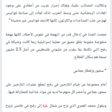
وتكالبت المصائب علينا، وهناك إصرار غريب من أحفادي على وجود
العادات الرمضانية حتى وسط الحرب، لذلك لجأت إلى صناعة فوانيس
لهم من علب المساعدات والكرتون، لكنها للأسف فوانيس غير مضيئة".
نجحت الجدة في إدخال قدر من البهجة في نفوس الأحفاد، لكنها بهجة
منقوصة مشوبة بقلق عميق من عملية إسرائيلية ربما كانت وشيكة في
رفح التي تكتظ بما يقرب من مليوني فلسطيني من أصل 2.3 مليون
نسمة هم سكان القطاع.
* سحور وإفطار جماعي
أمام مجموعة من خيام النازحين في رفح تجمَّع عشرات النازحين على
سحور جماعي وأحضر كل منهم ما لديه من مواد غذائية للمشاركة فيها.
ويقول محمد العمري الذي نزح من شمال
غزة
إلى رفح في خامس نزوح