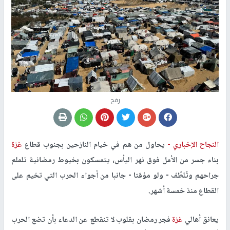
رفح
النجاح الإخباري -
يحاول من هم في خيام النازحين بجنوب قطاع
غزة
بناء جسر من الأمل فوق نهر اليأس، يتمسكون بخيوط رمضانية تلملم
جراحهم وتُلطّف - ولو مؤقتا - جانبا من أجواء الحرب التي تخيم على
القطاع منذ خمسة أشهر.
يعانق أهالي
غزة
فجر رمضان بقلوب لا تنقطع عن الدعاء بأن تضع الحرب