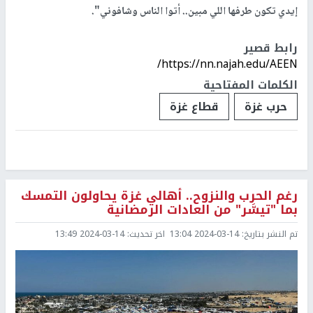
إيدي تكون طرفها اللي مبين.. أتوا الناس وشافوني".
رابط قصير
https://nn.najah.edu/AEEN/
الكلمات المفتاحية
حرب غزة
قطاع غزة
رغم الحرب والنزوح.. أهالي غزة يحاولون التمسك
بما "تيسَّر" من العادات الرمضانية
تم النشر بتاريخ:
2024-03-14 13:04
اخر تحديث:
2024-03-14 13:49