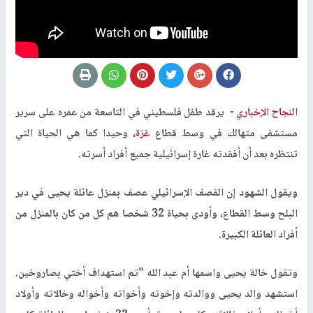
النجاح الإخباري -
يرقد طفل فلسطيني في التاسعة من عمره على سرير
مستشفى متهالك في وسط قطاع
غزة
، وحيدا كما هي الحياة التي
تنتظره بعد أن أفقدته غارة إسرائيلية جميع أفراد أسرته.
ويقول الشهود إن القصف الإسرائيلي عصف بمنزل عائلة يحيى في دير
البلح وسط القطاع، وأودى بحياة 32 شخصا هم كل من كان بالمنزل من
أفراد العائلة الكبيرة.
وتقول خالة يحيى واسمها أم عبد الله "تم استهداف أختي بصاروخين.
استشهد والد يحيى ووالدته وإخوته وأخواته وأخواله وخالاته وأولاد