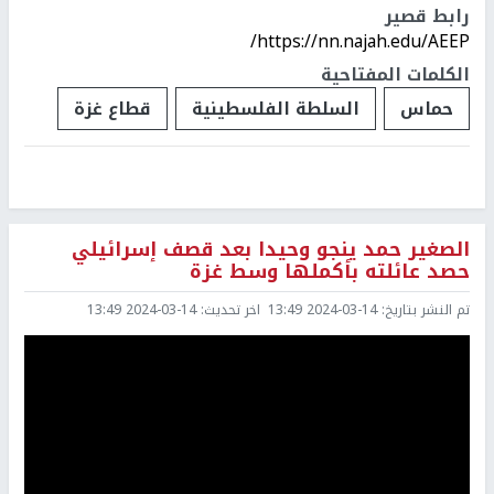
رابط قصير
https://nn.najah.edu/AEEP/
الكلمات المفتاحية
حماس
السلطة الفلسطينية
قطاع غزة
الصغير حمد ينجو وحيدا بعد قصف إسرائيلي
حصد عائلته بأكملها وسط غزة
تم النشر بتاريخ:
2024-03-14 13:49
اخر تحديث:
2024-03-14 13:49