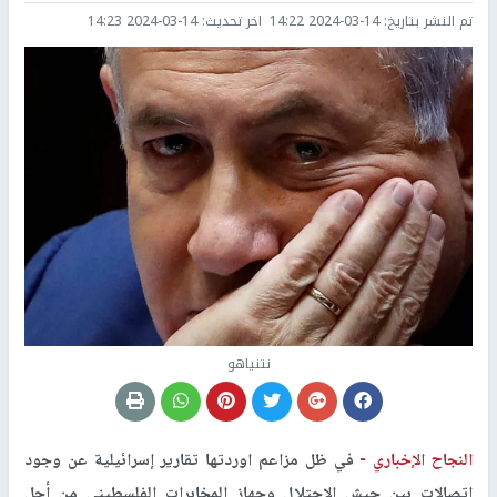
تم النشر بتاريخ:
2024-03-14 14:22
اخر تحديث:
2024-03-14 14:23
نتنياهو
النجاح الإخباري -
في ظل مزاعم اوردتها تقارير إسرائيلية عن وجود
اتصالات بين جيش الاحتلال وجهاز المخابرات الفلسطيني من أجل