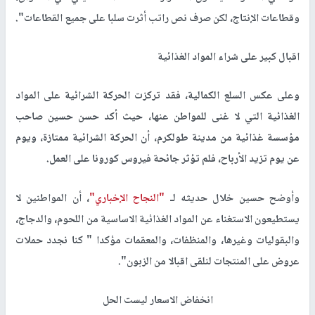
وقطاعات الإنتاج، لكن صرف نص راتب أثرت سلبا على جميع القطاعات".
اقبال كبير على شراء المواد الغذائية
وعلى عكس السلع الكمالية، فقد تركزت الحركة الشرائية على المواد
الغذائية التي لا غنى للمواطن عنها، حيث أكد حسن حسين صاحب
مؤسسة غذائية من مدينة طولكرم، أن الحركة الشرائية ممتازة، ويوم
عن يوم تزيد الأرباح، فلم تؤثر جائحة فيروس كورونا على العمل.
وأوضح حسين خلال حديثه لـ
"النجاح الإخباري"
، أن المواطنين لا
يستطيعون الاستغناء عن المواد الغذائية الاساسية من اللحوم، والدجاج،
والبقوليات وغيرها، والمنظفات، والمعقمات مؤكدا " كنا نجدد حملات
عروض على المنتجات لنلقى اقبالا من الزبون".
انخفاض الاسعار ليست الحل