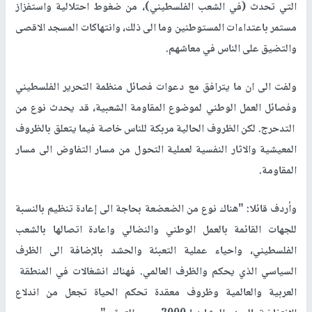
التي تحدث (في الشعب الفلسطيني)، من ضغوط احتلالية واستفزاز
مستمر باعتداءات المستوطنين وما الى ذلك، وانتهاكات المسجد الاقصى
والتضيق على الناس في معاشهم.
ولفت الى ان ما يترافق مع دعوات فصائل منظمة التحرير الفلسطيني
وفصائل العمل الوطني لموضوع المقاومة الشعبية، قد يحدث نوع من
التدحرج. لكن الظروف الحالية مربكة للناس خاصة فيما يتعلق بالظروف
المعيشية والاثار النفسية لعملية التحول من مسار التفاوض الى مسار
المقاومة.
وأردف قائلا: "هناك نوع من الضعضعة بحاجة الى إعادة تنظيم بالنسبة
للجهات القائمة بالعمل الوطني والنضالي واعادة اتصالها بالشعب
الفلسطيني، واحياء عملية التعبئة والحشد بالإضافة الى الظرف
السياسي الذي يحكم والظرف العالمي. فهناك انشغالات في المنطقة
العربية والعالمية وظروف معقدة تحكم الحياة تجعل من اندلاع