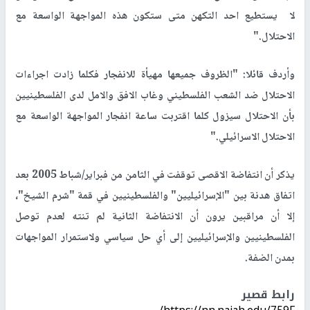
لا يستطيع احد التكهن متى ستكون هذه المواجهة الواسعة مع
الاحتلال."
وأردف قائلا: "الظروف جميعها مهيأة للانفجار فكلما زادت اجراءات
الاحتلال ضد الشعب الفلسطيني وغاب الافق والامل لدى الفلسطينيين
بأن الاحتلال سيزول كلما اقتربت ساعة انفجار المواجهة الواسعة مع
الاحتلال الاسرائيلي."
يذكر أن انتفاضة الاقصى توقفت في الثامن من فبراير/شباط 2005 بعد
اتفاق هدنة بين "الإسرائيليين" والفلسطينيين في قمة "شرم الشيخ"،
إلا أن مراقبين يرون أن الانتفاضة الثانية لم تنته لعدم توصل
الفلسطينيين والإسرائيليين إلى أي حل سياسي ولاستمرار المواجهات
بمدن الضفة.
رابط قصير