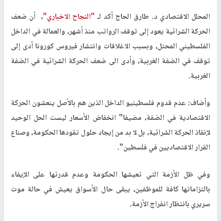
المحلل الاقتصادي د. طارق الحاج أكد لـ
"النجاح الاخباري"
، أن ضعف
الحركة الشرائية يعود إلى توقف الرواتب منذ أشهر، والعمالة في الداخل
الفلسطيني المحتل، وبسبب الاغلاقات وانتشار فيروس كورونا أدى إلى
توقف في الضفة الغربية، وأدى الى ضعف الحركة الشرائية في الضفة
الغربية.
وأضاف: عدم قدوم فلسطينيو الداخل الذين هم بالأصل ينعشون الحركة
الاقتصادية في الضفة، مضيفا" انخفاض الأسعار ليست الحل الوحيد
لإنقاذ الحركة الشرائية، بل لا بد من إيجاد حلول تقودها الحكومة، وصناع
القرار الاقتصاديين في فلسطين".
وفي ظل الأزمة التي تعيشها الحكومة وعدم قدرتها على الإيفاء
بالتزاماتها كافة للموظفين، يبقى حال الأسواق يعيش في حالة موت
سريري بانتظار انفراج الأزمة.