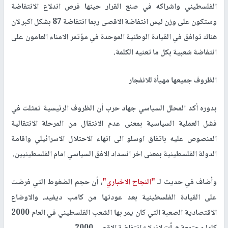
الفلسطيني واشراكه في صنع القرار حينها فرص اندلاع الانتفاضة
وستكون على وزن ليس انتفاضة الاقصى ربما انتفاضة 87 بشكل اكبر لان
هناك توافق في القيادة الوطنية الموحدة في مؤتمر الامناء العامون على
انتفاضة شعبية بكل ما تعنيه الكلمة.
الظروف جميعها مهيأة للانفجار
بدوره أكد المحلل السياسي جهاد حرب أن الظروف الرئيسية تمثلت في
فشل العملية السياسية بمعنى عدم الانتقال من المرحلة الانتقالية
المنصوص عليه باتفاق اوسلو الى انهاء الاحتلال الاسرائيلي واقامة
الدولة الفلسطينية بمعنى اخر انسداد الافق السياسي امام الفلسطينيين.
وأضاف في حديث لـ
"النجاح الاخباري"
، أن حجم الضغوط التي فرضت
على القيادة الفلسطينية بعد عودتها من كامب ديفيد، والاوضاع
الاقتصادية الصعبة التي كان يمر بها الشعب الفلسطيني في العام 2000