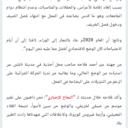
بسبب إلغاء إقامة الأعراس، والحفلات، والمناسبات، وعدم انتظام دوام
الجامعات، وهو ما كدس بضاعته في المحل مع انتهاء فصل الصيف
ودخول فصل الخريف.
وتابع: أن العام 2020م عاد بالتجار إلى الوراء، لافتا إلى أن أيام
الاجتياحات كان الوضع الاقتصادي أفضل مما عليه نحن اليوم".
من جهته عبر أحمد فلاحه صاحب محل أحذية في مدينة نابلس عن
استياءه من الوضع الحالي، وما يعانيه من ندرة الحركة الشرائية على
الرغم من التنزيلات على البضاعة في المحل.
وأكد فلاحه خلال حديثه لـ
"النجاح الإخباري"
: نحن ذاهبون على تغير
موسم من صيفي لخريفي، والوضع من سيئ لأسوأ، نتيجة الغلاء
المعيشي، وأزمة فيروس كورونا، والاغلاقات التي شهدناها زادت الطين
بلة.