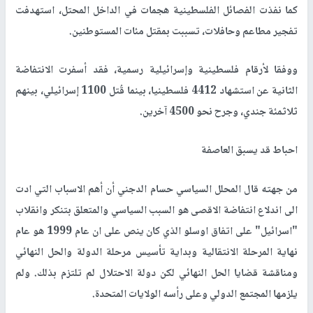
كما نفذت الفصائل الفلسطينية هجمات في الداخل المحتل، استهدفت
تفجير مطاعم وحافلات، تسببت بمقتل مئات المستوطنين.
ووفقا لأرقام فلسطينية وإسرائيلية رسمية، فقد أسفرت الانتفاضة
الثانية عن استشهاد 4412 فلسطينيا، بينما قُتل 1100 إسرائيلي، بينهم
ثلاثمئة جندي، وجرح نحو 4500 آخرين.
احباط قد يسبق العاصفة
من جهته قال المحلل السياسي حسام الدجني أن أهم الاسباب التي ادت
الى اندلاع انتفاضة الاقصى هو السبب السياسي والمتعلق بتنكر وانقلاب
"اسرائيل" على اتفاق اوسلو الذي كان ينص على ان عام 1999 هو عام
نهاية المرحلة الانتقالية وبداية تأسيس مرحلة الدولة والحل النهائي
ومناقشة قضايا الحل النهائي لكن دولة الاحتلال لم تلتزم بذلك. ولم
يلزمها المجتمع الدولي وعلى رأسه الولايات المتحدة.