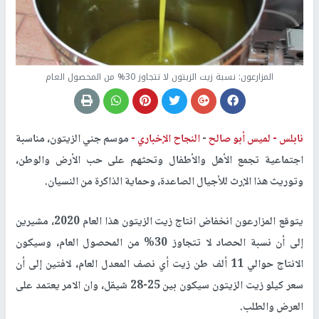
المزارعون: نسبة زيت الزيتون لا تتجاوز 30% من المحصول العام
نابلس -
لميس أبو صالح
-
النجاح الإخباري -
موسم جني الزيتون، مناسبة
اجتماعية تجمع الأهل والأطفال وتحثهم على حب الأرض والوطن،
وتوريث هذا الإرث للأجيال الصاعدة، وحماية الذاكرة من النسيان.
يتوقع المزارعون انخفاض انتاج زيت الزيتون هذا العام 2020، مشيرين
إلى أن نسبة الحصاد لا تتجاوز 30% من المحصول العام، وسيكون
الانتاج حوالي 11 ألف طن زيت أي نصف المعدل العام، لافتين إلى أن
سعر كيلو زيت الزيتون سيكون بين 25-28 شيقل، وان الامر يعتمد على
العرض والطلب.