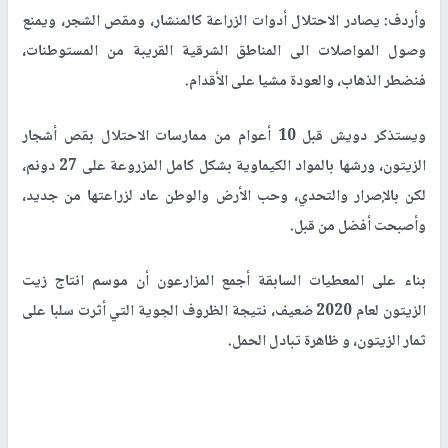
وأردف: يصادر الاحتلال أدوات الزراعة كالمنشار، ومقص الشجر، ويمنع
وصول المواصلات الى المناطق الشرقية القريبة من المستوطنات،
فنضطر الذهاب، والعودة مشيا على الأقدام.
ويستذكر دويش قبل 10 أعوام من ممارسات الاحتلال بقص أشجار
الزيتون، ورشها بالمواد الكيماوية بشكل كامل المزروعة على 27 دونم،
لكن بالإصرار والتحدي، وحب الأرض والوطن عاد لزراعتها من جديد،
وأصبحت أفضل من قبل.
بناء على المعطيات السابقة أجمع المزارعون أن موسم انتاج زيت
الزيتون لعام 2020 ضعيف، نتيجة الظروف الجوية التي أثرت سلبا على
ثمار الزيتون، و ظاهرة تبادل الحمل.