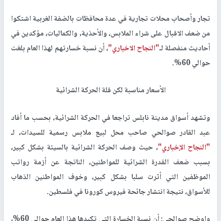
تجار وأصحاب محلات تجارية في عدة محافظات بالضفة الغربية اشتكوا
من ضعف الاقبال على شراء الملابس، والأحذية، والكماليات، مؤكدين في
أحاديث منفصلة لـ
"النجاح الاخباري"
، أن نسبة خسارتهم لهذا العام بلغت
حوالي 60%.
الأسعار مناسبة لكن قلة الحركة الشرائية
وتشهد أسواق مدينة نابلس تراجعا في الحركة الشرائية، بحسب ما أفاد
عبد القادر صوالحي صاحب محل لبيع ملابس رسمية للسيدات، لـ
"النجاح الإخباري"
، حيث وصف الحركة الشرائية بالسيئة بشكل كبير،
بسبب ضعف القدرة الشرائية للمواطنين، الناتجة عن أزمة رواتب
الموظفين التي أثرت سلبا بشكل كبير، وخوف المواطنين الذهاب
للأسواق، نتيجة انتشار جائحة فيروس كورونا في فلسطين.
واوضح صوالحي: أن نسبة الخسارة التي تكبدها هذا العام حوالي 60%،