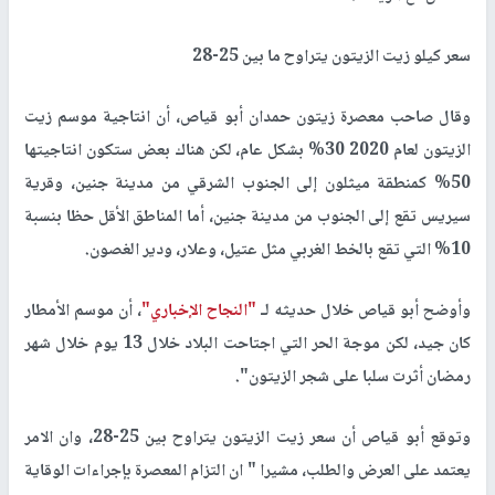
سعر كيلو زيت الزيتون يتراوح ما بين 25-28
وقال صاحب معصرة زيتون حمدان أبو قياص، أن انتاجية موسم زيت
الزيتون لعام 2020 30% بشكل عام، لكن هناك بعض ستكون انتاجيتها
50% كمنطقة ميثلون إلى الجنوب الشرقي من مدينة جنين، وقرية
سيريس تقع إلى الجنوب من مدينة جنين، أما المناطق الأقل حظا بنسبة
10% التي تقع بالخط الغربي مثل عتيل، وعلار، ودير الغصون.
وأوضح أبو قياص خلال حديثه لـ
"النجاح الإخباري"
، أن موسم الأمطار
كان جيد، لكن موجة الحر التي اجتاحت البلاد خلال 13 يوم خلال شهر
رمضان أثرت سلبا على شجر الزيتون".
وتوقع أبو قياص أن سعر زيت الزيتون يتراوح بين 25-28، وان الامر
يعتمد على العرض والطلب، مشيرا " ان التزام المعصرة بإجراءات الوقاية