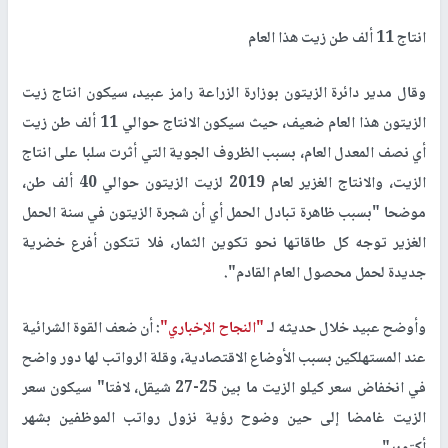
انتاج 11 ألف طن زيت هذا العام
وقال مدير دائرة الزيتون بوزارة الزراعة رامز عبيد، سيكون انتاج زيت
الزيتون هذا العام ضعيف، حيث سيكون الانتاج حوالي 11 ألف طن زيت
أي نصف المعدل العام، بسبب الظروف الجوية التي أثرت سلبا على انتاج
الزيت، والانتاج الغزير لعام 2019 لزيت الزيتون حوالي 40 ألف طن،
موضحا "بسبب ظاهرة تبادل الحمل أي أن شجرة الزيتون في سنة الحمل
الغزير توجه كل طاقاتها نحو تكوين الثمار، فلا تتكون أفرع خضرية
جديدة لحمل محصول العام القادم".
وأوضح عبيد خلال حديثه لـ
"النجاح الإخباري"
: أن ضعف القوة الشرائية
عند المستهلكين بسبب الأوضاع الاقتصادية، وقلة الرواتب لها دور واضح
في انخفاض سعر كيلو الزيت ما بين 25-27 شيقل، لافتا" سيكون سعر
الزيت غامضا إلى حين وضوح رؤية نزول رواتب الموظفين بشهر