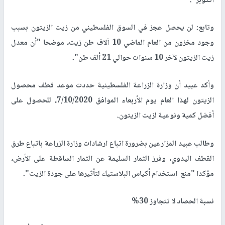
أكتوبر".
وتابع: لن يحصل عجز في السوق الفلسطيني من زيت الزيتون بسبب
وجود مخزون من العام الماضي 10 آلاف طن زيت، موضحا "أن معدل
زيت الزيتون لآخر 10 سنوات حوالي 21 ألف طن".
وأكد عبيد أن وزارة الزراعة الفلسطينية حددت موعد قطف محصول
الزيتون لهذا العام يوم الأربعاء الموافق 7/10/2020، للحصول على
أفضل كمية ونوعية لزيت الزيتون.
وطالب عبيد المزارعين بضرورة اتباع ارشادات وزارة الزراعة باتباع طرق
القطف اليدوي، وفرز الثمار السليمة عن الثمار الساقطة على الأرض،
مؤكدا "منع استخدام أكياس البلاستيك لتأثيرها على جودة الزيت".
نسبة الحصاد لا تتجاوز 30%