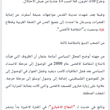
وجُرح 250 آخرون، كما أُصيب 13 جنديا من جيش الاحتلال.
وفيما بعد، شهدت مدينة القدس مواجهات عنيفة أسفرت عن إصابة
العشرات، وسرعان ما امتدت إلى جميع المدن في الضفة الغربية وقطاع
غزة
، وسميت بـ"انتفاضة الأقصى".
من الصعب التنبؤ بانتفاضة ثالثة
من جهته أوضح المحلل السياسي أسامة عثمان أن الظروف التي هيأت
لاندلاع انتفاضة الاقصى عام 2000 هي الوصول إلى مرحلة الانسداد
السياسي بعد فشل اتفاقيات كامب ديفيد وفشل الحوار في الوصول إلى
حل للموضوع الفلسطيني، إضافة إلى وصول اوسلو إلى مرحلة حرجة.
علاوة على زيارة شارون للمسجد الاقصى والتي كانت بمثابة الشرارة التي
اشعلت المنطقة.
وتابع في حديث لـ
"النجاح الاخباري"
: في الفترة الاخيرة بدأ ينتشر