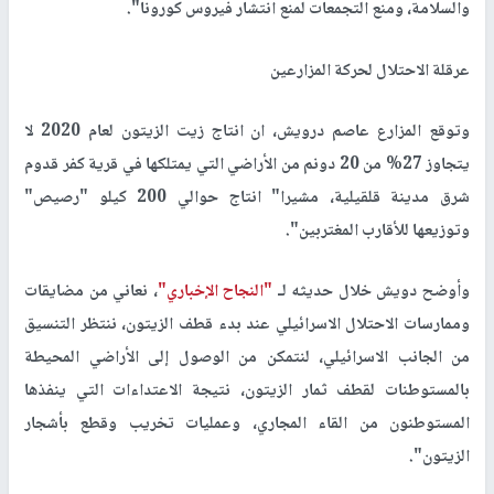
والسلامة، ومنع التجمعات لمنع انتشار فيروس كورونا".
عرقلة الاحتلال لحركة المزارعين
وتوقع المزارع عاصم درويش، ان انتاج زيت الزيتون لعام 2020 لا
يتجاوز 27% من 20 دونم من الأراضي التي يمتلكها في قرية كفر قدوم
شرق مدينة قلقيلية، مشيرا" انتاج حوالي 200 كيلو "رصيص"
وتوزيعها للأقارب المغتربين".
وأوضح دويش خلال حديثه لـ
"النجاح الإخباري"
، نعاني من مضايقات
وممارسات الاحتلال الاسرائيلي عند بدء قطف الزيتون، ننتظر التنسيق
من الجانب الاسرائيلي، لنتمكن من الوصول إلى الأراضي المحيطة
بالمستوطنات لقطف ثمار الزيتون، نتيجة الاعتداءات التي ينفذها
المستوطنون من القاء المجاري، وعمليات تخريب وقطع بأشجار
الزيتون".