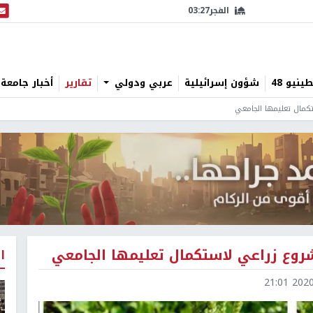
الفجر
03:27
البث
نيو 48
شؤون إسرائيلية
عربي ودولي
تقارير
أخبار جامعة 
كمال تعليمها الجامعي
روع زراعي لاستكمال تعليمها الجامعي
ا
2020-0