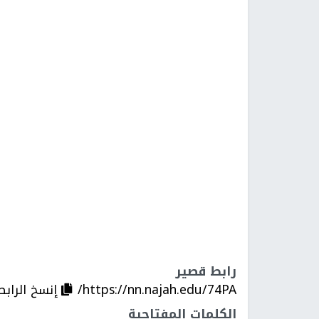
رابط قصير
https://nn.najah.edu/74PA/
إنسخ الرابط
الكلمات المفتاحية