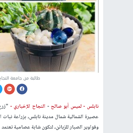
طالبة من جامعة النجا
نابلس -
لميس أبو صالح
-
النجاح الإخباري -
عصيرة الشمالية شمال مدينة نابلس، بزراعة نبات 
وقواوير الصبار للزبائن، لتكون شابة عصامية تعتمد