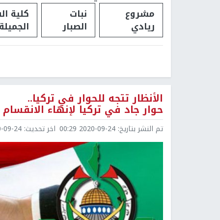
مشروع
نبات
كلية ال
ريادي
الصبار
الجميلة
الأنظار تتجه للحوار في تركيا..
حوار جاد في تركيا لإنهاء الانقسام
تم النشر بتاريخ:
2020-09-24 00:29
اخر تحديث:
9-24 00:30