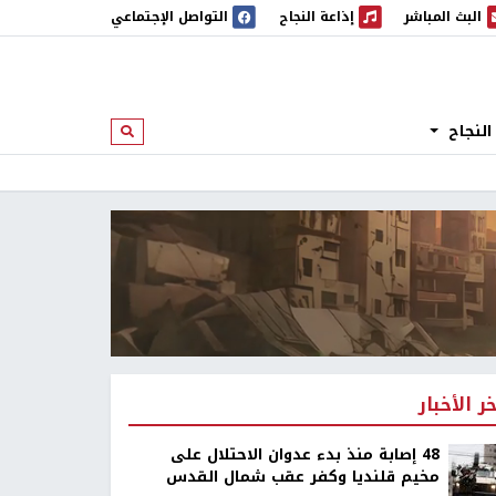
البث المباشر
إذاعة النجاح
التواصل الإجتماعي
 المباشر
إذاعة النجاح
النجاح
ابحث
خر الأخبار
48 إصابة منذ بدء عدوان الاحتلال على
مخيم قلنديا وكفر عقب شمال القدس