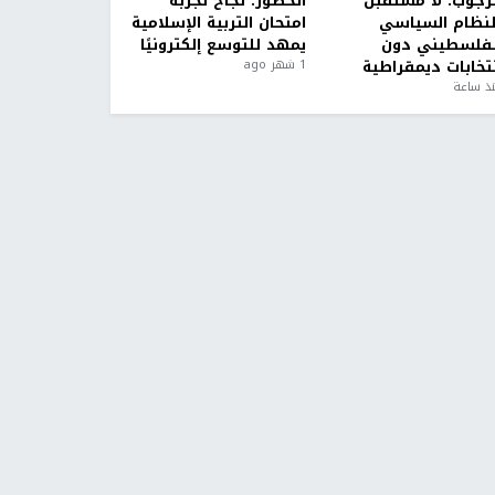
لرجوب: لا مستقبل
الخضور: نجاح تجربة
لنظام السياسي
امتحان التربية الإسلامية
لفلسطيني دون
يمهد للتوسع إلكترونيًا
نتخابات ديمقراطية
1 شهر ago
ذ ساعة