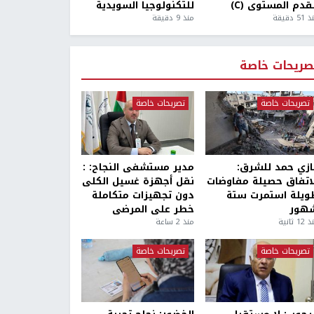
قدم المستوى (C)
للتكنولوجيا السويدية
5 دقيقة
منذ 9 دقيقة
صريحات خاصة
تصريحات خاصة
تصريحات خاصة
ازي حمد للشرق:
مدير مستشفى النجاح: :
لاتفاق حصيلة مفاوضات
نقل أجهزة غسيل الكلى
ويلة استمرت ستة
دون تجهيزات متكاملة
هور
خطر على المرضى
1 ثانية
منذ 2 ساعة
تصريحات خاصة
تصريحات خاصة