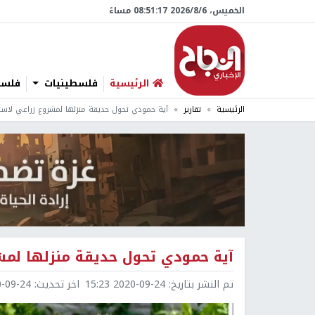
الخميس، 6/‏8/‏2026 08:51:18 مساءً
الرئيسية
فلسطينيات
فلسطي
الرئيسية
تقارير
آية حمودي تحول حديقة منزلها لمشروع زراعي لاست
آية حمودي تحول حديقة منزلها لمش
تم النشر بتاريخ:
2020-09-24 15:23
اخر تحديث:
9-24 21:01