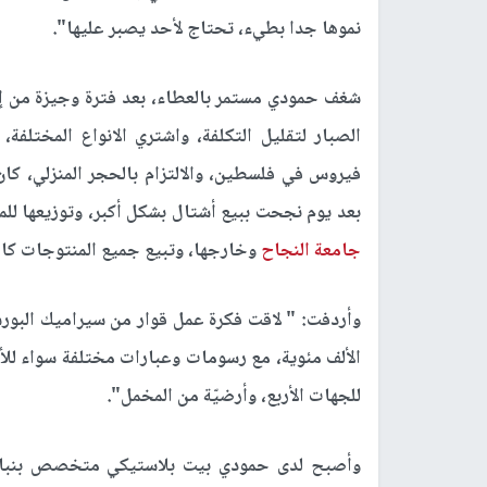
نموها جدا بطيء، تحتاج لأحد يصبر عليها".
شغف حمودي مستمر بالعطاء، بعد فترة وجيزة من إ
الصبار لتقليل التكلفة، واشتري الانواع المختلف
فيروس في فلسطين، والالتزام بالحجر المنزلي، ك
بعد يوم نجحت ببيع أشتال بشكل أكبر، وتوزيعها 
جامعة النجاح
وخارجها، وتبيع جميع المنتوجات كاف
وأردفت: " لاقت فكرة عمل قوار من سيراميك البو
الألف مئوية، مع رسومات وعبارات مختلفة سواء للأ
للجهات الأربع، وأرضيّة من المخمل".
وأصبح لدى حمودي بيت بلاستيكي متخصص بنبات 