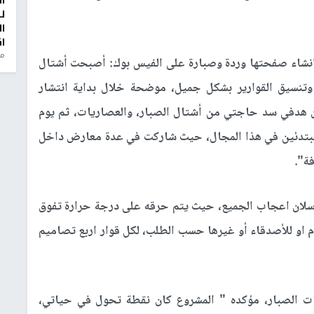
ا
ل
ا
ا
من
نشاء صفحتها وردة وصبارة على الفيس بوك: أصبحت أشتال
ة، وتنسيق القوارير بشكل جميل، موضحة خلال بداية انتشار
ان هدفي سد حاجتي من أشتال الصبار، والعصاريات، ثم يوم
للمبتدئين في هذا المجال، حيث شاركت في عدة معارض داخل
ة".
رسلان اعجاب الجميع، حيث يتم حرقه على درجة حرارة تفوق
م او للأصدقاء أو غيرها حسب الطلب، لكل قوار اربع تصاميم
الصبار، مؤكده " المشروع كان نقطة تحول في حياتي،