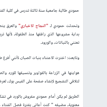
حمودي طالبة جامعية سنة ثالثة تدرس في كلية الف
وتحدثت حمودي لـ
"النجاح الاخباري"
والعرق يتص
بداية مشروعها الذي رافقها منذ الطفولة، لأنها ت
تعتني بالنباتات، والورود.
وتابعت: اخترت الاعتناء بنبات الصبار، لأنني أفرغ ط
هوايتها في الزراعة بالقواوير وتنسيقها للورد وال
لتلاقي التشجيع لإنشاء صفحة على الفيس بوك، لعرض
الطريق لم يكن أمام حمودي مفروش بالورد في تشكي
معنوية، مضيفه " كنت أعاني بفترة فصل الشتاء لأ