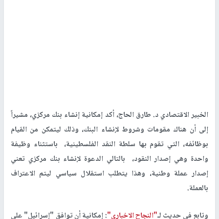
الخبير الاقتصادي د. طارق الحاج، أكد إمكانية إنشاء بنك مركزي، مشيراً
إلى أن هناك مقومات وشروط لإنشاء البنك، وذلك ليتمكن من القيام
بوظائفه، التي تقوم بها سلطة النقد الفلسطينية، باستثناء وظيفة
واحدة وهي إصدار النقود، بالتالي الدعوة لإنشاء بنك مركزي تعني
إصدار عملة وطنية، وهذا يتطلب استقلال سياسي ليتم الاعتراف
بالعملة.
وتابع في حديث لـ
"النجاح الاخباري"
: إمكانية أن توافق "إسرائيل" على