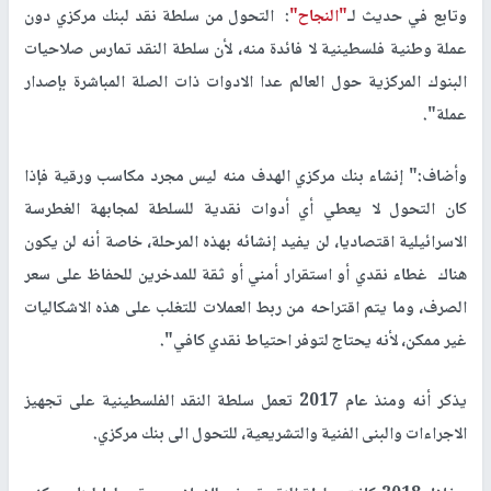
وتابع في حديث لـ
"النجاح"
: التحول من سلطة نقد لبنك مركزي دون
عملة وطنية فلسطينية لا فائدة منه، لأن سلطة النقد تمارس صلاحيات
البنوك المركزية حول العالم عدا الادوات ذات الصلة المباشرة بإصدار
عملة".
وأضاف:" إنشاء بنك مركزي الهدف منه ليس مجرد مكاسب ورقية فإذا
كان التحول لا يعطي أي أدوات نقدية للسلطة لمجابهة الغطرسة
الاسرائيلية اقتصاديا، لن يفيد إنشائه بهذه المرحلة، خاصة أنه لن يكون
هناك غطاء نقدي أو استقرار أمني أو ثقة للمدخرين للحفاظ على سعر
الصرف، وما يتم اقتراحه من ربط العملات للتغلب على هذه الاشكاليات
غير ممكن، لأنه يحتاج لتوفر احتياط نقدي كافي".
يذكر أنه ومنذ عام 2017 تعمل سلطة النقد الفلسطينية على تجهيز
الاجراءات والبنى الفنية والتشريعية، للتحول الى بنك مركزي.