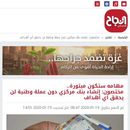
البث المباشر
إذاعة النجاح
الرئيسية
تقارير
مختصون: إنشاء بنك مركزي دون عملة وطنية لن يحقق أي أهداف
مهامه ستكون مبتورة..
مختصون: إنشاء بنك مركزي دون عملة وطنية لن
يحقق أي أهداف
تم النشر بتاريخ:
2020-01-19 08:47
اخر تحديث:
2020-01-19 14:55