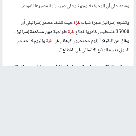
وشدد على أن الهجرة بلا وجهة وعلى غير دراية مصيرها الموت.
وتشجع إسرائيل هجرة شباب
غزة
حيث كشف مصدر إسرائيلي أن
35000 فلسطيني غادروا قطاع
غزة
طواعية
دون مساعدة إسرائيل،
وقال عن البقية: "إنهم محتجزون كرهائن في
غزة
واليوم لا احد من
الدول يثيره الوضع الانساني في القطاع".
في السياق
قال مسؤول حكومي إن إسرائيل مستعدة لتشجيع السكان
على مغادرة قطاع
غزة
وحتى فتح أحد مطارات النقب لسفرهم، إذا ما
استوعبتهم بعض الدول وكان هناك نقاش مع بعض الدول لاستقبالهم
ولكنها رفضت وباءت المحادثات بالفشل.
أوروبا التي يموت على حدودها مئات كل عام ما عادت جنة المضطهدين
على الأرض، مشهد قاتم
ل
أحلام
دُفنت في طريقها وأخرى قُدّر لها الحياة
في الجنة الموعودة، وغيرها طردت من ذاك النعيم، لكن الحلم تحوّل إلى