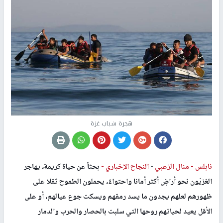
هجرة شباب غزة
نابلس -
منال الزعبي
-
النجاح الإخباري -
بحثاً عن حياة كريمة، يهاجر
الغزيّون نحو أراضٍ أكثر أمانا واحتواءً، يحملون الطموح ثقلا على
ظهورهم لعلهم يجدون ما يسد رمقهم ويسكت جوع عيالهم، أو على
الأقل يعيد لحياتهم روحها التي سلبت بالحصار والحرب والدمار