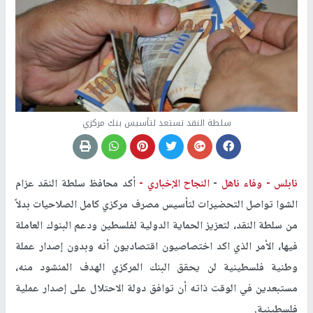
سلطة النقد تستعد لتأسيس بنك مركزي
نابلس -
وفاء ناهل
-
النجاح الإخباري -
أكد محافظ سلطة النقد عزام
الشوا تواصل التحضيرات لتأسيس مصرف مركزي كامل الصلاحيات بدلاً
من سلطة النقد، لتعزيز الحماية الدولية لفلسطين ودعم البنوك العاملة
فيها، الأمر الذي اكد اختصاصيون اقتصاديون أنه وبدون إصدار عملة
وطنية فلسطينية لن يحقق البنك المركزي الهدف المنشود منه،
مستبعدين في الوقت ذاته أن توافق دولة الاحتلال على إصدار عملية
فلسطينية.