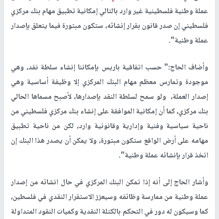
عملة وطنية فلسطينية غير وارد بالتالي إمكانية تطبيق مهام بنك مركزي
فلسطيني إن صدر قانون بقرار إنشائه، ستكون مبتورة فيما يتعلق بإصدار
عملة وطنية".
وأضاف الحاج:" حسب اتفاقية باريس بإمكاننا إنشاء سلطة نفد، وهي
موجودة وتمارس معظم مهام البنك المركزي إلا وظيفة أساسية وهي
إصدار العملة، ولو سمح لسلطة النقد بإصدارها، لأصبح مسماها الحالي
بنك مركزي، كما أن إمكانية الموافقة على إنشاء بنك مركزي فلسطيني من
ناحية سياسية وفنية وإدارية وقانونية وارد، لكن من ناحية تطبيق
مهامه على أرض الواقع ستكون مبتورة، ولا يمكن أن يصدر هذا البنك إن
اتخذ قرار بإنشائه عملة وطنية".
وأشار الحاج إلى أنه إذا تمكن البنك المركزي في حال انشائه من إصدار
عملة وطنية من ممارسة وظائفه وسيعزز الاستقرار النقدي في فلسطين،
كما وسيكون له دور في التحكم بالكتلة النقدية وكميات النقود المتداولة