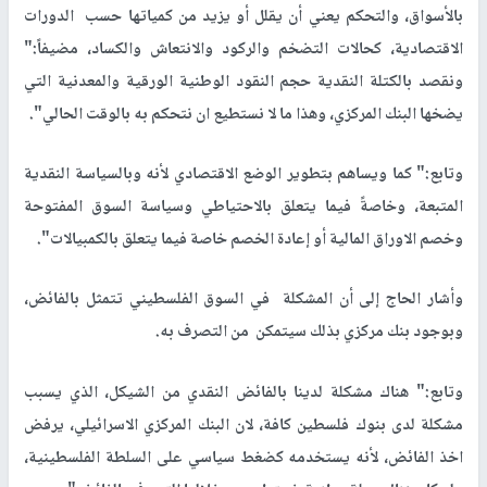
بالأسواق، والتحكم يعني أن يقلل أو يزيد من كمياتها حسب الدورات
الاقتصادية، كحالات التضخم والركود والانتعاش والكساد، مضيفاً:"
ونقصد بالكتلة النقدية حجم النقود الوطنية الورقية والمعدنية التي
يضخها البنك المركزي، وهذا ما لا نستطيع ان نتحكم به بالوقت الحالي".
وتابع:" كما ويساهم بتطوير الوضع الاقتصادي لأنه وبالسياسة النقدية
المتبعة، وخاصةً فيما يتعلق بالاحتياطي وسياسة السوق المفتوحة
وخصم الاوراق المالية أو إعادة الخصم خاصة فيما يتعلق بالكمبيالات".
وأشار الحاج إلى أن المشكلة في السوق الفلسطيني تتمثل بالفائض،
وبوجود بنك مركزي بذلك سيتمكن من التصرف به.
وتابع:" هناك مشكلة لدينا بالفائض النقدي من الشيكل، الذي يسبب
مشكلة لدى بنوك فلسطين كافة، لان البنك المركزي الاسرائيلي، يرفض
اخذ الفائض، لأنه يستخدمه كضغط سياسي على السلطة الفلسطينية،