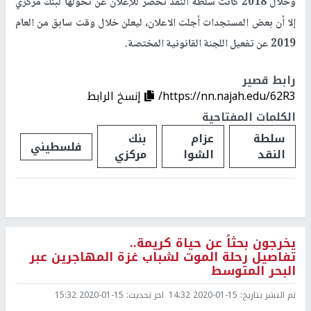
وخلال 2018 كانت سلطة النقد تحضر للإعلان عن تحولها لبنك مركزي
إلا أن بعض المستجدات أجلت الاعلان، ليعلن خلال وقت سابق من العام
2019 عن تفعيل اللجنة القانونية المختصة.
رابط قصير
https://nn.najah.edu/62R3/
إنسخ الرابط
الكلمات المفتاحية
سلطة
عزام
بنك
فلسطيني
النقد
الشوا
مركزي
يخرجون بحثاً عن حياة كريمة..
تفاصيل رحلة الموت لشباب غزة المهاجرين عبر
البحر المتوسط
تم النشر بتاريخ:
2020-01-15 14:32
اخر تحديث:
2020-01-15 15:32