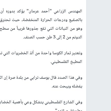
المهندس الزراعي "أحمد عرمان" يؤكد بدوره أن
بالصقيع ودرجات الحرارة المنخفضة، حيث تحترق الأ
وهو من النباتات التي تقع جذورها قريباً من سطح ا
الدونم من 2 إلى 3 طن حسب الصنف.
وتعتبر ثمار الكوسا واحدة من ألذ الخضروات التي 
المطبخ الفلسطيني.
وفي هذا الصدد قال يوسف ترابي من بلدة صرة إن ال
يفضله ويبحث عنه.
وفي الشارع الفلسطيني يتشكل وعي بأهمية الخضار ا
وطريقة حياتهم".