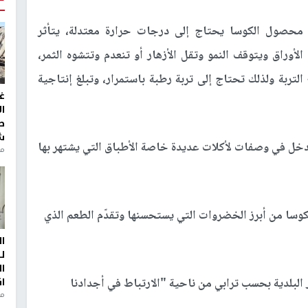
 محصول الكوسا يحتاج إلى درجات حرارة معتدلة، يتأثر
وراق ويتوقف النمو وتقل الأزهار أو تنعدم وتتشوه الثمر،
لتربة ولذلك تحتاج إلى تربة رطبة باستمرار، وتبلغ إنتاجية
غ
ا
ط
ش
تدخل في وصفات لأكلات عديدة خاصة الأطباق التي يشتهر بها
منذ 2
كوسا من أبرز الخضروات التي يستحسنها وتقدّم الطعم الذي
ا
ل
ا
لبلدية بحسب ترابي من ناحية "الارتباط في أجدادنا
ا
من