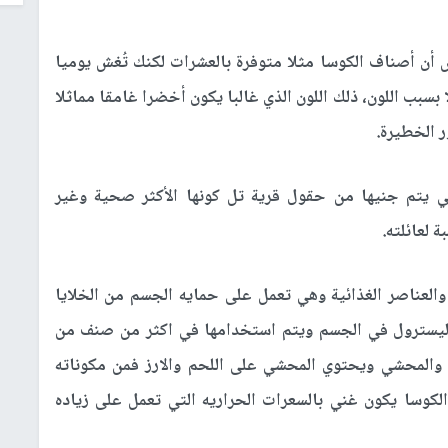
 أن أصناف الكوسا مثلا متوفرة بالعشرات لكنك تُغش يوميا
ا بسبب اللون، ذلك اللون الذي غالبا يكون أخضرا غامقا مماثلا
ر الخطيرة.
لتي يتم جنيها من حقول قرية تل كونها الأكثر صحية وغير
 لعائلته.
والعناصر الغذائية وهي تعمل على حمايه الجسم من الخلايا
وليسترول في الجسم ويتم استخدامها في اكثر من صنف من
ي والمحشي ويحتوي المحشي على اللحم والارز فمن مكوناته
الكوسا يكون غني بالسعرات الحراريه التي تعمل على زياده