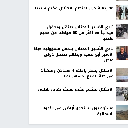
16 إصابة جراء اقتحام الاحتلال مخيم قلنديا
نادي الأسير: الاحتلال يعتقل ويحقق
ميدانياً مع أكثر من 60 مواطناً من مخيم
قلنديا
نادي الأسير: الاحتلال يتحمل مسؤولية حياة
الأسير أبو صفية ويطالب بتدخل دولي
عاجل
الاحتلال يخطر بإخلاء 4 مساكن ومنشآت
في خلة الضبع بمسافر يطا
الاحتلال يقتحم مخيم عسكر شرق نابلس
مستوطنون يسيّجون أراضي في الأغوار
الشمالية