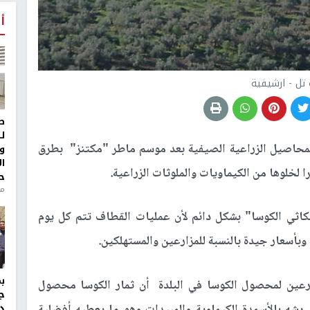
أ
 تل - ارشيفية
ط
ل
محاصيل الزراعية الصيفية بعد موسم ماطر "مكتنز" بطرق
و
ا
لخلوها من الكيماويات والملوثات الزراعية.
ح
من
اثي الكوسا" بشكل دائم لأن عمليات القطاف تتم كل يوم
بأسعار جيدة بالنسبة للمزارعين والمستهلكين.
ارعين لمحصول الكوسا في البلدة أن ثمار الكوسا محصول
ج
د