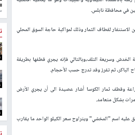
رشه بالأسمدة الكيماوية والمبيدات وهو ما يعطيه أفضلية
ال
نين في محافظة نابلس.
منذ 1
 الاستنفار لقطاف الثمار وذلك لمواكبة حاجة السوق المحلي
ت
ت
ة الخدش وسريعة التلف،وبالتالي فإنه يجري قطفها بطريقة
 الباكر، ثم تفرز وقد تدرج حسب الأحجام.
ت
اعة وقطف ثمار الكوسا أشار عصيدة الى أن يجري الأرض
مرات بشكل متعامد.
ت
ق عليه اسم "المخشي" ويتراوح سعر الكيلو الواحد ما يقارب
ت