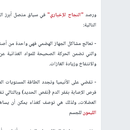
ورصد
"النجاح الإخباري"
في سياق متصل أبرز الفوا
التالية:
- تعالج مشاكل الجهاز الهضمي فهي واحدة من أصناف
والتي تضمن الحركة الصحيحة للمواد الغذائية ع
والانتفاخ وزيادة الغازات.
- تقضي على الأنيميا وتجدد الطاقة المستويات الع
فرص الإصابة بفقر الدم (نقص الحديد) وبالتالي ت
العضلات، ولذلك هي توصف كغذاء يمكن أن يساهم 
الليمون
للجسم