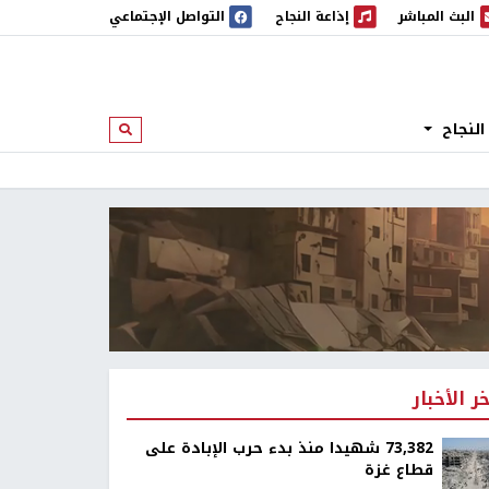
البث المباشر
إذاعة النجاح
التواصل الإجتماعي
 المباشر
إذاعة النجاح
النجاح
ابحث
خر الأخبار
73,382 شهيدا منذ بدء حرب الإبادة على
قطاع غزة