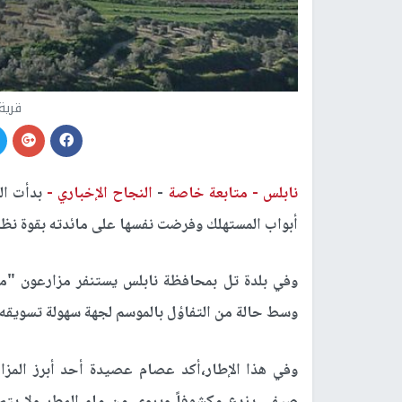
قرية
نابلس -
متابعة خاصة
-
النجاح الإخباري -
بدأت ال
أبواب المستهلك وفرضت نفسها على مائدته بقوة نظرا 
وفي بلدة تل بمحافظة نابلس يستنفر مزارعون "مك
وسط حالة من التفاؤل بالموسم لجهة سهولة تسويقه و
وفي هذا الإطار،أكد عصام عصيدة أحد أبرز المز