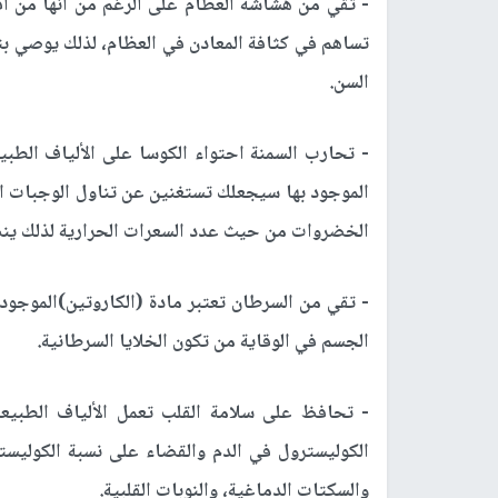
- تقي من هشاشة العظام على الرغم من أنها من أقل
تساهم في كثافة المعادن في العظام، لذلك يوصي بت
السن.
- تحارب السمنة احتواء الكوسا على الألياف الطبيع
الموجود بها سيجعلك تستغنين عن تناول الوجبات الخ
الخضروات من حيث عدد السعرات الحرارية لذلك ينص
- تقي من السرطان تعتبر مادة (الكاروتين)الموجو
الجسم في الوقاية من تكون الخلايا السرطانية.
- تحافظ على سلامة القلب تعمل الألياف الطبيع
الكوليسترول في الدم والقضاء على نسبة الكوليس
والسكتات الدماغية، والنوبات القلبية.