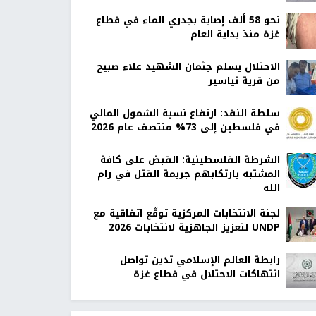
نحو 58 ألف إصابة بجدري الماء في قطاع
غزة منذ بداية العام
الاحتلال يسلم جثمان الشهيد علاء صبيح
من قرية تياسير
سلطة النقد: ارتفاع نسبة الشمول المالي
في فلسطين إلى 73% منتصف عام 2026
الشرطة الفلسطينية: القبض على كافة
المشتبه بارتكابهم جريمة القتل في رام
الله
لجنة الانتخابات المركزية توقّع اتفاقية مع
UNDP لتعزيز الجاهزية لانتخابات 2026
رابطة العالم الإسلامي تدين تواصل
انتهاكات الاحتلال في قطاع غزة