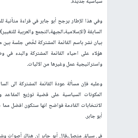
سياسية جديدة.
وفي هذا الإطار يرجح أبو جابر في قراءة متأنية لل
السابقة (الإسلامية،الجبهة،التجمع والعربية للتغيي
بيان نشر باسم القائمة المشتركة لخّص جلسة بين م
هؤلاء على احياء القائمة المشتركة والبدء في 
واستراتيجية عمل وغيرها من الاليات.
وعليه فإن مسألة عودة القائمة المشتركة الى السا
المكونات السياسية على قضية توزيع المقاعد 
الانتخابات القادمة فواضح انها ستكون افضل مما ح
أبو جابر.
في سياق متصل،قال أبو جابر إن هناك أصوات وش