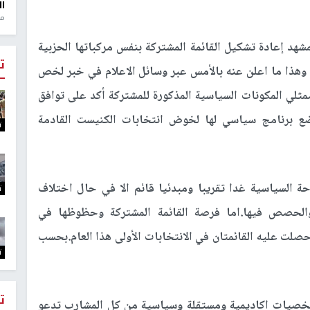
ال
منذ 1
مشهد إعادة تشكيل القائمة المشتركة بنفس مركباتها الحزبية
ت
ر) وهذا ما اعلن عنه بالأمس عبر وسائل الاعلام في خبر لخص
مثلي المكونات السياسية المذكورة للمشتركة أكد على توافق
وضع برنامج سياسي لها لخوض انتخابات الكنيست القادمة
ت
حة السياسية غدا تقريبا ومبدئيا قائم الا في حال اختلاف
ت
والحصص فيها.اما فرصة القائمة المشتركة وحظوظها في
صلت عليه القائمتان في الانتخابات الأولى هذا العام.بحسب
ت
ت
خصيات اكاديمية ومستقلة وسياسية من كل المشارب تدعو