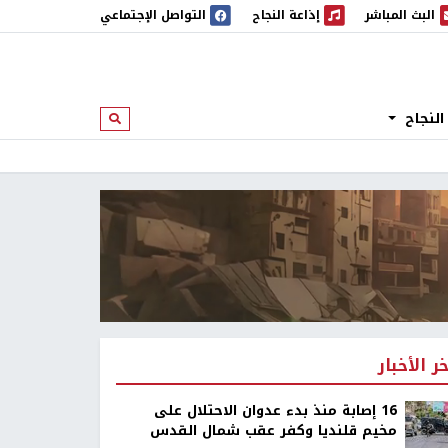
البث المباشر
إذاعة النجاح
التواصل الإجتماعي
 المباشر
إذاعة النجاح
النجاح
ابحث
خر الأخبار
16 إصابة منذ بدء عدوان الاحتلال على
مخيم قلنديا وكفر عقب شمال القدس