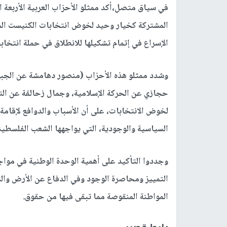
في سياق متصل،أكد ممثلو الأحزاب العربية الأربعة الم
الإسراع في إتمام تشكيلها للانطلاق في حملة انتخابي
وشدد ممثلو هذه الأحزاب (منصور دهامشة عن الجبهة،
حجازي عن الحركة الإسلامية، وجمال زحالقة عن ال
السياسية والوجودية، التي يواجهها الشعب الفلسطيني وا
وجددوا التأكيد على أهمية الوحدة الوطنية في موا
التمييز ومحاصرة الوجود وفي الدفاع عن الأرض وا
المواطنة المنقوصة مما تبقى فيها من حقوق.