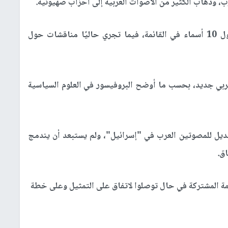
، وذهاب الكثير من الأصوات العربية إلى أحزاب صهيونية.
وتوصلت الأحزاب العربية إلى اتفاق حول أسماء أول 10 أسماء في القائمة، فيما تجري حاليًا مناقشات حول
ربي جديد، بحسب ما أوضح البروفيسور في العلوم السياسية
ديل للمصوتين العرب في "إسرائيل"، ولم يستبعد أن يندمج
ق.
مة المشتركة في حال توصلوا لاتفاق على التمثيل وعلى خطة