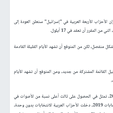
الأحزاب الأربعة العربية في "إسرائيل" ستعلن العودة إلى
ن المقرر أن تعقد في 17 أيلول.
كل منفصل، لكن من المتوقع أن تشهد الأيام القليلة القادمة
 القائمة المشتركة من جديد، ومن المتوقع أن تشهد الأيام
.
وكانت القائمة المشتركة قد حققت نجاحًا عام 2015، تمثل في الحصول على ثالث أعلى نسبة من الأصوات في
إسرائيل بعد الليكود والمعسكر الصهيوني. وفي انتخابات 2019، دخلت الأحزاب العربية الانتخابات بدون وحدة،