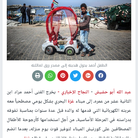
الطفل أحمد يحول هديته إلى مصدر رزق لعائلته
عبد الله أبو حشيش
-
النجاح الإخباري -
يخرج الفتى أحمد مراد ابن
الثانية عشر من عمره، إلى ميناء
غزة
البحري بشكل يومي مصطحباً معه
عربته الكهربائية التي قدمها له والده قبل عدة سنوات بمناسبة تفوقه
بدراسته في المرحلة الأساسية، من أجل استخدامها كأرجوحة للأطفال
المصطافين على كورنيش الميناء لتوفير قوت يوم منزله، بعدما انضم