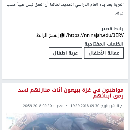
العربة بعد بدء العام الدراسي الجديد، لطالما أن العمل ليس عيباً حسب
قوله.
رابط قصير
https://nn.najah.edu/3ERV/
إنسخ الرابط
الكلمات المفتاحية
عمالة الأطفال
عربة اطفال
مواطنون في غزة يبيعون أثاث منازلهم لسد
رمق أبنائهم
تم النشر بتاريخ:
2018-09-30 19:39
اخر تحديث:
2018-09-30 20:59