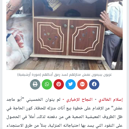
غزيون يبيعون عفش منازلهم لسد رمق أبنائهم (صورة أرشيفية)
إسلام الخالدي
-
النجاح الإخباري -
لم يتوان الخمسيني "أبو ماجد
عفش" من الإقدام على خطوة بيع أثاث منزله للحظة، كون الحاجة في
ظل الظروف المعيشية الصعبة هي من دفعته لذلك، أملاً في الحصول
على النقود التي يسد بها احتياجاته المنزلية، بدلاً من طرق الاستجداء