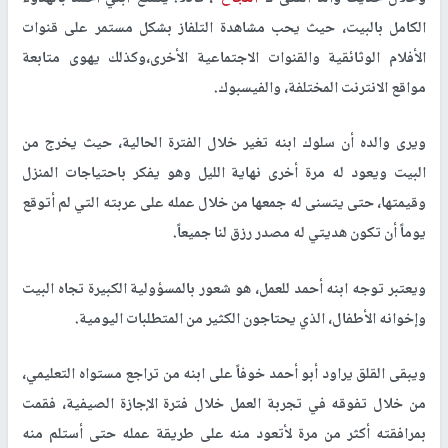
الكامل بالبيت، حيث يحب مشاهدة التلفاز بشكل مستمر على قنوات
الأفلام الوثائقية والقنوات الاجتماعية الأخرى،وكذلك يهوى متابعة
مواقع الانترنت المختلفة، والفيسبوك.
ويرى والده أن سلوك ابنه تغير خلال الفترة الحالية، حيث يخرج من
البيت ويعود له مرة أخرى نهاية الليل وهو يفكر باحتياجات المنزل
وقيمتها، حتى يتسنى له جمعها من خلال عمله على عربته التي لم أتوقع
يوماً أن تكون هديتي له مصدر رزق لنا جميعاً.
ويعتبر توجه ابنه أحمد للعمل، هو شعور بالمسؤولية الكبيرة تجاه البيت
وإخوانه الأطفال، الذي يحتاجون الكثير من المتطلبات اليومية.
ويبقى القلق يراود أبو أحمد خوفاً على ابنه من تراجع مستواه التعليمي،
من خلال تفوقه في تجربة العمل خلال فترة الإجازة الصيفية، فقمت
بمرافقته أكثر من مرة لأتعود منه على طريقة عمله حتى أستلم منه