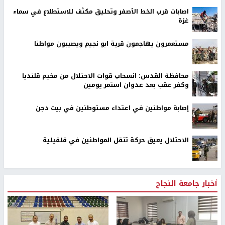
اصابات قرب الخط الأصفر وتحليق مكثف للاستطلاع في سماء
غزة
مستعمرون يهاجمون قرية ابو نجيم ويصيبون مواطنا
محافظة القدس: انسحاب قوات الاحتلال من مخيم قلنديا
وكفر عقب بعد عدوان استمر يومين
إصابة مواطنين في اعتداء مستوطنين في بيت دجن
الاحتلال يعيق حركة تنقل المواطنين في قلقيلية
أخبار جامعة النجاح