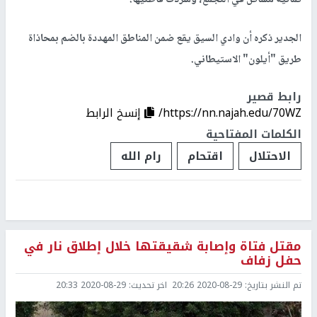
ثمانية مساكن في التجمع، وشردت قاطنيها.
الجدير ذكره أن وادي السيق يقع ضمن المناطق المهددة بالضم بمحاذاة
طريق "أيلون" الاستيطاني.
رابط قصير
https://nn.najah.edu/70WZ/
إنسخ الرابط
الكلمات المفتاحية
الاحتلال
اقتحام
رام الله
مقتل فتاة وإصابة شقيقتها خلال إطلاق نار في
حفل زفاف
تم النشر بتاريخ:
2020-08-29 20:26
اخر تحديث:
2020-08-29 20:33