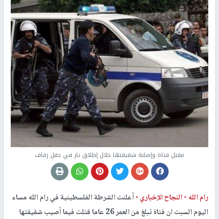
مقتل فتاة وإصابة شقيقتها خلال إطلاق نار في حفل زفاف
رام الله -
النجاح الإخباري -
أعلنت الشرطة الفلسطينية في رام الله مساء
اليوم السبت ان فتاة تبلغ من العمر 26 عاما قتلت فيما أصيب شقيقتها